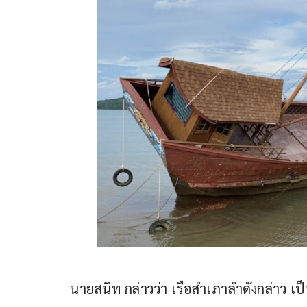
นายสนิท กล่าวว่า เรือสำเภาลำดังกล่าว เป็