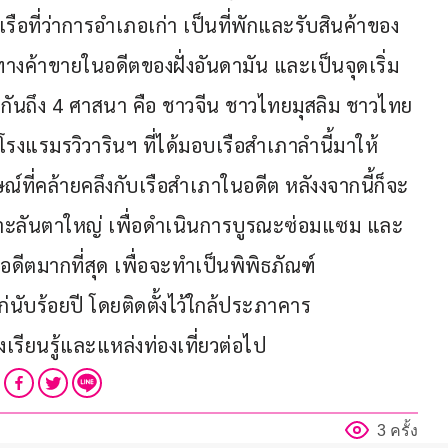
เรือที่ว่าการอำเภอเก่า เป็นที่พักและรับสินค้าของ
นทางค้าขายในอดีตของฝั่งอันดามัน และเป็นจุดเริ่ม
่วมกันถึง 4 ศาสนา คือ ชาวจีน ชาวไทยมุสลิม ชาวไทย
รงแรมรวิวารินฯ ที่ได้มอบเรือสำเภาลำนี้มาให้
์ที่คล้ายคลึงกับเรือสำเภาในอดีต หลังงจากนี้ก็จะ
ะลันตาใหญ่ เพื่อดำเนินการบูรณะซ่อมแซม และ
อดีตมากที่สุด เพื่อจะทำเป็นพิพิธภัณฑ์
นับร้อยปี โดยติดตั้งไว้ใกล้ประภาคาร
งเรียนรู้และแหล่งท่องเที่ยวต่อไป
3 ครั้ง