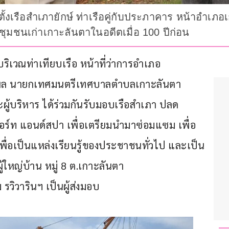
เรือสำเภายักษ์ ท่าเรือคู่กับประภาคาร หน้าอำเภอเก่
งชุมชนเก่าเกาะลันตาในอดีตเมื่อ 100 ปีก่อน
ที่บริเวณท่าเทียบเรือ หน้าที่ว่าการอำเภอ
วังผล นายกเทศมนตรีเทศบาลตำบลเกาะลันตา
ะผู้บริหาร ได้ร่วมกันรับมอบเรือสำเภา ปลด
อร์ท แอนด์สปา เพื่อเตรียมนำมาซ่อมแซม เพื่อ
พื่อเป็นแหล่งเรียนรู้ของประชาชนทั่วไป และเป็น
ผู้ใหญ่บ้าน หมู่ 8 ต.เกาะลันตา
วิวารินฯ เป็นผู้ส่งมอบ  