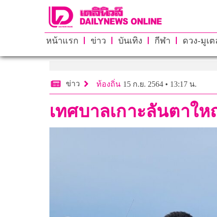
หน้าแรก
ข่าว
บันเทิง
กีฬา
ดวง-มูเตล
ข่าว
ท้องถิ่น
15 ก.ย. 2564 • 13:17 น.
เทศบาลเกาะลันตาใหญ่ เ