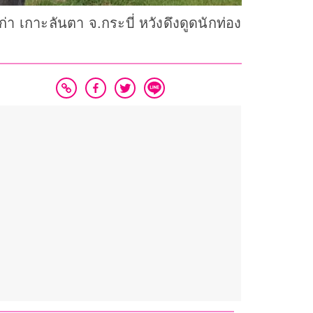
า เกาะลันตา จ.กระบี่ หวังดึงดูดนักท่อง