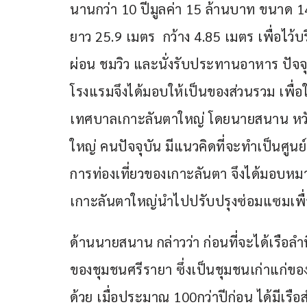
นานกว่า 10 ปีมูลค่า 15 ล้านบาท ขนาด
ยาว 25.9 เมตร  กว้าง 4.85 เมตร เพื่อไว้บริ
ผ่อน ชมวิว และนั่งรับประทานอาหาร ปัจจุ
โรงแรมจึงได้มอบให้เป็นของส่วนรวม เพื่อ
เทศบาลเกาะลันตาใหญ่ โดยนายสนาน หว
ใหญ่ คนปัจจุบัน มีแนวคิดที่จะทำเป็นศูนย์
การท่องเที่ยวของเกาะลันตา จึงได้มอบ
เกาะลันตาใหญ่นำไปปรับปรุงซ่อมแซมเพื
ด้านนายสนาน กล่าวว่า ก่อนที่จะได้เรือลำ
ของชุมชนศรีรายา ซึ่งเป็นชุมชนเก่าแก่ของเ
ด้วย เมื่อประมาณ 100กว่าปีก่อน ได้มีเรื