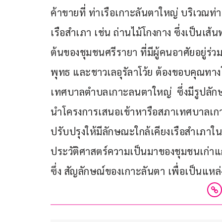
ค้าขายที่ ท่าเรือเกาะลันตาใหญ่ บริเวณท่า
เรือสำเภา เช่น ถ่านไม้โกงกาง ซึ่งเป็นเส้
ต้นของชุมชนศรีรายา ที่มีผู้คนอาศัยอยู่ร
พุทธ และชาวเลอุรัลาโว้ย ต้องขอบคุณทางโ
เทศบาลตำบลเกาะลนตาใหญ่  ซึ่งมีรูปลักษณ
นำโครงการเสนอเข้าหารือสภาเทศบาลเกา
ปรับปรุงให้มีลักษณะใกล้เคียงเรือสำเภาใน
ประวัติศาสตร์ความเป็นมาของชุมชนเก่าแก่
ซึ่ง สัญลักษณ์ของเกาะลันตา เพื่อเป็นแหล่