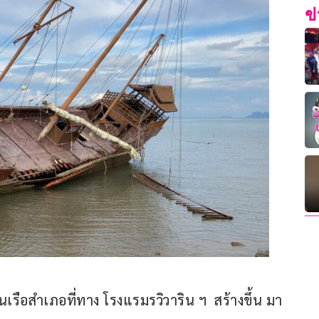
ข
นเรือสำเภอที่ทาง โรงแรมรวิวาริน ฯ  สร้างขึ้น มา