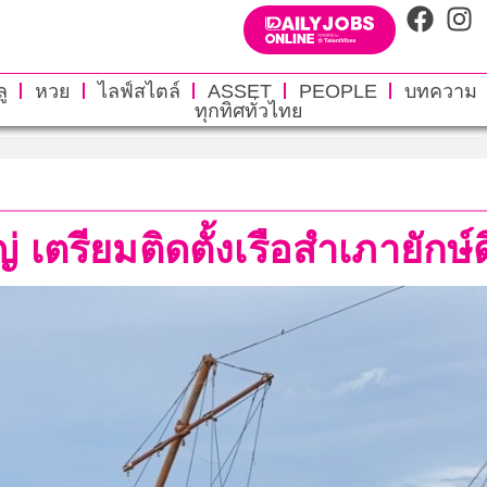
ู
หวย
ไลฟ์สไตล์
ASSET
PEOPLE
บทความ
ทุกทิศทั่วไทย
ตรียมติดตั้งเรือสำเภายักษ์ดึ