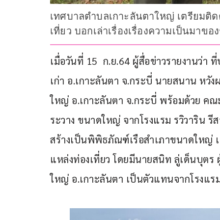
เทศบาลตำบลเกาะลันตาใหญ่ เตรียมติดตั้ง
เที่ยว บอกเล่าเรื่องเรื่องความเป็นมาขอ
เมื่อวันที่ 15  ก.ย.64 ผู้สื่อข่าวรายงานว่า 
เก่า อ.เกาะลันตา จ.กระบี่ นายสนาน ห
ใหญ่ อ.เกาะลันตา จ.กระบี่ พร้อมด้วย คณ
ระวาง ขนาดใหญ่ จากโรงแรม รวิวาริน รีส
สร้างเป็นพิพิธภัณฑ์เรือสำเภาขนาดใหญ่ เ
แหล่งท่องเที่ยว โดยมีนายสนิท ลู่เด็นบุตร 
ใหญ่ อ.เกาะลันตา เป็นตัวแทนจากโรงแรม ร