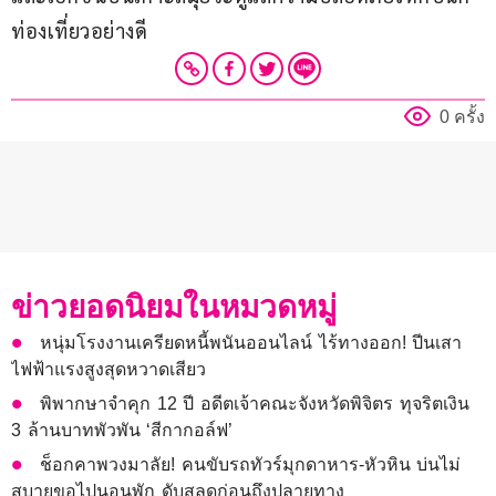
ท่องเที่ยวอย่างดี
0 ครั้ง
ข่าวยอดนิยมในหมวดหมู่
หนุ่มโรงงานเครียดหนี้พนันออนไลน์ ไร้ทางออก! ปีนเสา
ไฟฟ้าแรงสูงสุดหวาดเสียว
พิพากษาจำคุก 12 ปี อดีตเจ้าคณะจังหวัดพิจิตร ทุจริตเงิน
3 ล้านบาทพัวพัน ‘สีกากอล์ฟ’
ช็อกคาพวงมาลัย! คนขับรถทัวร์มุกดาหาร-หัวหิน บ่นไม่
สบายขอไปนอนพัก ดับสลดก่อนถึงปลายทาง