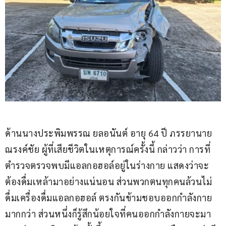
ด้านนางประพิมพรรณ ยลอนันต์ อายุ 64 ปี ภรรยานาย
ณรงค์ชัย ผู้ที่เสียชีวิตในเหตุการณ์ครั้งนี้ กล่าวว่า การที่
ตำรวจตรวจพบมีแอลกอฮอล์อยู่ในร่างกาย แสดงว่าจะ
ต้องดื่มเหล้ามาอย่างแน่นอน ส่วนพวกตนทุกคนล้วนไม่
ดื่มเครื่องดื่มแอลกอฮอล์ ตรงกันข้ามชอบออกกำลังกาย
มากกว่า ส่วนหนึ่งก็รู้สึกน้อยใจที่คนออกกำลังกายจะมา