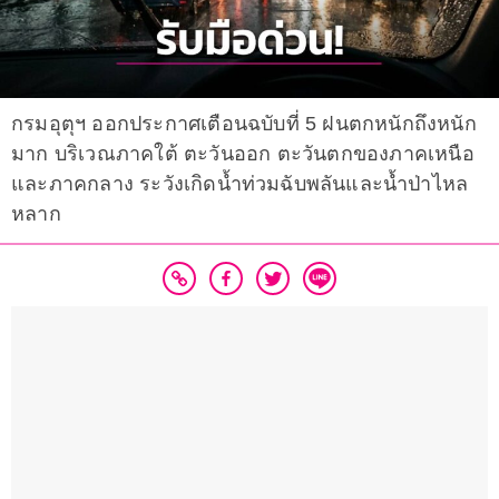
กรมอุตุฯ ออกประกาศเตือนฉบับที่ 5 ฝนตกหนักถึงหนัก
มาก บริเวณภาคใต้ ตะวันออก ตะวันตกของภาคเหนือ
และภาคกลาง ระวังเกิดน้ำท่วมฉับพลันและน้ำป่าไหล
หลาก