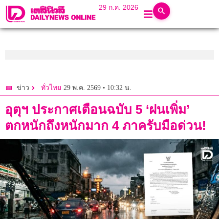
29 ก.ค. 2026
29 พ.ค. 2569 • 10:32 น.
ข่าว
ทั่วไทย
อุตุฯ ประกาศเตือนฉบับ 5 ‘ฝนเพิ่ม’
ตกหนักถึงหนักมาก 4 ภาครับมือด่วน!