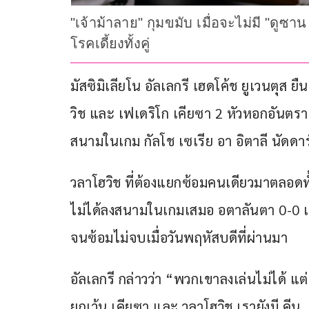
"เจ้าม้าลาย" กุมขมับ เมื่อจะไม่มี "ดูซ
โรคเดี้ยงทั้งคู่
มัสซิมิเลียโน อัลเลกรี เฮดโค้ช ยูเวนตุส ย
วิช และ เฟเดริโก เคียซา 2 หัวหอกอันตร
สนามในเกม กัลโช เซเรีย อา อิตาลี นัดดาร์บ
วลาโฮวิช ที่ต้องแยกซ้อมคนเดียวมาตลอดทั้
ไม่ได้ลงสนามในเกมเสมอ อตาลันตา 0-0 เมื่อ
จนซ้อมไม่จบเมื่อวันพฤหัสบดีที่ผ่านมา
อัลเลกรี กล่าวว่า “พวกเขาลงเล่นไม่ได้ แ
ยกเว้น เคียซา และ วลาโฮวิช เรายังมี คีน, 