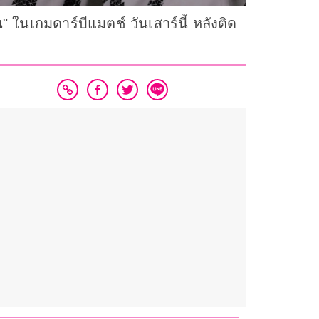
" ในเกมดาร์บีแมตช์ วันเสาร์นี้ หลังติด