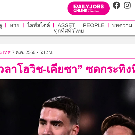
ู
หวย
ไลฟ์สไตล์
ASSET
PEOPLE
บทความ
ทุกทิศทั่วไทย
ระเทศ
7 ต.ค. 2566 • 5:12 น.
“วลาโฮวิช-เคียซา” ซดกระทิง