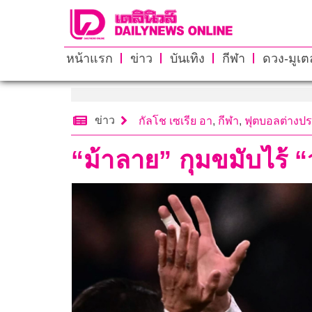
หน้าแรก
ข่าว
บันเทิง
กีฬา
ดวง-มูเตล
ข่าว
กัลโช เซเรีย อา
,
กีฬา
,
ฟุตบอลต่างป
“ม้าลาย” กุมขมับไร้ 