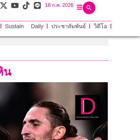
18 ก.ค. 2026
Sustain Daily
ประชาสัมพันธ์
วิดีโอ
หิน