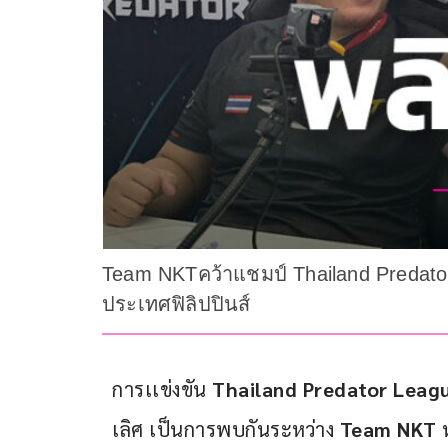
Team NKTคว้าแชมป์ Thailand Predator
ประเทศฟิลิปปินส์
การเเข่งขัน 
Thailand Predator Leag
เลิศ เป็นการพบกันระหว่าง
 Team NKT 