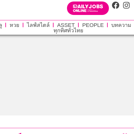
ู
หวย
ไลฟ์สไตล์
ASSET
PEOPLE
บทความ
ทุกทิศทั่วไทย