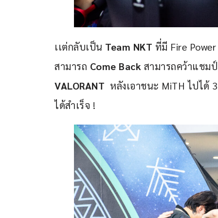
เเต่กลับเป็น 
Team NKT
 ที่มี Fire Powe
สามารถ 
Come Back 
สามารถคว้าแชมป์
VALORANT 
 หลังเอาชนะ MiTH ไปได้ 3-
ได้สำเร็จ !