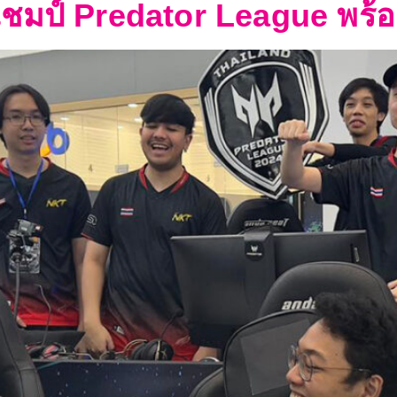
มป์ Predator League พร้อมตั