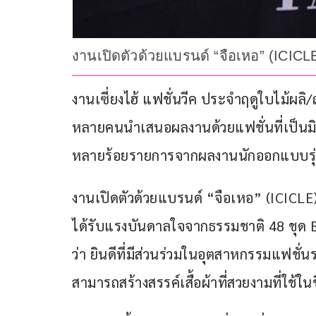
งานเปิดตัวด้วยแบรนด์ “จือเหอ” (ICICL
งานเซี่ยงไฮ้ แฟชั่นวีค ประจําฤดูใบไม้ผลิ/
หลายคนนําเสนอผลงานด้วยแฟชั่นที่เป็นมิต
หลายร้อยรายการจากผลงานนักออกแบบรุ่น
งานเปิดตัวด้วยแบรนด์ “จือเหอ” (ICICLE) 
ได้รับแรงบันดาลใจจากธรรมชาติ 48 ชุด 
ว่า ยินดีที่มีส่วนร่วมในอุตสาหกรรมแฟชั่
สามารถสร้างสรรค์เสื้อผ้าที่สวยงามที่ใช้ใน