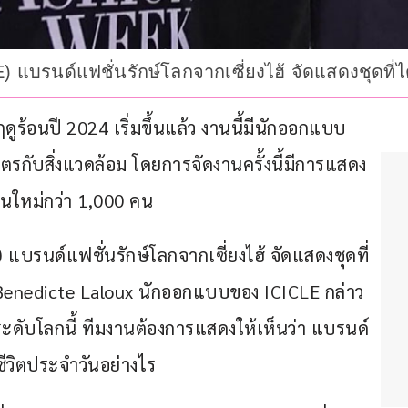
E) แบรนด์แฟชั่นรักษ์โลกจากเซี่ยงไฮ้ จัดแสดงชุดที
ฤดูร้อนปี 2024 เริ่มขึ้นแล้ว งานนี้มีนักออกแบบ
รกับสิ่งแวดล้อม โดยการจัดงานครั้งนี้มีการแสดง
ใหม่กว่า 1,000 คน
แบรนด์แฟชั่นรักษ์โลกจากเซี่ยงไฮ้ จัดแสดงชุดที่
Benedicte Laloux นักออกแบบของ ICICLE กล่าว
นระดับโลกนี้ ทีมงานต้องการแสดงให้เห็นว่า แบรนด์
ชีวิตประจําวันอย่างไร