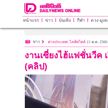
หน้าแรก
ข่าว
บันเทิง
กีฬา
ดวง-มูเตล
ข่าว
ต่างประเทศ
,
ไลฟ์สไตล์
11 ต.ค. 2566 
งานเซี่ยงไฮ้แฟชั่นวี
(คลิป)