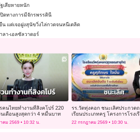
ัฐเสียหายหนัก
งปิดทางการมีจักรพรรดินี
ืน แต่เจอฝูงสุนัขวิ่งไล่กวดจนหนีเตลิด
ตมาลา-เอลซัลวาดอร์
ครคนไทยทำงานที่สิงคโปร์ 220
รร.วัดทุ่งคอก ชนะเลิศประกวด
งินเดือนสูงสุดกว่า 4 หมื่นบาท
เรียนประเภทครู โครงการโรงเร
สุจริต
ฎาคม 2569
10:32 น.
22 กรกฎาคม 2569
10:30 น.