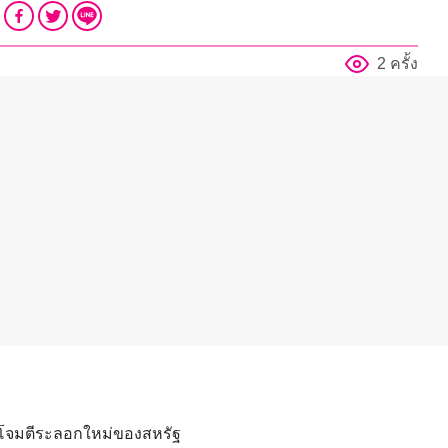
2 ครั้ง
รโจมตีระลอกใหม่ของสหรัฐ