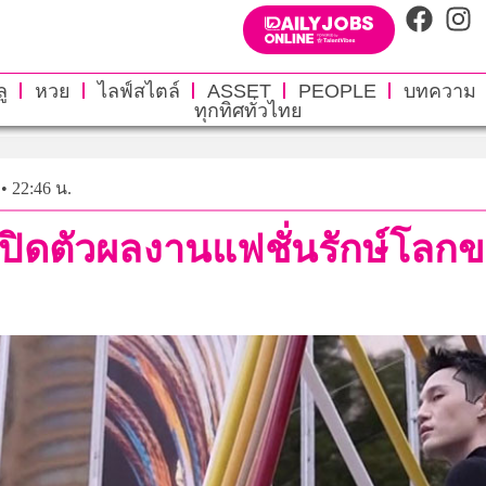
ู
หวย
ไลฟ์สไตล์
ASSET
PEOPLE
บทความ
ทุกทิศทั่วไทย
• 22:46 น.
ค เปิดตัวผลงานแฟชั่นรักษ์โล