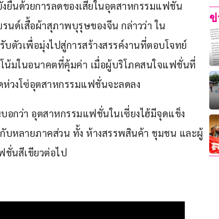
ามยั่งยืนด้วยการลดของเสียในอุตสาหกรรมแฟชั่น 
ข
ด์เสื้อผ้าสุภาพบุรุษของจีน กล่าวว่า ใน
ตัวเพื่อมุ่งไปสู่การสร้างสรรค์งานที่ตอบโจทย์
น้มในอนาคตที่คุ้มค่า เมื่อผู้บริโภคสนใจแฟชั่นที่
ลอดห่วงโซ่อุตสาหกรรมแฟชั่นจะลดลง
บอกว่า อุตสาหกรรมแฟชั่นในเซี่ยงไฮ้มีจุดแข็ง
อกับหลายภาคส่วน ทั้ง ห้างสรรพสินค้า ชุมชน และผู้
ชั่นสีเขียวต่อไป