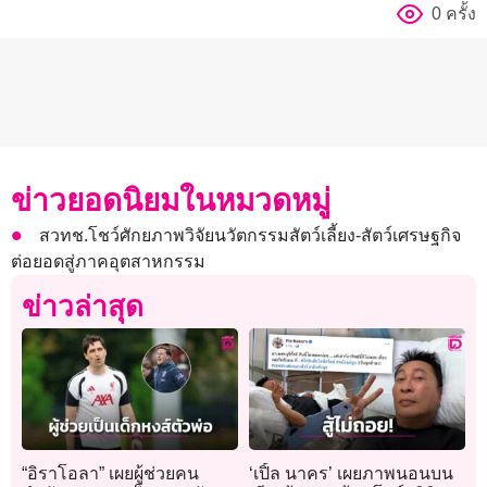
0 ครั้ง
ข่าวยอดนิยมในหมวดหมู่
สวทช.โชว์ศักยภาพวิจัยนวัตกรรมสัตว์เลี้ยง-สัตว์เศรษฐกิจ
ต่อยอดสู่ภาคอุตสาหกรรม
ข่าวล่าสุด
“อิราโอลา” เผยผู้ช่วยคน
‘เปิ้ล นาคร’ เผยภาพนอนบน