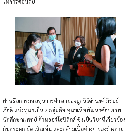
ให้การต้อนรับ
สำหรับการมอบทุนการศึกษาของมูลนิธิจำนงค์ ภิรมย์
ภักดี แบ่งทุนฯเป็น 2 กลุ่มคือ ทุนฯเพื่อพัฒนาศักยภาพ
นักศึกษาแพทย์ ด้านออร์โธปิดิกส์ ซึ่งเป็นวิชาที่เกี่ยวข้อง
กับกระดูก ข้อ เส้นเอ็น และกล้ามเนื้อต่างๆ ของร่างกาย 