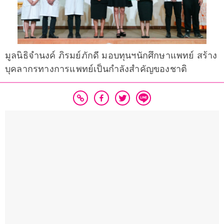
มูลนิธิจำนงค์ ภิรมย์ภักดี มอบทุนฯนักศึกษาแพทย์ สร้าง
บุคลากรทางการแพทย์เป็นกำลังสำคัญของชาติ