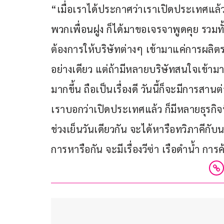
“เมื่อเราได้ประกาศว่าเราเปิดประเทศแล้
พวกเพื่อนฝูง ก็ได้มาขอเจรจาพูดคุย รวมทั
ต้องการให้บริษัทต่างๆ เข้ามาแค่การผลิต
อย่างเดียว แต่ถ้ามีหลายบริษัทสนใจเข้ามา
มากขึ้น ถือเป็นเรื่องดี วันนี้ก็จะมีการสานต
เราบอกว่าเปิดประเทศแล้ว ก็มีหลายธุรกิ
ช่วงเย็นวันเดียวกัน จะได้หารือทวิภาคีกับน
การหารือกัน จะมีเรื่องวีซ่า เรือดำน้ำ ก