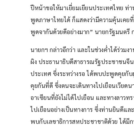
ปีหน้าขอให้มาเยี่ยมเยียนประเทศไทย ท่าน
พูดภาษาไทยได้ ก็แสดงว่ามีความคุ้นเคยที่ด
พูดจากันด้วยดีอย่างมาก” นายกรัฐมนตรี ก
นายกฯ กล่าวอีกว่า และในช่วงค่ำได้ร่วมงา
ผิง ประธานาธิบดีสาธารณรัฐประชาชนจีน เป
ประเทศ ซึ่งระหว่างรอ ได้พบปะพูดคุยกับ
คุยกันที่ดี ซึ่งตนจะเดินทางไปเยือนเวี
อาเซียนที่ยังไม่ได้ไปเยือน และทางลาวทราบ
ไปเยือนอย่างเป็นทางการ ซึ่งท่านยินดีและพ
พบกับเลขาธิการสหประชาชาติด้วย ได้มีก