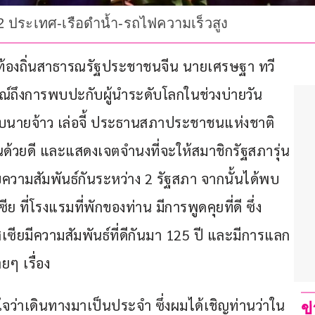
า 2 ประเทศ-เรือดำน้ำ-รถไฟความเร็วสูง
วลาท้องถิ่นสาธารณรัฐประชาชนจีน นายเศรษฐา ทวี
ณ์ถึงการพบปะกับผู้นำระดับโลกในช่วงบ่ายวัน
พบกับนายจ้าว เล่อจี้ ประธานสภาประชาชนแห่งชาติ
ด้วยดี และแสดงเจตจำนงที่จะให้สมาชิกรัฐสภารุ่น
ความสัมพันธ์กันระหว่าง 2 รัฐสภา จากนั้นได้พบ
ย ที่โรงแรมที่พักของท่าน มีการพูดคุยที่ดี ซึ่ง
เซียมีความสัมพันธ์ที่ดีกันมา 125 ปี และมีการแลก
ๆ เรื่อง
ใจว่าเดินทางมาเป็นประจำ ซึ่งผมได้เชิญท่านว่าใน
ข