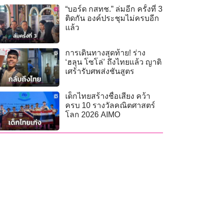
“บอร์ด กสทช.” ล่มอีก ครั้งที่ 3
ติดกัน องค์ประชุมไม่ครบอีก
แล้ว
การเดินทางสุดท้าย! ร่าง
‘ฮลุน โซโล่’ ถึงไทยแล้ว ญาติ
เศร้ารับศพส่งชันสูตร
เด็กไทยสร้างชื่อเสียง คว้า
ครบ 10 รางวัลคณิตศาสตร์
โลก 2026 AIMO