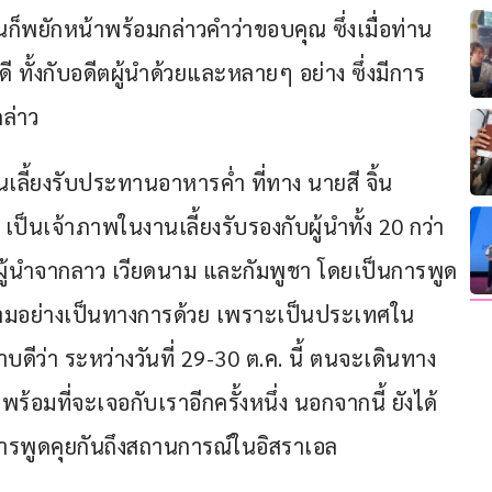
ก็พยักหน้าพร้อมกล่าวคำว่าขอบคุณ ซึ่งเมื่อท่าน
ี ทั้งกับอดีตผู้นำด้วยและหลายๆ อย่าง ซึ่งมีการ
ล่าว 
นเลี้ยงรับประทานอาหารค่ำ ที่ทาง นายสี จิ้น
็นเจ้าภาพในงานเลี้ยงรับรองกับผู้นำทั้ง 20 กว่า
ผู้นำจากลาว เวียดนาม และกัมพูชา โดยเป็นการพูด
ยดนามอย่างเป็นทางการด้วย เพราะเป็นประเทศใน
ดีว่า ระหว่างวันที่ 29-30 ต.ค. นี้ ตนจะเดินทาง
ร้อมที่จะเจอกับเราอีกครั้งหนึ่ง นอกจากนี้ ยังได้
ารพูดคุยกันถึงสถานการณ์ในอิสราเอล 