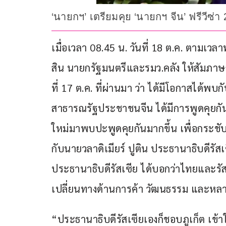
‘นายกฯ’ เตรียมคุย ‘นายกฯ จีน’ ฟรีวีซ่
เมื่อเวลา 08.45 น. วันที่ 18 ต.ค. ตามเ
สิน นายกรัฐมนตรีและรมว.คลัง ให้สัมภาษ
ที่ 17 ต.ค. ที่ผ่านมา ว่า ได้มีโอกาสได้
สาธารณรัฐประชาชนจีน ได้มีการพูดคุยกัน
ใหม่มาพบปะพูดคุยกันมากขึ้น เพื่อกระชับ
กับนายวลาดิเมียร์ ปูติน ประธานาธิบดีรัสเซี
ประธานาธิบดีรัสเซีย ได้บอกว่าไทยและรัส
เปลี่ยนทางด้านการค้า วัฒนธรรม และหลาย
“ประธานาธิบดีรัสเซียเองก็ชอบภูเก็ต เข้า