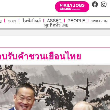
ู
หวย
ไลฟ์สไตล์
ASSET
PEOPLE
บทความ
ทุกทิศทั่วไทย
 ตอบรับคำชวนเยือนไทย