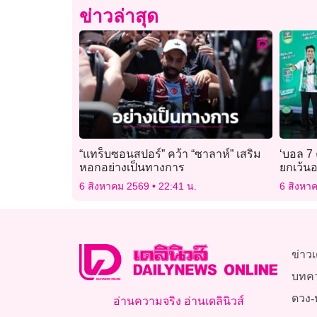
ข่าวล่าสุด
“แทร็บซอนสปอร์” คว้า “ซาลาห์” เสริม
‘บอล 7
หอกอย่างเป็นทางการ
ยกเว้น
6 สิงหาคม 2569
22:41 น.
6 สิงหา
ข่าวเ
บทค
ดวง-
อ่านความจริง อ่านเดลินิวส์