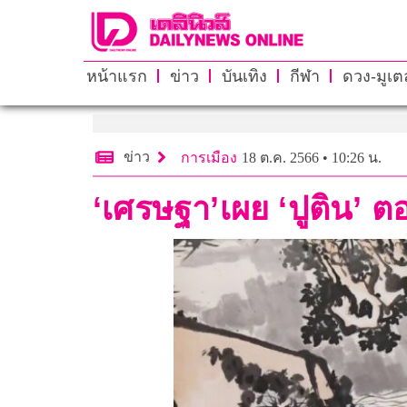
หน้าแรก
ข่าว
บันเทิง
กีฬา
ดวง-มูเตล
ข่าว
การเมือง
18 ต.ค. 2566 • 10:26 น.
‘เศรษฐา’เผย ‘ปูติน’