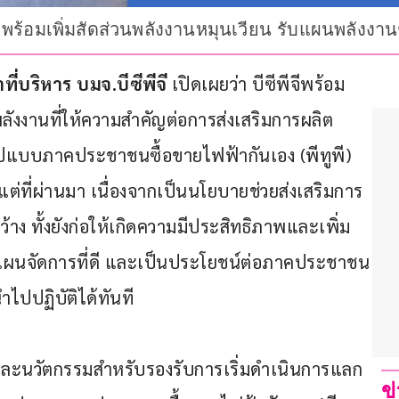
เอง พร้อมเพิ่มสัดส่วนพลังงานหมุนเวียน รับแผนพลังงา
่บริหาร บมจ.บีซีพีจี 
เปิดเผยว่า บีซีพีจีพร้อม
งงานที่ให้ความสำคัญต่อการส่งเสริมการผลิต
รูปแบบภาคประชาชนซื้อขายไฟฟ้ากันเอง (พีทูพี) 
้งแต่ที่ผ่านมา เนื่องจากเป็นนโยบายช่วยส่งเสริมการ
าง ทั้งยังก่อให้เกิดความมีประสิทธิภาพและเพิ่ม
ผนจัดการที่ดี และเป็นประโยชน์ต่อภาคประชาชน
ไปปฏิบัติได้ทันที
และนวัตกรรมสำหรับรองรับการเริ่มดำเนินการแลก
ข