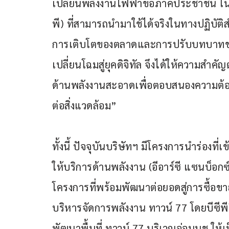
เปลี่ยนพลังงานไฟฟ้าขอภาคประชาชน ใน
พี) ที่สามารถนำมาใช้ได้จริงในทางปฏิบัต
การเติบโตของตลาดและการปรับบทบาทของ
เปลี่ยนโฉมสู่ยุคดิจิทัล จึงได้ให้ความส
ด้านพลังงานสะอาดเพื่อตอบสนองความต้
ต่อสิ่งแวดล้อม”
ทั้งนี้ ปัจจุบันบริษัทฯ มีโครงการนำร่อง
ให้บริการด้านพลังงาน (อีอาร์ซี แซนบ็อกซ
โครงการที่พร้อมพัฒนาต่อยอดสู่การซื้อ
บริหารจัดการพลังงาน ทาวน์ 77 โดยบีซีพีจ
พัฒนาพื้นที่ ทาวน์ 77 บริเวณอ่อนนุช ให