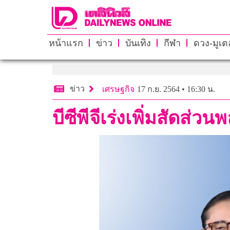
หน้าแรก
ข่าว
บันเทิง
กีฬา
ดวง-มูเตล
ข่าว
เศรษฐกิจ
17 ก.ย. 2564 • 16:30 น.
บีซีพีจีเร่งเพิ่มสัดส