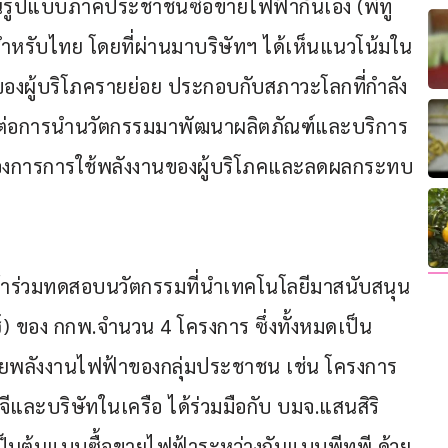
รูปแบบภาคประชาชนซื้อขายไฟฟ้ากันเอง (พีทู
ิสำหรับไทย โดยที่ผ่านมาบริษัทฯ ได้เห็นแนวโน้มใน
ผู้บริโภครายย่อย ประกอบกับสภาวะโลกที่กำลัง
ำคัญต่อการนำนวัตกรรมมาพัฒนาผลิตภัณฑ์และบริการ
องการการใช้พลังงานของผู้บริโภคและลดผลกระทบ
ที่เข้าร่วมทดสอบนวัตกรรมที่นำเทคโนโลยีมาสนับสนุน
์) ของ กกพ.จำนวน 4 โครงการ ซึ่งทั้งหมดเป็น
ขายพลังงานไฟฟ้าของกลุ่มประชาชน เช่น โครงการ
ีและบริษัทในเครือ ได้ร่วมมือกับ บมจ.แสนสิริ 
้เป็นต้นแบบซื้อขายไฟฟ้าระหว่างกันแบบพีทูพี ด้วย