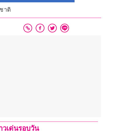
นชาติ
่าวเด่นรอบวัน