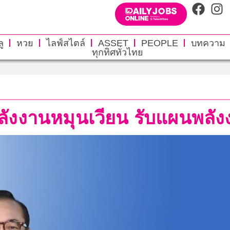
ู
หวย
ไลฟ์สไตล์
ASSET
PEOPLE
บทความ
ทุกทิศทั่วไทย
่วนพลังงานหมุนเวียน รับแผนพลั