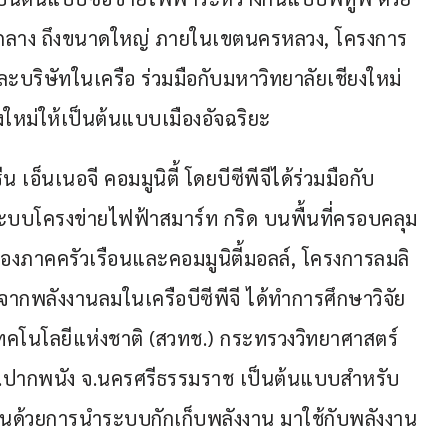
ดกลาง ถึงขนาดใหญ่ ภายในเขตนครหลวง, โครงการ
ละบริษัทในเครือ ร่วมมือกับมหาวิทยาลัยเชียงใหม่
ใหม่ให้เป็นต้นแบบเมืองอัจฉริยะ
 เอ็นเนอจี คอมมูนิตี้ โดยบีซีพีจีได้ร่วมมือกับ 
ะบบโครงข่ายไฟฟ้าสมาร์ท กริด บนพื้นที่ครอบคลุม
าของภาคครัวเรือนและคอมมูนิตี้มอลล์, โครงการลมลิ
จากพลังงานลมในเครือบีซีพีจี ได้ทำการศึกษาวิจัย
คโนโลยีแห่งชาติ (สวทช.) กระทรวงวิทยาศาสตร์
 อ.ปากพนัง จ.นครศรีธรรมราช เป็นต้นแบบสำหรับ
นด้วยการนำระบบกักเก็บพลังงาน มาใช้กับพลังงาน