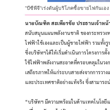
"บีซีพีจี"เร่งดันผู้บริโภคซื้อขายไฟกัน
นายบัณฑิต สะเพียรชัย ประธานเจ้าหน้าที
สนับสนุนแผนพลังงานชาติ ของกระทรวงพลั
ไฟฟ้าใช้เองและเป็นผู้ขายไฟฟ้า รวมทั้ง
ซึ่งบริษัทฯได้ให้เริ่มดำเนินการโครงการตั
ใช้ไฟฟ้าพลังงานสะอาดที่ครอบคลุมในวงกว้
เสถียรภาพให้แก่ระบบสายส่งจากการวางแ
และประเทศชาติอย่างแท้จริง ซึ่งสามารถนำ
“บริษัทฯ มีความพร้อมในด้านเทคโนโลยี