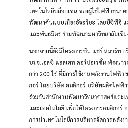
เทคโนโลยีบล็อกเชน ของผู้ใช้ไฟฟ้าขนา
พัฒนาต้นแบบเมืองอัจฉริยะ โดยบีซีพีจี แ
และพันธมิตร ร่วมพัฒนามหาวิทยาลัยเชียง
นอกจากนี้ยังมีโครงการซัน แชร์ สมาร์ท กรีน
บมจ.เอสซี แอสเสท คอร์ปอเรชั่น พัฒนาร
กว่า 200 ไร่ ที่มีการใช้งานพลังงานไฟฟ้
กอร์ โดยบริษัท ลมลิกอร์ บริษัทผลิตไฟฟ้า
ร่วมกับสำนักงานพัฒนาวิทยาศาสตร์และเท
และเทคโนโลยี เพื่อให้โครงการลมลิกอร์
การนำเทคโนโลยีการบริหารจัดการพลังงา