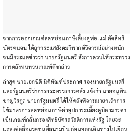
จากการออกเกณฑ์ลดหย่อนภาษีเลี้ยงดูพ่อ-แม่ คัดสิทธิ
บัตรคนจน ได้ถูกกระแสสังคมวิพากษ์วิจารณ์อย่างหนัก 
จนมีกระแสข่าวว่า นายกรัฐมนตรี สั่งการด่วนให้กระทรวง
การคลังทบทวนเกณฑ์ดังกล่าว
ล่าสุด นายเอกนิติ นิติทัณฑ์ประภาศ รองนายกรัฐมนตรี 
และรัฐมนตรีว่าการกระทรวงการคลัง แจ้งว่า นายอนุทิน 
ชาญวีรกูล นายกรัฐมนตรี ได้ให้คลังพิจารณายกเลิกการ
ใช้มาตรการลดหย่อนภาษีค่าอุปการะเลี้ยงดูบิดามารดา 
เป็นเกณฑ์กลั่นกรองสิทธิบัตรสวัสดิการแห่งรัฐ โดยจะ
แถลงต่อสื่อมวลชนที่สนามบิน ก่อนออกเดินทางไปเยือน