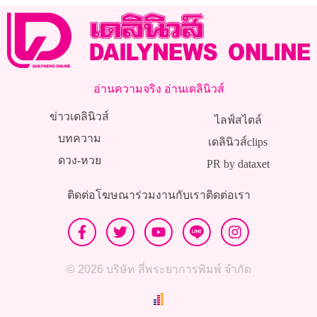
อ่านความจริง อ่านเดลินิวส์
ข่าวเดลินิวส์
ไลฟ์สไตล์
บทความ
เดลินิวส์clips
ดวง-หวย
PR by dataxet
ติดต่อโฆษณา
ร่วมงานกับเรา
ติดต่อเรา
© 2026 บริษัท สี่พระยาการพิมพ์ จำกัด