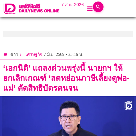
7 ส.ค. 2026
7 มิ.ย. 2569 • 23:16 น.
ข่าว
เศรษฐกิจ
‘เอกนิติ’ แถลงด่วนพรุ่งนี้ นายกฯ ให้
ยกเลิกเกณฑ์ ‘ลดหย่อนภาษีเลี้ยงดูพ่อ-
แม่’ คัดสิทธิบัตรคนจน