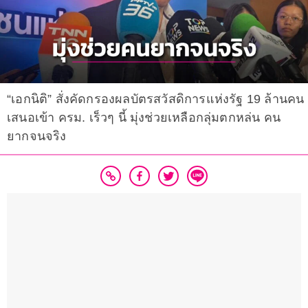
“เอกนิติ” สั่งคัดกรองผลบัตรสวัสดิการแห่งรัฐ 19 ล้านคน
เสนอเข้า ครม. เร็วๆ นี้ มุ่งช่วยเหลือกลุ่มตกหล่น คน
ยากจนจริง