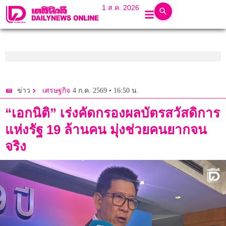
1 ส.ค. 2026
4 ก.ค. 2569 • 16:50 น.
ข่าว
เศรษฐกิจ
“เอกนิติ” เร่งคัดกรองผลบัตรสวัสดิการ
แห่งรัฐ 19 ล้านคน มุ่งช่วยคนยากจน
จริง