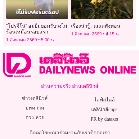
“โปรจีโน่” อมยิ้มยอมรับวงไม่
เรื่องน่ารู้ : เสลดพังพอน
ร้อนเหมือนรอบแรก
1 สิงหาคม 2569
4:15 น.
1 สิงหาคม 2569
5:00 น.
อ่านความจริง อ่านเดลินิวส์
ข่าวเดลินิวส์
ไลฟ์สไตล์
บทความ
เดลินิวส์clips
ดวง-หวย
PR by dataxet
ติดต่อโฆษณา
ร่วมงานกับเรา
ติดต่อเรา