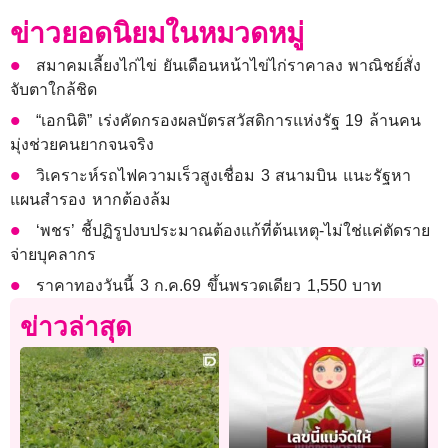
ข่าวยอดนิยมในหมวดหมู่
สมาคมเลี้ยงไก่ไข่ ยันเดือนหน้าไข่ไก่ราคาลง พาณิชย์สั่ง
จับตาใกล้ชิด
“เอกนิติ” เร่งคัดกรองผลบัตรสวัสดิการแห่งรัฐ 19 ล้านคน
มุ่งช่วยคนยากจนจริง
วิเคราะห์รถไฟความเร็วสูงเชื่อม 3 สนามบิน แนะรัฐหา
แผนสำรอง หากต้องล้ม
‘พชร’ ชี้ปฏิรูปงบประมาณต้องแก้ที่ต้นเหตุ-ไม่ใช่แค่ตัดราย
จ่ายบุคลากร
ราคาทองวันนี้ 3 ก.ค.69 ขึ้นพรวดเดียว 1,550 บาท
ข่าวล่าสุด