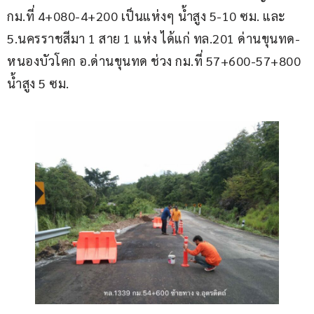
กม.ที่ 4+080-4+200 เป็นแห่งๆ น้ำสูง 5-10 ซม. และ 
5.นครราชสีมา 1 สาย 1 แห่ง ได้แก่ ทล.201 ด่านขุนทด-
หนองบัวโคก อ.ด่านขุนทด ช่วง กม.ที่ 57+600-57+800 
น้ำสูง 5 ซม. 