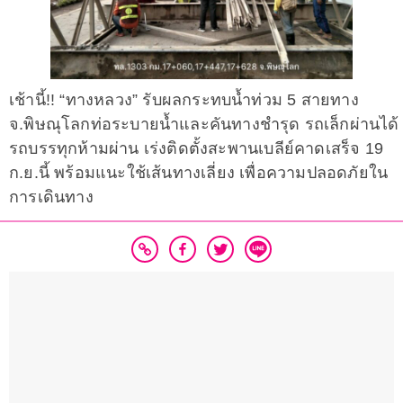
เช้านี้!! “ทางหลวง” รับผลกระทบน้ำท่วม 5 สายทาง
จ.พิษณุโลกท่อระบายน้ำและคันทางชำรุด รถเล็กผ่านได้
รถบรรทุกห้ามผ่าน เร่งติดตั้งสะพานเบลีย์คาดเสร็จ 19
ก.ย.นี้ พร้อมแนะใช้เส้นทางเลี่ยง เพื่อความปลอดภัยใน
การเดินทาง