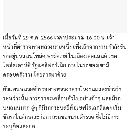
เมื่อวันที่ 29 ต.ค. 2566 เวลาประมาณ 16.00 น. เจ้า
หน้าที่ตำรวจทางหลวงนายหนึ่ง เพิ่งเลิกจากงาน กำลังขับ
รถอยู่บนถนนโพล์ค พาร์คเวย์ ในเมืองเลคแลนด์ เขต
โพล์คเคาน์ตี รัฐแคลิฟอร์เนีย ภายในรถของเขามี
ครอบครัวร่วมโดยสารมาด้วย
ตัวแทนหน่วยตำรวจทางหลวงกล่าวในงานแถลงข่าวว่า 
ระหว่างนั้น การจราจรเคลื่อนตัวไปอย่างช้าๆ และมีรถ
บนถนนมาก จู่ๆ ก็มีรถกระบะยี่ห้อเชฟโรเลตสีแดง เริ่ม
ขับรถในลักษณะก่อกวนรถของนายตำรวจ ซึ่งไม่มีการ
ระบุชื่อและยศ