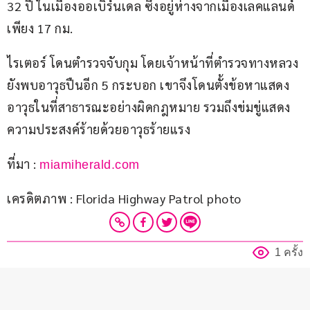
32 ปี ในเมืองออเบิร์นเดล ซึ่งอยู่ห่างจากเมืองเลคแลนด์ 
เพียง 17 กม.  
ไรเตอร์ โดนตำรวจจับกุม โดยเจ้าหน้าที่ตำรวจทางหลวง
ยังพบอาวุธปืนอีก 5 กระบอก เขาจึงโดนตั้งข้อหาแสดง
อาวุธในที่สาธารณะอย่างผิดกฎหมาย รวมถึงข่มขู่แสดง
ความประสงค์ร้ายด้วยอาวุธร้ายแรง
ที่มา : 
miamiherald.com
เครดิตภาพ : Florida Highway Patrol photo
1 ครั้ง