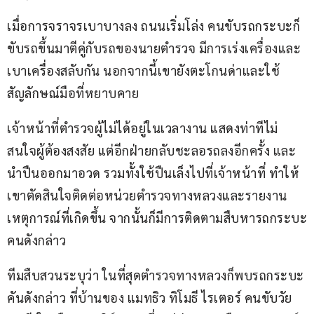
เมื่อการจราจรเบาบางลง ถนนเริ่มโล่ง คนขับรถกระบะก็
ขับรถขึ้นมาตีคู่กับรถของนายตำรวจ มีการเร่งเครื่องและ
เบาเครื่องสลับกัน นอกจากนี้เขายังตะโกนด่าและใช้
สัญลักษณ์มือที่หยาบคาย
เจ้าหน้าที่ตำรวจผู้ไม่ได้อยู่ในเวลางาน แสดงท่าทีไม่
สนใจผู้ต้องสงสัย แต่อีกฝ่ายกลับชะลอรถลงอีกครั้ง และ
นำปืนออกมาอวด รวมทั้งใช้ปืนเล็งไปที่เจ้าหน้าที่ ทำให้
เขาตัดสินใจติดต่อหน่วยตำรวจทางหลวงและรายงาน
เหตุการณ์ที่เกิดขึ้น จากนั้นก็มีการติดตามสืบหารถกระบะ
คนดังกล่าว
ทีมสืบสวนระบุว่า ในที่สุดตำรวจทางหลวงก็พบรถกระบะ
คันดังกล่าว ที่บ้านของ แมทธิว ทิโมธี ไรเตอร์ คนขับวัย 