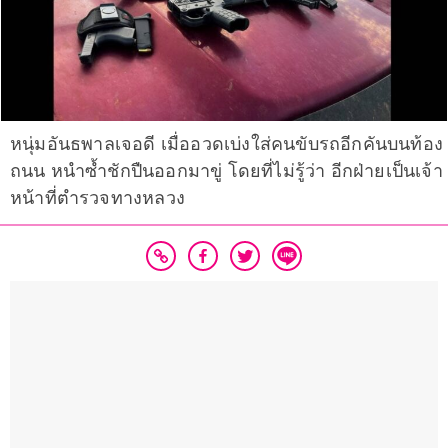
หนุ่มอันธพาลเจอดี เมื่ออวดเบ่งใส่คนขับรถอีกคันบนท้อง
ถนน หนำซ้ำชักปืนออกมาขู่ โดยที่ไม่รู้ว่า อีกฝ่ายเป็นเจ้า
หน้าที่ตำรวจทางหลวง