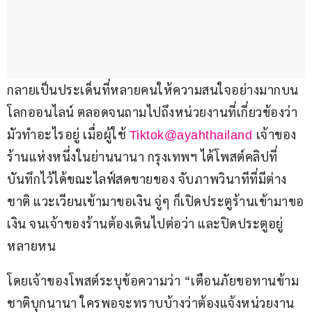
กลายเป็นประเด็นที่หลายคนให้ความสนใจอย่างมากบน
โลกออนไลน์ ตลอดจนถามไปถึงหน่วยงานที่เกี่ยวข้องว่า
มัวทำอะไรอยู่ เมื่อผู้ใช้ 
เจ้าของ
Tiktok@ayahthailand 
ร้านแห่งหนึ่งในย่านนานา กรุงเทพฯ ได้โพสต์คลิปที่
บันทึกไว้ได้ขณะไลฟ์สดขายของ จับภาพวินาทีที่มีต่าง
ชาติ แวะเวียนเข้ามาขอเงิน จู่ๆ ก็เปิดประตูร้านเข้ามาขอ
เงิน จนเจ้าของร้านต้องเดินไปต่อว่า และปิดประตูอยู่
หลายหน
โดยเจ้าของโพสต์ระบุข้อความว่า “เตือนภัยขอทานข้าม
ชาติบุกนานา ใครพอจะทราบบ้างว่าต้องแจ้งหน่วยงาน