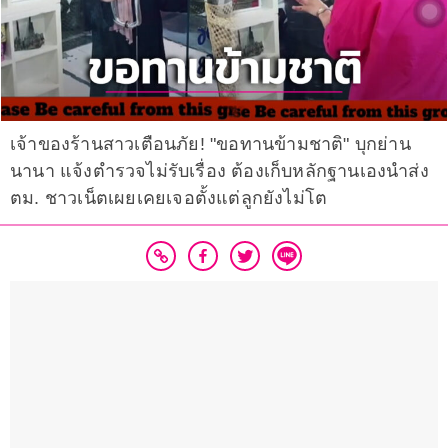
เจ้าของร้านสาวเตือนภัย! "ขอทานข้ามชาติ" บุกย่าน
นานา แจ้งตำรวจไม่รับเรื่อง ต้องเก็บหลักฐานเองนำส่ง
ตม. ชาวเน็ตเผยเคยเจอตั้งแต่ลูกยังไม่โต