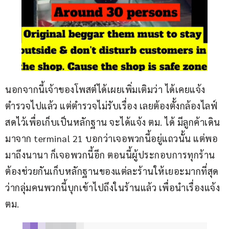
นอกจากนี้เจ้าของโพสต์ได้เผยเพิ่มเติมว่า ได้เคยแจ้ง
ตำรวจไปแล้ว แต่ตำรวจไม่รับเรื่อง เลยต้องตั้งกล้องไลฟ์
สดไว้เพื่อเก็บเป็นหลักฐาน จะได้แจ้ง ตม. ได้ มีลูกค้าเดิน
มาจาก terminal 21 บอกว่าเจอพวกนี้อยู่แถวนั้น แต่พอ
มาถึงนานา ก็เจอพวกนี้อีก ตอนนี้ผู้ประกอบการทุกร้าน
ต้องช่วยกันเก็บหลักฐานของแต่ละร้านให้เยอะมากที่สุด 
ว่ากลุ่มคนพวกนี้บุกเข้าไปถึงในร้านแล้ว เพื่อนำเรื่องแจ้ง 
ตม.