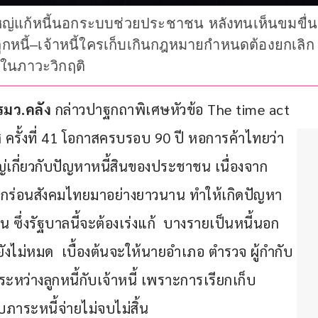
ใหญ่แก้หนี้นอกระบบช่วยประชาชน หลังทนเห็นขมขื่
ูกหนี้–เจ้าหนี้ใครเก็บเกินกฎหมายกำหนดต้องยกเลิก ย้
ู่ในภาวะวิกฤติ
มว.คลัง 
กล่าวปาฐกถาพิเศษหัวข้อ The time act 
ครั้งที่ 41 โอกาสครบรอบ 90 ปี หอการค้าไทยว่า 
ญ่เกี่ยวกับปัญหาหนี้สินของประชาชน เนื่องจาก
ัดกร่อนสังคมไทยมาอย่างยาวนาน ทำให้เกิดปัญหา
่งรัฐบาลนี้จะต้องเร่งแก้  บางรายเป็นหนี้นอก
ยังไม่หมด  เบื้องต้นจะให้นายอำเภอ ตำรวจ ผู้กำกับ
ระหว่างลูกหนี้กับเจ้าหนี้ เพราะการเรียกเก็บ
บภาระหนี้จ่ายไม่จบไม่สิ้น