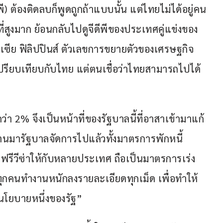
) ต้องติดลบก็พูดถูกถ้าแบบนั้น แต่ไทยไม่ได้อยู่คน
่สูงมาก ย้อนกลับไปดูจีดีพีของประเทศคู่แข่งของ
เซีย ฟิลิปปินส์ ตัวเลขการขยายตัวของเศรษฐกิจ
อเปรียบเทียบกับไทย แต่ตนเชื่อว่าไทยสามารถไปได้
กว่า 2% จึงเป็นหน้าที่ของรัฐบาลนี้ที่อาสาเข้ามาแก้
ผ่านมารัฐบาลจัดการไปแล้วทั้งมาตรการพักหนี้
ฟรีวีซ่าให้กับหลายประเทศ ถือเป็นมาตรการเร่ง
รีทุกคนทำงานหนักลงรายละเอียดทุกเม็ด เพื่อทำให้
นโยบายหนึ่งของรัฐ”  