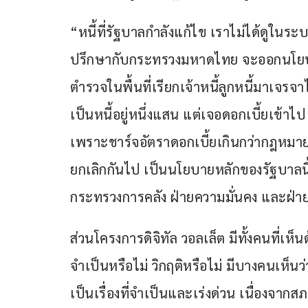
“หนี้ที่รัฐบาลกำลังแก้ไข เราไม่ได้ดูในระ
ปรึกษากับกระทรวงมหาดไทย จะออกนโยบาย
ตำรวจในพื้นที่เรียกเจ้าหนี้ลูกหนี้มาเจรจ
เป็นหนี้อยู่หนึ่งแสน แต่เจอดอกเบี้ยเข้าไ
เพราะชาร์จอัตราดอกเบี้ยเกินกว่ากฎหมาย
ยกเลิกกันไป เป็นนโยบายหลักของรัฐบาลนี้ 
กระทรวงการคลัง ฝ่ายความมั่นคง และฝ่า
ส่วนโครงการดิจิทัล วอลเล็ต มีทั้งคนที่เห็น
จำเป็นหรือไม่ วิกฤติหรือไม่ มีบางคนเห็นว่า
เป็นเรื่องที่จำเป็นและเร่งด่วน เนื่องจาก