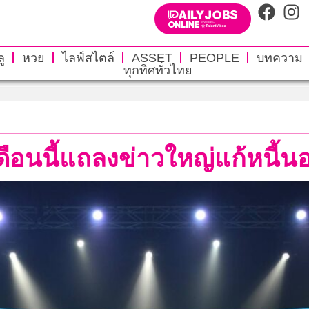
ู
หวย
ไลฟ์สไตล์
ASSET
PEOPLE
บทความ
ทุกทิศทั่วไทย
ดือนนี้แถลงข่าวใหญ่แก้หนี้