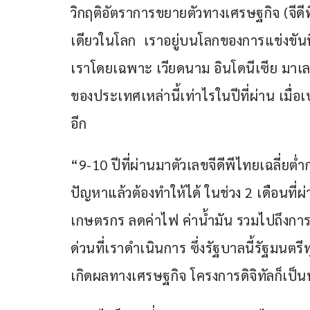
วิกฤติอัตราการขยายตัวทางเศรษฐกิจ (จีดีพี
เดียวในโลก  เราอยู่บนโลกของการแข่งขันที
เราโดยเฉพาะ เวียดนาม อินโดนีเซีย มาเล
ของประเทศเหล่านี้เท่าไรในปีที่ผ่าน เมื่
อีก
“9-10 ปีที่ผ่านมาตัวเลขจีดีพีไทยเฉลี่ยต่ำ
ปัญหาแล้วต้องทำให้ได้ ในช่วง 2 เดือนที่
เกษตรกร ลดค่าไฟ ค่าน้ำมัน รวมไปถึงการ
ด่วนที่เราดำเนินการ ซึ่งรัฐบาลนี้รัฐมนต
เกิดผลทางเศรษฐกิจ โครงการดิจิทัลก็เป็น