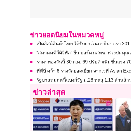
ข่าวยอดนิยมในหมวดหมู่
เปิดลิสต์สินค้าไทย ได้รับยกเว้นภาษีมาตรา 301 
“สมาคมทีวีดิจิทัล” ยื่น บอร์ด กสทช. ห่วงปม
ราคาทองวันนี้ 30 ก.ค. 69 ปรับตัวเพิ่มขึ้นแรง 
ทีทีบี คว้า 6 รางวัลยอดเยี่ยม จากเวที Asian E
รัฐบาลหมกหนี้แบงก์รัฐ ม.28 ทะลุ 1.13 ล้านล้า
ข่าวล่าสุด