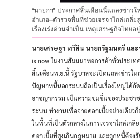
“นายกฯ” ประกาศสิ้นเดือนนี้แถลงข่าว
อำเภอ–ตำรวจพื้นที่ช่วยเจรจาไกล่เกลี่ยล
เรื่องเร่งด่วนจำเป็น เหตุเศรษฐกิจไทยอย
นายเศรษฐา ทวีสิน นายกรัฐมนตรี และร
is now ในงานสัมมนาหอการค้าทั่วประเทศ 
สิ้นเดือนพ.ย.นี้ รัฐบาลจะเปิดแถลงข่าวให
ปัญหาหนี้นอกระบบถือเป็นเรื่องใหญ่ได้ก
อาชญากรรม เป็นความขมขื่นของประชาชน ซึ
ระบบ ทำงานเพื่อจ่ายดอกเบี้ยอย่างเดียวก็
ในพื้นที่เป็นตัวกลางในการเจรจาไกล่เกลี่ย
ดอกเบี้ยที่สูงเกินกฎหมาย และลูกหนี้ต้องรั