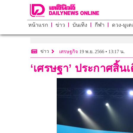
หน้าแรก
ข่าว
บันเทิง
กีฬา
ดวง-มูเตล
ข่าว
เศรษฐกิจ
19 พ.ย. 2566 • 13:17 น.
‘เศรษฐา’ ประกาศสิ้นเ