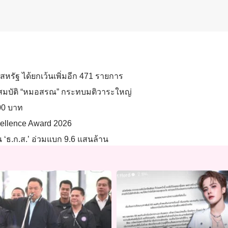
สหรัฐ ได้ยกเว้นเพิ่มอีก 471 รายการ
คุณสมบัติ “หมอสรณ” กระทบมติวาระใหญ่
700 บาท
xcellence Award 2026
น ‘ธ.ก.ส.’ อ่วมแบก 9.6 แสนล้าน