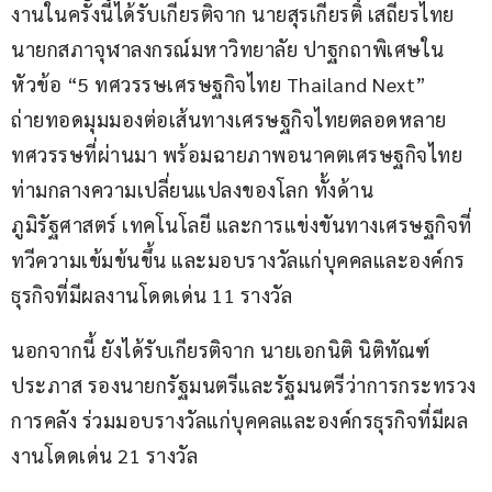
งานในครัังนี้ได้รับเกียรติจาก นายสุรเกียรติ์ เสถียรไทย 
นายกสภาจุฬาลงกรณ์มหาวิทยาลัย ปาฐกถาพิเศษใน
หัวข้อ “5 ทศวรรษเศรษฐกิจไทย Thailand Next” 
ถ่ายทอดมุมมองต่อเส้นทางเศรษฐกิจไทยตลอดหลาย
ทศวรรษที่ผ่านมา พร้อมฉายภาพอนาคตเศรษฐกิจไทย
ท่ามกลางความเปลี่ยนแปลงของโลก ทั้งด้าน
ภูมิรัฐศาสตร์ เทคโนโลยี และการแข่งขันทางเศรษฐกิจที่
ทวีความเข้มข้นขึ้น และมอบรางวัลแก่บุคคลและองค์กร
ธุรกิจที่มีผลงานโดดเด่น 11 รางวัล
นอกจากนี้ ยังได้รับเกียรติจาก นายเอกนิติ นิติทัณฑ์
ประภาส รองนายกรัฐมนตรีและรัฐมนตรีว่าการกระทรวง
การคลัง ร่วมมอบรางวัลแก่บุคคลและองค์กรธุรกิจที่มีผล
งานโดดเด่น 21 รางวัล