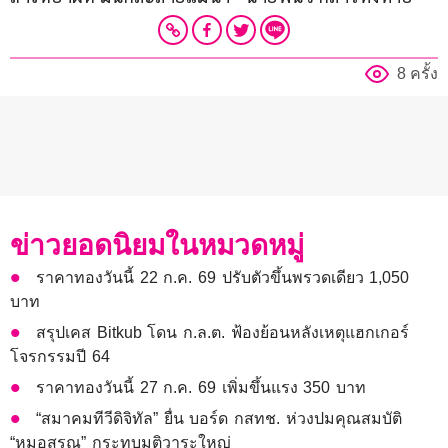
8 ครั้ง
ข่าวยอดนิยมในหมวดหมู่
ราคาทองวันนี้ 22 ก.ค. 69 ปรับตัวขึ้นพรวดเดียว 1,050
บาท
สรุปเคส Bitkub โดน ก.ล.ต. ฟ้องย้อนหลังเหตุแฮกเกอร์
โจรกรรมปี 64
ราคาทองวันนี้ 27 ก.ค. 69 เพิ่มขึ้นแรง 350 บาท
“สมาคมทีวีดิจิทัล” ยื่น บอร์ด กสทช. ห่วงปมคุณสมบัติ
“หมอสรณ” กระทบมติวาระใหญ่