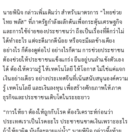
นายพินิจ กล่าวเพิ่มเติมว่า สำหรับมาตรการ “ไทยช่วย
ไทย พลัส” ที่ภาครัฐกำลังผลักดันเพื่อกระตุ้นเศรษฐกิจ
และการใช้จ่ายของประชาชนว่า ถือเป็นเรื่องที่ดีกว่าไม่
ได้ทำอะไร แต่จะดีมากดีน้อย หรือจะมีผลข้างเคียง
อย่างไร ก็ต้องดูต่อไป อย่างไรก็ตาม การช่วยประชาชน 
ต้องช่วยให้ประชาชนแข็งแกร่ง ยืนอยู่บนลำแข้งตัวเอง
ได้ ต้องให้ความรู้ ให้เทคโนโลยี ให้โอกาส ไม่ใช่แค่แจก
เงินอย่างเดียว อย่างประเทศจีนที่เน้นสนับสนุนองค์ความ
รู้ เทคโนโลยี และเงินลงทุน เพื่อสร้างศักยภาพให้ภาค
ธุรกิจและประชาชนเติบโตในระยะยาว
“การให้ยา ต้องให้ถูกกับโรค ต้องวิเคราะห์ก่อนว่า
ประเทศเราเป็นโรคอะไร ประชาชนขาดเงินเพราะอะไร 
ถ้าให้ยาผิด มันก็ละลายแม่น้ำ” นายพินิจ กล่าวทิ้งท้าย