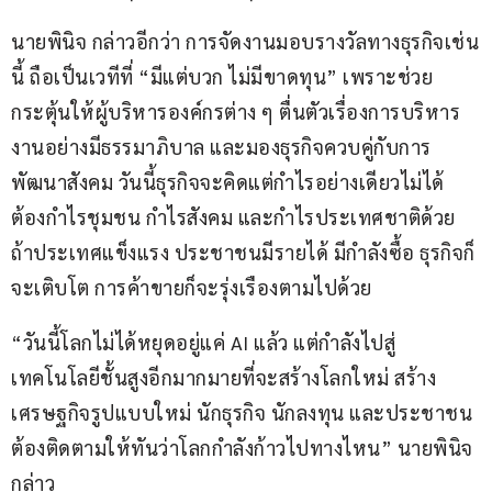
นายพินิจ กล่าวอีกว่า การจัดงานมอบรางวัลทางธุรกิจเช่น
นี้ ถือเป็นเวทีที่ “มีแต่บวก ไม่มีขาดทุน” เพราะช่วย
กระตุ้นให้ผู้บริหารองค์กรต่าง ๆ ตื่นตัวเรื่องการบริหาร
งานอย่างมีธรรมาภิบาล และมองธุรกิจควบคู่กับการ
พัฒนาสังคม วันนี้ธุรกิจจะคิดแต่กำไรอย่างเดียวไม่ได้ 
ต้องกำไรชุมชน กำไรสังคม และกำไรประเทศชาติด้วย 
ถ้าประเทศแข็งแรง ประชาชนมีรายได้ มีกำลังซื้อ ธุรกิจก็
จะเติบโต การค้าขายก็จะรุ่งเรืองตามไปด้วย
“วันนี้โลกไม่ได้หยุดอยู่แค่ AI แล้ว แต่กำลังไปสู่
เทคโนโลยีชั้นสูงอีกมากมายที่จะสร้างโลกใหม่ สร้าง
เศรษฐกิจรูปแบบใหม่ นักธุรกิจ นักลงทุน และประชาชน
ต้องติดตามให้ทันว่าโลกกำลังก้าวไปทางไหน” นายพินิจ 
กล่าว