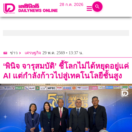
28 ก.ค. 2026
29 พ.ค. 2569 • 13:37 น.
ข่าว
เศรษฐกิจ
‘พินิจ จารุสมบัติ’ ชี้โลกไม่ได้หยุดอยู่แค่
AI แต่กำลังก้าวไปสู่เทคโนโลยีชั้นสูง