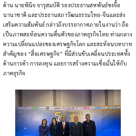
ด้าน นายพินิจ จารุสมบัติ รองประธานสหพันธ์ขงจื้อ
นานาชาติ และประธานสภาวัฒนธรรมไทย-จีนและส่ง
เสริมความสัมพันธ์ กล่าวถึงบรรยากาศภายในงานว่า ถือ
เป็นภาพสะท้อนความตื่นตัวของภาคธุรกิจไทย ท่ามกลาง
ความเปลี่ยนแปลงของเศรษฐกิจโลก และสะท้อนบทบาท
สำคัญของ “สื่อเศรษฐกิจ” ที่มีส่วนขับเคลื่อนประเทศทั้ง
ด้านการค้า การลงทุน และการสร้างความเชื่อมั่นให้กับ
ภาคธุรกิจ