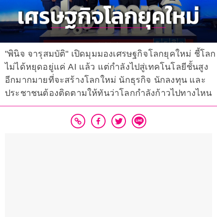
"พินิจ จารุสมบัติ" เปิดมุมมองเศรษฐกิจโลกยุคใหม่ ชี้โลก
ไม่ได้หยุดอยู่แค่ AI แล้ว แต่กำลังไปสู่เทคโนโลยีชั้นสูง
อีกมากมายที่จะสร้างโลกใหม่ นักธุรกิจ นักลงทุน และ
ประชาชนต้องติดตามให้ทันว่าโลกกำลังก้าวไปทางไหน