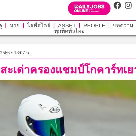
ู
หวย
ไลฟ์สไตล์
ASSET
PEOPLE
บทความ
ทุกทิศทั่วไทย
 2566 • 18:07 น.
ซิ่งสะเด่าครองแชมป์โกคาร์ทเ