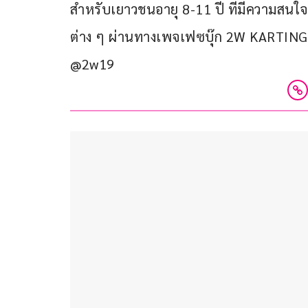
สำหรับเยาวชนอายุ 8-11 ปี ที่มีความสน
ต่าง ๆ ผ่านทางเพจเฟซบุ๊ก 2W KARTING ห
@2w19