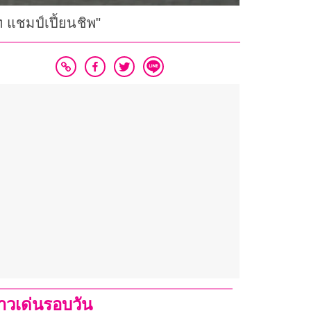
ท แชมป์เปี้ยนชิพ"
่าวเด่นรอบวัน