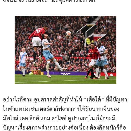
อย่างไรก็ตาม อุปสรรคสำคัญที่ทำให้ “เสือใต้” ที่มีปัญหา
ในตำแหน่งเซนเตอร์ฮาล์ฟจากการได้รับบาดเจ็บของ 
มัทไธส์ เดอ ลิกต์ แถม ดาโยต์ อูปาเมกาโน ก็มักจะมี
ปัญหาเรื่องสภาพร่างกายอย่างต่อเนื่อง ต้องคิดหนักก็คือ