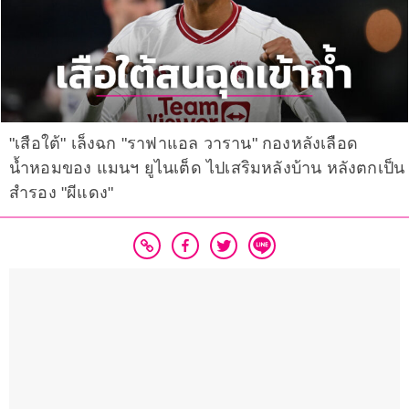
"เสือใต้" เล็งฉก "ราฟาแอล วาราน" กองหลังเลือด
น้ำหอมของ แมนฯ ยูไนเต็ด ไปเสริมหลังบ้าน หลังตกเป็น
สำรอง "ผีแดง"