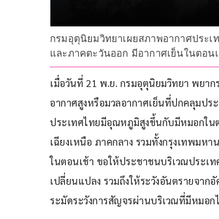
กรมอุตุนิยมวิทยาเผยสภาพอากาศประเ
และภาคตะวันออก มีอากาศเย็นในตอนเช
เมื่อวันที่ 21 พ.ย. กรมอุตุนิยมวิทยา พย
อากาศสูงหรือมวลอากาศเย็นที่ปกคลุมประเ
ประเทศไทยมีอุณหภูมิสูงขึ้นกับมีหมอกใ
เฉียงเหนือ ภาคกลาง รวมทั้งกรุงเทพม
ในตอนเช้า ขอให้ประชาชนบริเวณประเทศ
เปลี่ยนแปลง รวมถึงให้ระวังอันตรายจากอัค
ระมัดระวังการสัญจรผ่านบริเวณที่มีหมอกไ