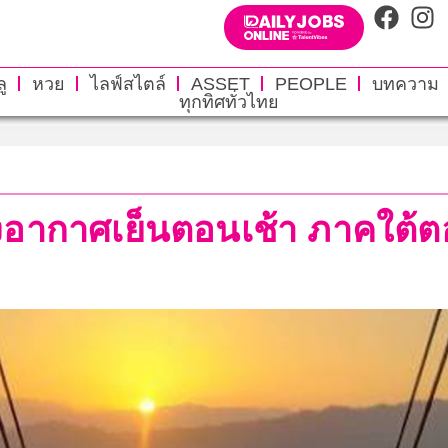
ู
หวย
ไลฟ์สไตล์
ASSET
PEOPLE
บทความ
ทุกทิศทั่วไทย
งอากาศเย็นตอนเช้า ภาคใต้ต