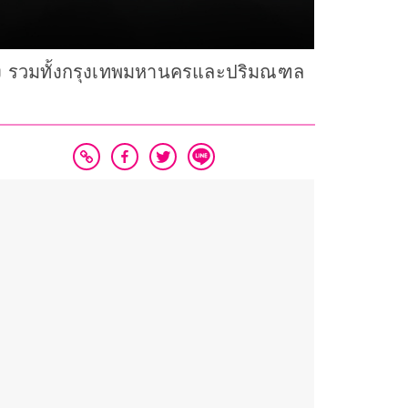
ง รวมทั้งกรุงเทพมหานครและปริมณฑล