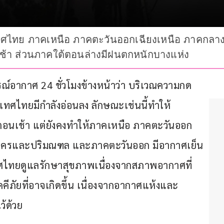
ทศไทย ภาคเหนือ ภาคตะวันออกเฉียงเหนือ ภาคกลา
้า ส่วนภาคใต้ตอนล่างมีฝนตกหนักบางแห่ง
ากรณ์อากาศ 24 ชั่วโมงข้างหน้าว่า บริเวณความกด
ทศไทยมีกำลังอ่อนลง ลักษณะเช่นนี้ทำให้
นตอนเช้า แต่ยังคงทำให้ภาคเหนือ ภาคตะวันออก
หานครและปริมณฑล และภาคตะวันออก มีอากาศเย็น
ไทยดูแลรักษาสุขภาพเนื่องจากสภาพอากาศที่
คีภัยที่อาจเกิดขึ้น เนื่องจากอากาศแห้งและ
ว้ด้วย