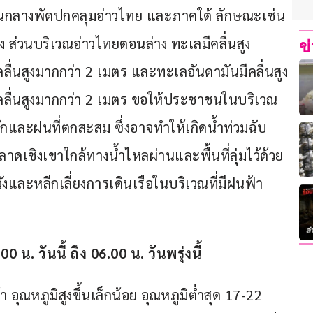
านกลางพัดปกคลุมอ่าวไทย และภาคใต้ ลักษณะเช่น
 ส่วนบริเวณอ่าวไทยตอนล่าง ทะเลมีคลื่นสูง
ข
ื่นสูงมากกว่า 2 เมตร และทะเลอันดามันมีคลื่นสูง
ลื่นสูงมากกว่า 2 เมตร ขอให้ประชาชนในบริเวณ
และฝนที่ตกสะสม ซึ่งอาจทำให้เกิดน้ำท่วมฉับ
ดเชิงเขาใกล้ทางน้ำไหลผ่านและพื้นที่ลุ่มไว้ด้วย 
งและหลีกเลี่ยงการเดินเรือในบริเวณที่มีฝนฟ้า
วันนี้ ถึง 06.00 น. วันพรุ่งนี้
ุณหภูมิสูงขึ้นเล็กน้อย อุณหภูมิต่ำสุด 17-22 