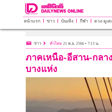
หน้าแรก
ข่าว
บันเทิง
กีฬา
ดวง-มูเตล
ข่าว
ทั่วไทย
21 พ.ย. 2566 • 7:13 น.
ภาคเหนือ-อีสาน-กลา
บางแห่ง