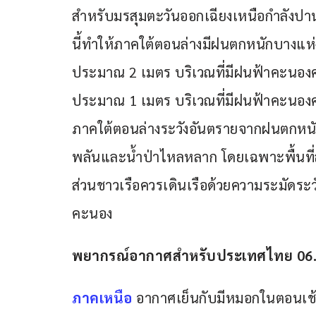
สำหรับมรสุมตะวันออกเฉียงเหนือกำลังป
นี้ทำให้ภาคใต้ตอนล่างมีฝนตกหนักบางแห่ง
ประมาณ 2 เมตร บริเวณที่มีฝนฟ้าคะนองคล
ประมาณ 1 เมตร บริเวณที่มีฝนฟ้าคะนองค
ภาคใต้ตอนล่างระวังอันตรายจากฝนตกหนัก
พลันและน้ำป่าไหลหลาก โดยเฉพาะพื้นที่ลา
ส่วนชาวเรือควรเดินเรือด้วยความระมัดระวั
คะนอง
พยากรณ์อากาศสำหรับประเทศไทย 06.00 น. 
ภาคเหนือ
 อากาศเย็นกับมีหมอกในตอนเช้า อ