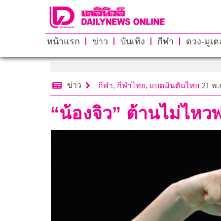
หน้าแรก
ข่าว
บันเทิง
กีฬา
ดวง-มูเตล
ข่าว
กีฬา
,
กีฬาไทย
,
แบดมินตันไทย
21 พ.
“น้องจิว” ต้านไม่ไหว