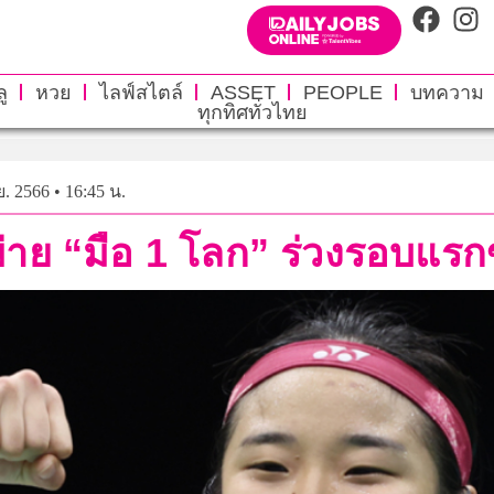
ู
หวย
ไลฟ์สไตล์
ASSET
PEOPLE
บทความ
ทุกทิศทั่วไทย
ย. 2566 • 16:45 น.
พ่าย “มือ 1 โลก” ร่วงรอบแร