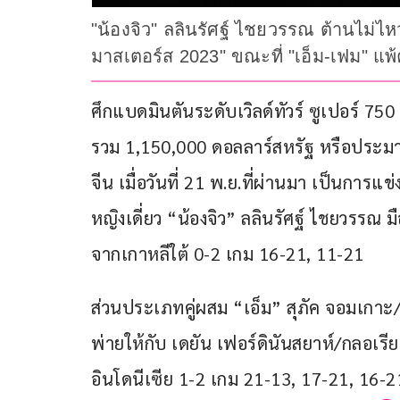
"น้องจิว" ลลินรัศฐ์ ไชยวรรณ ต้านไม่
มาสเตอร์ส 2023" ขณะที่ "เอ็ม-เฟม" แพ
ศึกแบดมินตันระดับเวิลด์ทัวร์ ซูเปอร์ 7
รวม 1,150,000 ดอลลาร์สหรัฐ หรือประมาณ
จีน เมื่อวันที่ 21 พ.ย.ที่ผ่านมา เป็นกา
หญิงเดี่ยว “น้องจิว” ลลินรัศฐ์ ไชยวรรณ 
จากเกาหลีใต้ 0-2 เกม 16-21, 11-21
ส่วนประเภทคู่ผสม “เอ็ม” สุภัค จอมเกาะ/
พ่ายให้กับ เดยัน เฟอร์ดินันสยาห์/กลอเรี
อินโดนีเซีย 1-2 เกม 21-13, 17-21, 16-