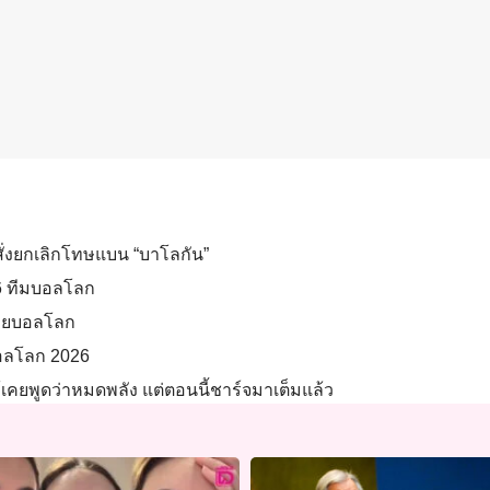
สั่งยกเลิกโทษแบน “บาโลกัน”
 16 ทีมบอลโลก
้ายบอลโลก
ตบอลโลก 2026
แม้เคยพูดว่าหมดพลัง แต่ตอนนี้ชาร์จมาเต็มแล้ว