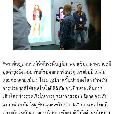
“จากข้อมูลตลาดดิจิทัลระดับภูมิภาคอาเซียน คาดว่าจะมี
มูลค่าสูงถึง 500 พันล้านดอลลาร์สหรัฐ ภายในปี 2568 
และจะกลายเป็น 1 ใน 5 ภูมิภาคชั้นนำของโลก สำหรับ
การประยุกต์ใช้เทคโนโลยีดิจิทัล อาเซียนจะเห็นการ
เติบโตอย่างรวดเร็วในการบูรณาการระบบนิเวศ 5G กับ
แอปพลิเคชัน โซลูชัน และเครือข่าย IoT ประเทศไทยมี
ความก้าวหน้าอย่างมากในการพัฒนาดิจิทัลผ่านนโยบาย