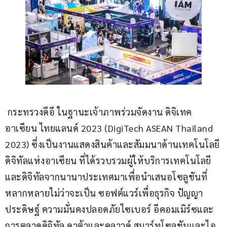
 กระทรวงดีอี ในฐานะเจ้าภาพร่วมจัดงาน ดิจิเทค 
อาเซียน ไทยแลนด์ 2023 (DigiTech ASEAN Thailand 
2023) ซึ่งเป็นงานแสดงสินค้าและสัมมนาด้านเทคโนโลยี
ดิจิทัลแห่งอาเซียน ที่ได้รวบรวมผู้ให้บริการเทคโนโลยี
และดิจิทัลจากนานาประเทศมาเพื่อนำเสนอโซลูชันที่
หลากหลายไม่ว่าจะเป็น ซอฟต์แวร์เพื่อธุรกิจ ปัญญา
ประดิษฐ์ ความมั่นคงปลอดภัยไซเบอร์ อีคอมเมิร์ซและ
การตลาดดิจิทัล ดาต้าและคลาวด์ สมาร์ทโซลูชันและไอ