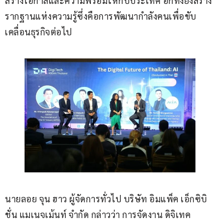
สร้างโอกาสและความพร้อมให้กับประเทศ อีกทั้งยังสร้าง
รากฐานแห่งความรู้ซึ่งคือการพัฒนากำลังคนเพื่อขับ
เคลื่อนธุรกิจต่อไป
นายลอย จุน ฮาว ผู้จัดการทั่วไป บริษัท อิมแพ็ค เอ็กซิบิ
ชั่น แมเนจเม้นท์ จำกัด กล่าวว่า การจัดงาน ดิจิเทค 