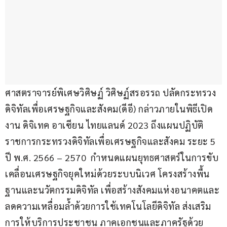
ศาสตราจารย์พิเศษวิศิษฏ์ วิศิษฏ์สรอรรถ ปลัดกระทรวง
ดิจิทัลเพื่อเศรษฐกิจและสังคม(ดีอี) กล่าวภายในพิธีเปิด
งาน ดิจิเทค อาเซียน ไทยแลนด์ 2023 ถึงแผนปฏิบัติ
ราชการกระทรวงดิจิทัลเพื่อเศรษฐกิจและสังคม ระยะ 5 
ปี พ.ศ. 2566 – 2570  กำหนดแผนยุทธศาสตร์ในการขับ
เคลื่อนเศรษฐกิจยุคใหม่ด้วยระบบนิเวศ โครงสร้างพื้น
ฐานและนวัตกรรมดิจิทัล เพื่อสร้างสังคมแห่งอนาคตและ
ลดความเหลื่อมล้ำด้วยการใช้เทคโนโลยีดิจิทัล ส่งเสริม
การให้บริการประชาชน ภาคเอกชนและภาครัฐด้วย