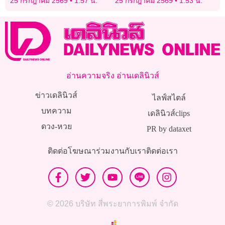
25 กรกฎาคม 2569
1:57 น.
25 กรกฎาคม 2569
1:53 น.
อ่านความจริง อ่านเดลินิวส์
ข่าวเดลินิวส์
ไลฟ์สไตล์
บทความ
เดลินิวส์clips
ดวง-หวย
PR by dataxet
ติดต่อโฆษณา
ร่วมงานกับเรา
ติดต่อเรา
© 2026 บริษัท สี่พระยาการพิมพ์ จำกัด