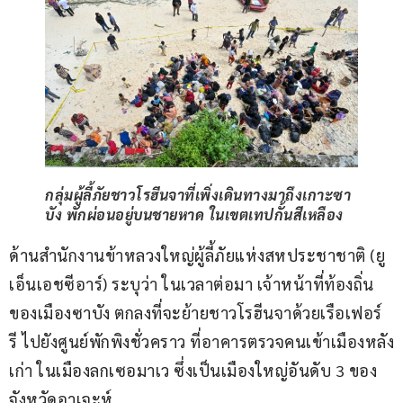
กลุ่มผู้ลี้ภัยชาวโรฮีนจาที่เพิ่งเดินทางมาถึงเกาะซา
บัง พักผ่อนอยู่บนชายหาด ในเขตเทปกั้นสีเหลือง
ด้านสำนักงานข้าหลวงใหญ่ผู้ลี้ภัยแห่งสหประชาชาติ (ยู
เอ็นเอชซีอาร์) ระบุว่า ในเวลาต่อมา เจ้าหน้าที่ท้องถิ่น
ของเมืองซาบัง ตกลงที่จะย้ายชาวโรฮีนจาด้วยเรือเฟอร์
รี ไปยังศูนย์พักพิงชั่วคราว ที่อาคารตรวจคนเข้าเมืองหลัง
เก่า ในเมืองลกเซอมาเว ซึ่งเป็นเมืองใหญ่อันดับ 3 ของ
จังหวัดอาเจะห์