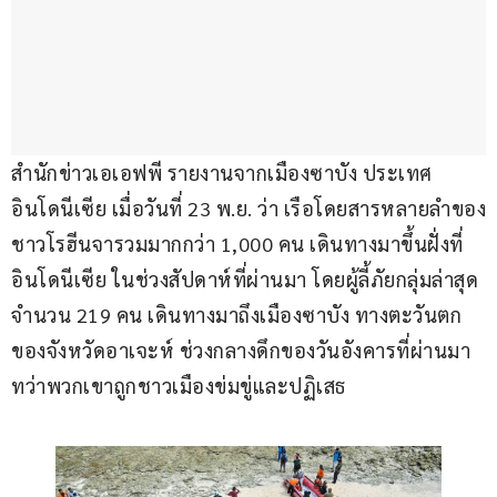
สำนักข่าวเอเอฟพี รายงานจากเมืองซาบัง ประเทศ
อินโดนีเซีย เมื่อวันที่ 23 พ.ย. ว่า เรือโดยสารหลายลำของ
ชาวโรฮีนจารวมมากกว่า 1,000 คน เดินทางมาขึ้นฝั่งที่
อินโดนีเซีย ในช่วงสัปดาห์ที่ผ่านมา โดยผู้ลี้ภัยกลุ่มล่าสุด 
จำนวน 219 คน เดินทางมาถึงเมืองซาบัง ทางตะวันตก
ของจังหวัดอาเจะห์ ช่วงกลางดึกของวันอังคารที่ผ่านมา 
ทว่าพวกเขาถูกชาวเมืองข่มขู่และปฏิเสธ