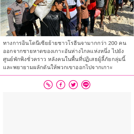
ทางการอินโดนีเซียย้ายชาวโรฮีนจามากกว่า 200 คน
ออกจากชายหาดของเกาะอันห่างไกลแห่งหนึ่ง ไปยัง
ศูนย์พักพิงชั่วคราว หลังคนในพื้นที่ปฏิเสธผู้ลี้ภัยกลุ่มนี้
และพยายามผลักดันให้พวกเขาออกไปจากเกาะ