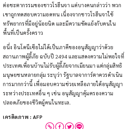
ต่อชะตากรรมของชาวโรฮีนจา แต่บางคนกล่าวว่า พวก
เขาถูกทดสอบความอดทน เนื่องจากชาวโรฮีนจาใช้
ทรัพยากรที่มีอยู่น้อยนิด และมีความขัดแย้งกับคนใน
พื้นที่เป็นครั้งคราว
อนึ่ง อินโดนีเซียไม่ได้เป็นภาคีของอนุสัญญาว่าด้วย
สถานภาพผู้ลี้ภัย ฉบับปี 2494 และแสดงความไม่พอใจที่
ประเทศเพื่อนบ้านไม่รับผู้ลี้ภัยจากเมียนมา แต่กลุ่มสิทธิ
มนุษยชนหลายกลุ่ม ระบุว่า รัฐบาลจาการ์ตาควรดำเนิน
การมากกว่านี้ เพื่อมอบความช่วยเหลือภายใต้อนุสัญญา
ระหว่างประเทศอื่น ๆ เช่น อนุสัญญาคุ้มครองความ
ปลอดภัยของชีวิตผู้คนในทะเล.
เครดิตภาพ : AFP