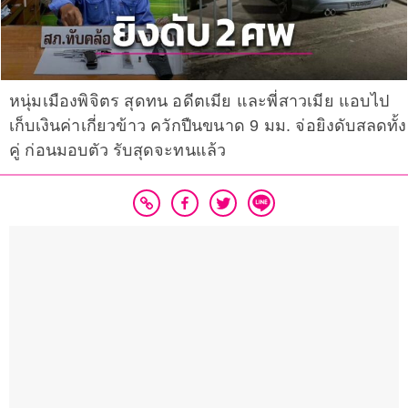
หนุ่มเมืองพิจิตร สุดทน อดีตเมีย และพี่สาวเมีย แอบไป
เก็บเงินค่าเกี่ยวข้าว ควักปืนขนาด 9 มม. จ่อยิงดับสลดทั้ง
คู่ ก่อนมอบตัว รับสุดจะทนแล้ว