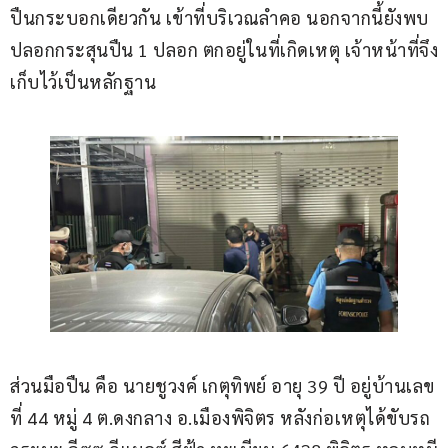
ปืนกระบอกเดียวกัน เข้าที่บริเวณลำคอ นอกจากนี้ยังพบ
ปลอกกระสุนปืน 1 ปลอก ตกอยู่ในที่เกิดเหตุ เจ้าหน้าที่จึง
เก็บไว้เป็นหลักฐาน
ส่วนมือปืน คือ นายชูวงค์ เกตุทิพย์ อายุ 39 ปี อยู่บ้านเลข
ที่ 44 หมู่ 4 ต.ดงกลาง อ.เมืองพิจิตร หลังก่อเหตุได้ขับรถ