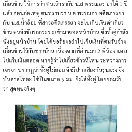
เกี่ยวข้าว ให้การว่า ตนเลิกรากับ น.ส.พรรณอร มาได้ 1 ปี
แล้ว ก่อนก่อเหตุ ตนทราบว่า น.ส.พรรณอร อดีตภรรยา 
กับ น.ส.น้ำอ้อย พี่สาวอดีตภรรยา จะไปเก็บเงินค่าเกี่ยว
ข้าว ตนจึงขับรถกระบะเข้ามาจอดหน้าบ้าน ซึ่งทั้งคู่กำลัง
นั่งอยู่หน้าบ้าน โดยได้ขอร้องอย่าไปเก็บเงินที่ตนรับจ้าง
เกี่ยวข้าวไว้กับชาวบ้าน เนื่องจากที่ผ่านมา 2 พี่น้อง แอบ
ไปเก็บเงินตลอด หากรู้ว่าไปเกี่ยวข้าวที่ไหน ระหว่างการ
เจรจา ปรากฏว่าทั้งคู่ไม่ยอม จึงมีปากเสียงกันรุนแรง จึง
บันดาลโทสะ ใช้ปืนขนาด 9 มม. ยิงใส่ทั้งคู่ โดยยอมรับ
ว่า สุดทนจริงๆ