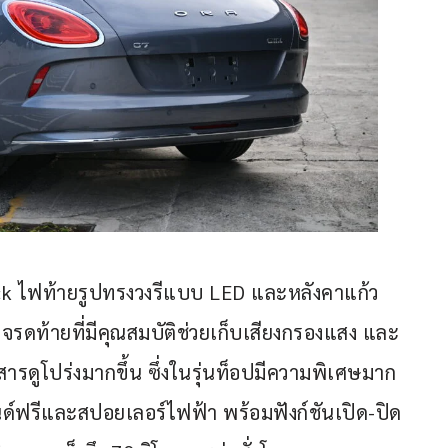
ck ไฟท้ายรูปทรงวงรีแบบ LED และหลังคาแก้ว
รดท้ายที่มีคุณสมบัติช่วยเก็บเสียงกรองแสง และ
รดูโปร่งมากขึ้น ซึ่งในรุ่นท็อปมีความพิเศษมาก
ด์ฟรีและสปอยเลอร์ไฟฟ้า พร้อมฟังก์ชันเปิด-ปิด