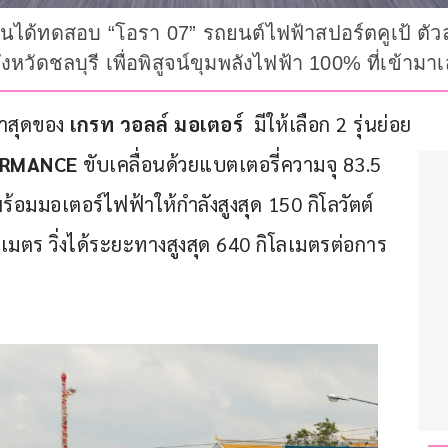
ชนได้ทดสอบ “โอรา 07” รถยนต์ไฟฟ้าสปอร์ตคูเป้ ตั
หวัดชลบุรี เพื่อพิสูจน์ขุมพลังไฟฟ้า 100% ที่เข้ามา
่าสุดของ
 เกรท วอลล์ มอเตอร์ 
 มีให้เลือก 2 รุ่นย่อย 
FORMANCE
 ขับเคลื่อนด้วยแบตเตอรี่ความจุ 83.5 
ร้อมมอเตอร์ไฟฟ้าให้กำลังสูงสุด 150 กิโลวัตต์ 
-เมตร วิ่งได้ระยะทางสูงสุด 640 กิโลเมตรต่อการ