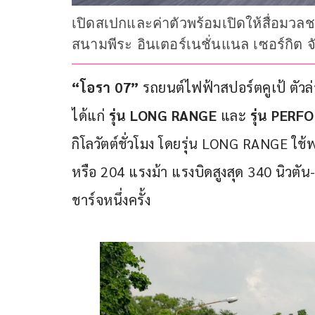
เปิดสเปกและค่าตัวพร้อมเปิดให้สื่อมวล
สนามพีระ อินเตอร์เนชั่นแนล เซอร์กิต จัง
“โอรา 07”
 รถยนต์ไฟฟ้าสปอร์ตคูเป้ ตัวล
ได้แก่
 รุ่น LONG RANGE 
และ 
รุ่น PER
กิโลวัตต์ชั่วโมง โดยรุ่น LONG RANGE ใช้พ
หรือ 204 แรงม้า แรงบิดสูงสุด 340 นิวตัน
ชาร์จหนึ่งครั้ง