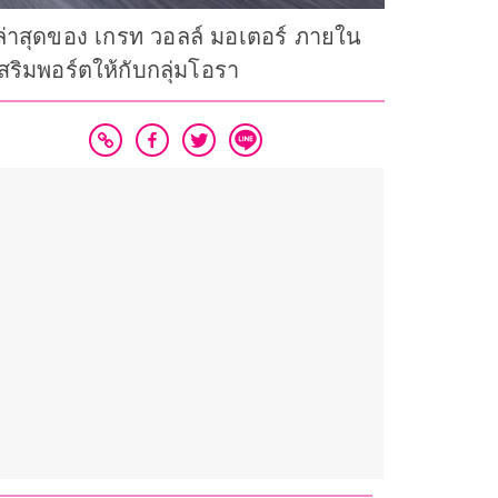
วล่าสุดของ เกรท วอลล์ มอเตอร์ ภายใน
เสริมพอร์ตให้กับกลุ่มโอรา