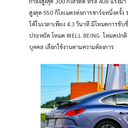
กำลังสูงสุด 300 กิโลวัตต์ หรือ 408 แรงม้า
สูงสุด 550 กิโลเมตรต่อการชาร์จหนึ่งครั้ง
ได้ในเวลาเพียง 4.3 วินาที มีโหมดการขับขี่
ประหยัด โหมด WELL BEING  โหมดปกติ
บุคคล เลือกใช้งานตามความต้องการ