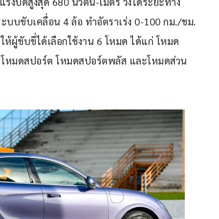
 แรงบิดสูงสุด 680 นิวตัน-เมตร วิ่งได้ระยะทาง
 ระบบขับเคลื่อน 4 ล้อ ทำอัตราเร่ง 0-100 กม./ชม. 
ให้ผู้ขับขี่ได้เลือกใช้งาน 6 โหมด ได้แก่ โหมด
 โหมดสปอร์ต โหมดสปอร์ตพลัส และโหมดส่วน