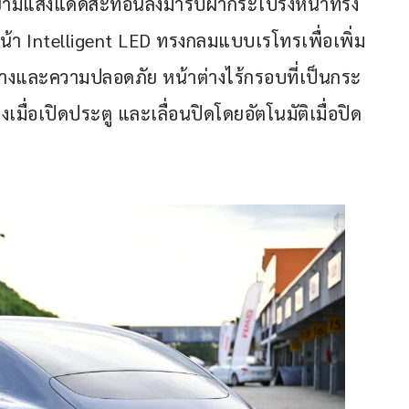
ยามแสงแดดสะท้อนลงมารับฝากระโปรงหน้าทรง
ฟหน้า Intelligent LED ทรงกลมแบบเรโทรเพื่อเพิ่ม
่างและความปลอดภัย หน้าต่างไร้กรอบที่เป็นกระ
เมื่อเปิดประตู และเลื่อนปิดโดยอัตโนมัติเมื่อปิด