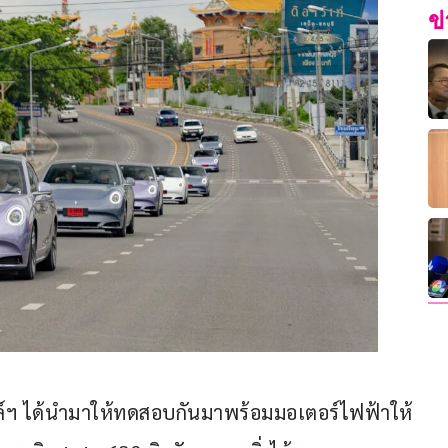
ข
์ฯ ได้นำมาให้ทดสอบกันมาพร้อมมอเตอร์ไฟฟ้าให้