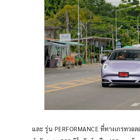
และ รุ่น PERFORMANCE ที่ทางเกรทวอลล