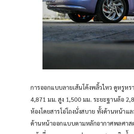
การออกแบบลายเส้นโค้งพลิ้วไหว ดูหรูหรา
4,871 มม. สูง 1,500 มม. ระยะฐานล้อ 2,8
ห้องโดยสารโอ่โถงนั่งสบาย ทั้งด้านหน้าแล
ด้านหน้าออกแบบตามหลักอากาศพลศาสตร์ขอ