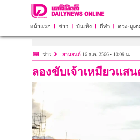
หน้าแรก
ข่าว
บันเทิง
กีฬา
ดวง-มูเตล
ข่าว
ยานยนต์
16 ธ.ค. 2566 • 10:09 น.
ลองขับเจ้าเหมียวแสน