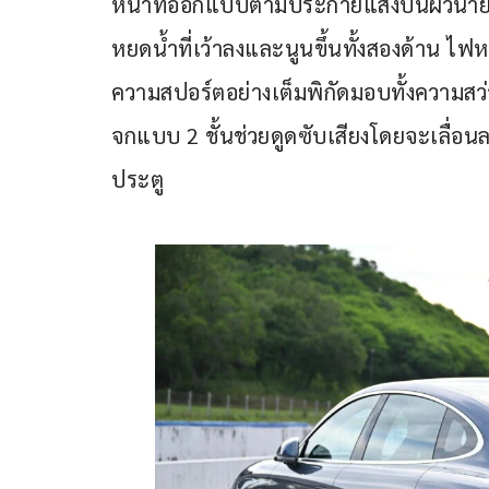
หน้าที่ออกแบบตามประกายแสงบนผิวน้ำ
หยดน้ำที่เว้าลงและนูนขึ้นทั้งสองด้าน ไ
ความสปอร์ตอย่างเต็มพิกัดมอบทั้งความสว
จกแบบ 2 ชั้นช่วยดูดซับเสียงโดยจะเลื่อนลง
ประตู