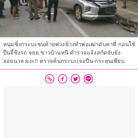
หนุ่มซิ่งกระบะชนท้ายพ่วงข้างทำพ่อเฒ่าดับคาที่ ก่อนใช้
ปืนจี้ชิงรถ​ จยย.ชาวบ้านหนี ตำรวจแจ้งสกัดจับยัง
ลอยนวล ผงะ!! ตรวจค้นกระบะเจอปืน-กระสุนเพียบ