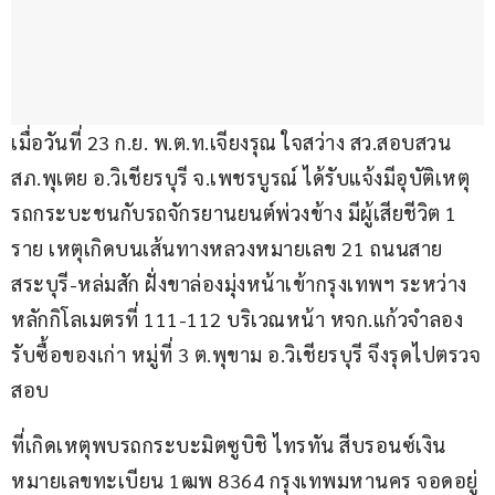
เมื่อวันที่ 23 ก.ย. พ.ต.ท.เจียงรุณ ใจสว่าง สว.สอบสวน 
สภ.พุเตย อ.วิเชียรบุรี จ.เพชรบูรณ์ ได้รับแจ้งมีอุบัติเหตุ
รถกระบะชนกับรถจักรยานยนต์พ่วงข้าง มีผู้เสียชีวิต 1 
ราย เหตุเกิดบนเส้นทางหลวงหมายเลข 21 ถนนสาย
สระบุรี-หล่มสัก ฝั่งขาล่องมุ่งหน้าเข้ากรุงเทพฯ ระหว่าง
หลักกิโลเมตรที่ 111-112 บริเวณหน้า หจก.แก้วจำลอง 
รับซื้อของเก่า หมู่ที่ 3 ต.พุขาม อ.วิเชียรบุรี จึงรุดไปตรวจ
สอบ
ที่เกิดเหตุพบรถกระบะมิตซูบิชิ ไทรทัน สีบรอนซ์เงิน 
หมายเลขทะเบียน 1ฒพ​ 8364 กรุงเทพมหานคร จอดอยู่