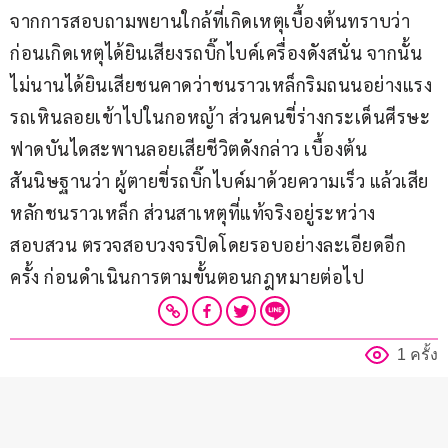
จากการสอบถามพยานใกล้ที่เกิดเหตุเบื้องต้นทราบว่า 
ก่อนเกิดเหตุได้ยินเสียงรถบิ๊กไบค์เครื่องดังสนั่น จากนั้น
ไม่นานได้ยินเสียชนคาดว่าชนราวเหล็กริมถนนอย่างแรง 
รถเหินลอยเข้าไปในกอหญ้า ส่วนคนขี่ร่างกระเด็นศีรษะ
ฟาดบันไดสะพานลอยเสียชีวิตดังกล่าว เบื้องต้น
สันนิษฐานว่า ผู้ตายขี่รถบิ๊กไบค์มาด้วยความเร็ว แล้วเสีย
หลักชนราวเหล็ก ส่วนสาเหตุที่แท้จริงอยู่ระหว่าง
สอบสวน ตรวจสอบวงจรปิดโดยรอบอย่างละเอียดอีก
ครั้ง ก่อนดำเนินการตามขั้นตอนกฎหมายต่อไป
1 ครั้ง