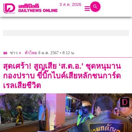
3 ส.ค. 2026
8 ม.ค. 2567 • 8:12 น.
ข่าว
ทั่วไทย
สุดเศร้า! สูญเสีย ‘ส.ต.อ.’ ชุดหนุมาน
กองปราบ ขี่บิ๊กไบค์เสียหลักชนการ์ด
เรลเสียชีวิต