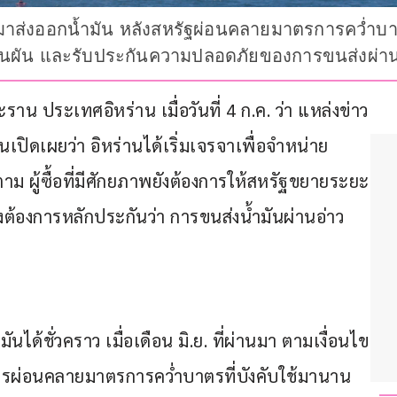
กลับมาส่งออกน้ำมัน หลังสหรัฐผ่อนคลายมาตรการคว่ำบาต
อนผัน และรับประกันความปลอดภัยของการขนส่งผ่านอ
 ประเทศอิหร่าน เมื่อวันที่ 4 ก.ค. ว่า แหล่งข่าว
เปิดเผยว่า อิหร่านได้เริ่มเจรจาเพื่อจำหน่าย
็ตาม ผู้ซื้อที่มีศักยภาพยังต้องการให้สหรัฐขยายระยะ
้องการหลักประกันว่า การขนส่งน้ำมันผ่านอ่าว
ได้ชั่วคราว เมื่อเดือน มิ.ย. ที่ผ่านมา ตามเงื่อนไข
นการผ่อนคลายมาตรการคว่ำบาตรที่บังคับใช้มานาน