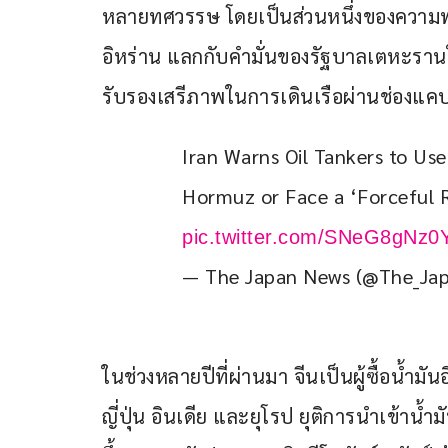
หลายทศวรรษ โดยเป็นส่วนหนึ่งของความพ
อิหร่าน แลกกับคำมั่นของรัฐบาลเตหะรา
รับรองเสรีภาพในการเดินเรือผ่านช่องแคบ
Iran Warns Oil Tankers to Use
Hormuz or Face a ‘Forceful 
pic.twitter.com/SNeG8gNz0
— The Japan News (@The_Ja
ในช่วงหลายปีที่ผ่านมา จีนเป็นผู้ซื้อน้ำมั
ญี่ปุ่น อินเดีย และยุโรป ยุติการนำเข้าน้