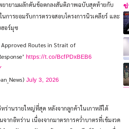
ยายามผลักดันข้อตกลงสันติภาพฉบับสุดท้ายกับ
ข
นในการยอมรับการตรวจสอบโครงการนิวเคลียร์ และ
ฮอร์มุซ
 Approved Routes in Strait of 
Response’ 
https://t.co/BcfPDxBEB6
Y
pan_News)
July 3, 2026
นอิหร่านรายใหญ่ที่สุด หลังจากลูกค้าในเกาหลีใต้ 
ำมันจากอิหร่าน เนื่องจากมาตรการคว่ำบาตรที่เข้มงวด