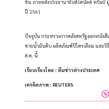
ขึ้น ภายหลังประธานาธิบดีโดนัลด์ ทรัมป์ ผ
ปี 2561
ปัจจุบัน กระทรวงการคลังสหรัฐออกหนังสือ
ขายน้ำมันดิบ ผลิตภัณฑ์ปิโตรเลียม และปิโต
ส.ค. นี้.
เรียบเรียงโดย : ทีมข่าวต่างประเทศ
เครดิตภาพ : REUTERS