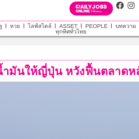
ู
หวย
ไลฟ์สไตล์
ASSET
PEOPLE
บทความ
ทุกทิศทั่วไทย
ำมันให้ญี่ปุ่น หวังฟื้นตลาด