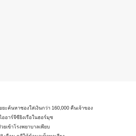
ขยะค้นหาซองใส่เงินกว่า 160,000 คืนเจ้าของ
่ไออาร์จีซียิงเรือในฮอร์มุซ
่วยเข้าโรงพยาบาลเพียบ