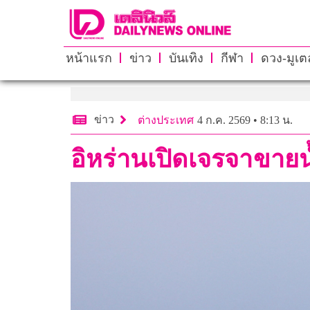
หน้าแรก
ข่าว
บันเทิง
กีฬา
ดวง-มูเตล
ข่าว
ต่างประเทศ
4 ก.ค. 2569 • 8:13 น.
อิหร่านเปิดเจรจาขายน้