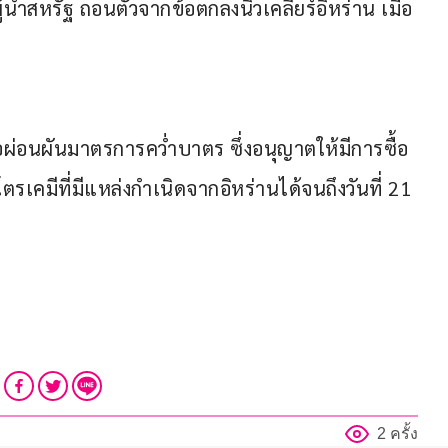
ู้นำสหรัฐ ถอนตัวจากข้อตกลงนิวเคลียร์อิหร่าน เมื่อ
ผ่อนผันมาตรการคว่ำบาตร ซึ่งอนุญาตให้มีการซื้อ
รเคมีที่มีแหล่งกำเนิดจากอิหร่านได้จนถึงวันที่ 21 
2 ครั้ง