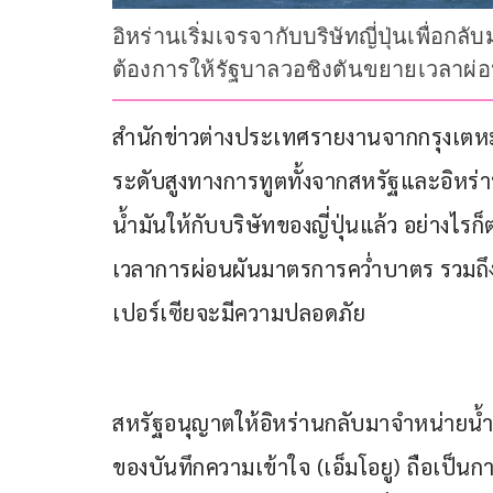
อิหร่านเริ่มเจรจากับบริษัทญี่ปุ่นเพื่อ
ต้องการให้รัฐบาลวอชิงตันขยายเวลาผ่
สำนักข่าวต่างประเทศรายงานจากกรุงเตหะราน
ระดับสูงทางการทูตทั้งจากสหรัฐและอิหร่าน
น้ำมันให้กับบริษัทของญี่ปุ่นแล้ว อย่างไรก
เวลาการผ่อนผันมาตรการคว่ำบาตร รวมถึงต
เปอร์เซียจะมีความปลอดภัย
สหรัฐอนุญาตให้อิหร่านกลับมาจำหน่ายน้ำมัน
ของบันทึกความเข้าใจ (เอ็มโอยู) ถือเป็