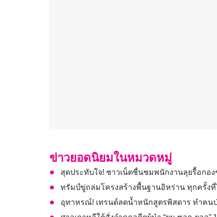
ข่าวยอดนิยมในหมวดหมู่
สุดประทับใจ! ชาวเน็ตชื่นชมพนักงานลุยรื้อกอง
ทรัมป์ขู่ถล่มโครงสร้างพื้นฐานอิหร่าน ทุกครั้งที
อุทาหรณ์! เทรนด์ลดน้ำหนักสูตรพิสดาร ทำคนป