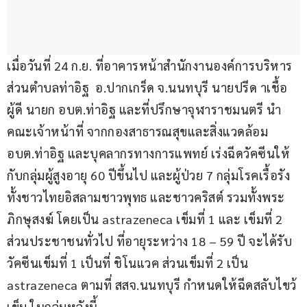
เมื่อวันที่ 24 ก.ย. ที่อาคารหน้าสำนักงานองค์การบริหาร
ส่วนตำบลท่าอิฐ  อ.ปากเกร็ด จ.นนทบุรี นายปรีด าเชื้อ
ผู้ดี นายก อบต.ท่าอิฐ และที่ปรึกษาจุฬาราชมนตรี นำ
คณะเจ้าหน้าที่ จากกองสาธารณสุขและสิ่งแวดล้อม 
อบต.ท่าอิฐ และบุคลากรทางการแพทย์ เร่งฉีดวัคซีนให้
กับกลุ่มผู้สูงอายุ 60 ปีขึ้นไป และผู้ป่วย 7 กลุ่มโรคเรื้อรัง 
ทั้งชาวไทยอิสลามชาวพุทธ และชาวคริสต์ รวมทั้งพระ
ภิกษุสงฆ์ โดยเป็น astrazeneca เข็มที่ 1 และ เข็มที่ 2 
ส่วนประชาชนทั่วไป ที่อายุระหว่าง 18 – 59 ปี จะได้รับ
วัคซีนเข็มที่ 1 เป็นที่ ชิโนแวค ส่วนเข็มที่ 2 เป็น 
astrazeneca ตามที่ สสจ.นนทบุรี กำหนดให้ฉีดสลับไขว้
เข็ม ในกลุ่มหลังนี้