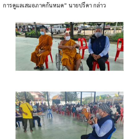
การดูแลเสมอภาคกันหมด” นายปรีดา กล่าว