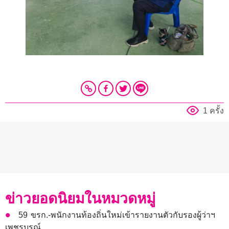
1 ครั้ง
ข่าวยอดนิยมในหมวดหมู่
59 ขรก.-พนักงานท้องถิ่นใหม่เข้ารายงานตัวกับรองผู้ว่าฯ
เพชรบูรณ์