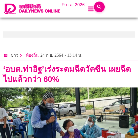
9 ก.ค. 2026
24 ก.ย. 2564 • 13:14 น.
ข่าว
ท้องถิ่น
‘อบต.ท่าอิฐ’เร่งระดมฉีดวัคซีน เผยฉีด
ไปแล้วกว่า 60%