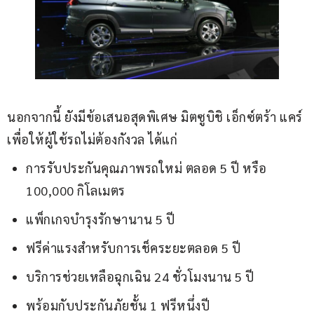
นอกจากนี้ ยังมีข้อเสนอสุดพิเศษ มิตซูบิชิ เอ็กซ์ตร้า แคร์ 
เพื่อให้ผู้ใช้รถไม่ต้องกังวล ได้แก่
การรับประกันคุณภาพรถใหม่ ตลอด 5 ปี หรือ
100,000 กิโลเมตร
แพ็กเกจบำรุงรักษานาน 5 ปี
ฟรีค่าแรงสำหรับการเช็คระยะตลอด 5 ปี
บริการช่วยเหลือฉุกเฉิน 24 ชั่วโมงนาน 5 ปี
พร้อมกับประกันภัยชั้น 1 ฟรีหนึ่งปี