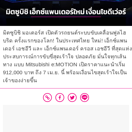
มิตซูบิชิ มอเตอร์ส เปิดตัวรถยนต์ระบบขับเคลื่อนฟูลไฮ
บริด ครั้งแรกของโลก! ในประเทศไทย ใหม่! เอ็กซ์แพน
เดอร์ เอชอีวี และ เอ็กซ์แพนเดอร์ ครอส เอชอีวี ที่สุดแห่ง
ประสบการณ์การขับขี่สุดเร้าใจ ปลอดภัย มั่นใจทุกเส้น
ทาง แบบ Mitsubishi e:MOTION เปิดราคาแนะนำเริ่ม
912,000 บาท ถึง 7 เม.ย. นี้ พร้อมเงื่อนไขสุดเร้าใจเป็น
เจ้าของง่ายขึ้น