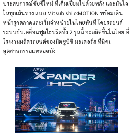
ประสบการณ์ขับขี่ใหม่ ที่เต็มเปี่ยมไปด้วยพลัง และมั่นใจ
ในทุกเส้นทาง แบบ Mitsubishi e:MOTION พร้อมเดิน
หน้ารุกตลาดและเริ่มจำหน่ายในไทยทันที โดยรถยนต์
ระบบขับเคลื่อนฟูลไฮบริดทั้ง 2 รุ่นนี้ จะผลิตขึ้นในไทย ที่
โรงงานผลิตรถยนต์ของมิตซูบิชิ มอเตอร์ส ที่นิคม
อุตสาหกรรมแหลมฉบัง