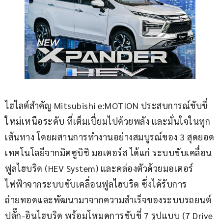
ไฮไลต์สำคัญ Mitsubishi e:MOTION ประสบการณ์ขับขี่
ใหม่เหนือระดับ ที่เต็มเปี่ยมไปด้วยพลัง และมั่นใจในทุก
เส้นทาง โดยผสานการทำงานอย่างสมบูรณ์ของ 3 สุดยอด
เทคโนโลยีจากมิตซูบิชิ มอเตอร์ส ได้แก่ ระบบขับเคลื่อน
ฟูลไฮบริด (HEV System) และคล่องตัวด้วยมอเตอร์
ไฟฟ้าจากระบบขับเคลื่อนฟูลไฮบริด ซึ่งได้รับการ
ถ่ายทอดและพัฒนามาจากความสำเร็จของระบบรถยนต์
ปลั๊ก-อินไฮบริด พร้อมโหมดการขับขี่ 7 รูปแบบ (7 Drive 