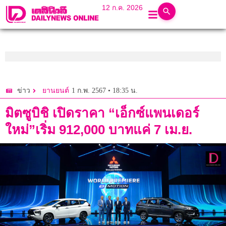
12 ก.ค. 2026
1 ก.พ. 2567 • 18:35 น.
ข่าว
ยานยนต์
มิตซูบิชิ เปิดราคา “เอ็กซ์แพนเดอร์
ใหม่”เริ่ม 912,000 บาทแค่ 7 เม.ย.