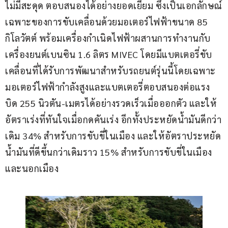
ไม่มีสะดุด ตอบสนองได้อย่างยอดเยี่ยม ซึ่งเป็นเอกลักษณ์
เฉพาะของการขับเคลื่อนด้วยมอเตอร์ไฟฟ้าขนาด 85 
กิโลวัตต์ พร้อมเครื่องกำเนิดไฟฟ้าผสานการทำงานกับ
เครื่องยนต์เบนซิน 1.6 ลิตร MIVEC โดยมีแบตเตอรี่ขับ
เคลื่อนที่ได้รับการพัฒนาสำหรับรถยนต์รุ่นนี้โดยเฉพาะ 
มอเตอร์ไฟฟ้ากำลังสูงและแบตเตอรี่ตอบสนองต่อแรง
บิด 255 นิวตัน-เมตรได้อย่างรวดเร็วเมื่อออกตัว และให้
อัตราเร่งที่ทันใจเมื่อกดคันเร่ง อีกทั้งประหยัดน้ำมันดีกว่า
เดิม 34% สำหรับการขับขี่ในเมือง และให้อัตราประหยัด
น้ำมันที่ดีขึ้นกว่าเดิมราว 15% สำหรับการขับขี่ในเมือง
และนอกเมือง