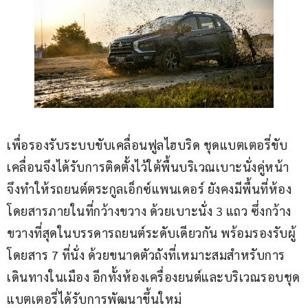
เพื่อรองรับระบบขับเคลื่อนฟูลไฮบริด ชุดแบตเตอรี่ขับ
เคลื่อนจึงได้รับการติดตั้งไว้ใต้พื้นบริเวณเบาะนั่งคู่หน้า 
จึงทำให้รถยนต์ตระกูลเอ็กซ์แพนเดอร์ ยังคงมีพื้นที่ห้อง
โดยสารภายในที่กว้างขวาง ด้วยเบาะนั่ง 3 แถว ซึ่งกว้าง
ขวางที่สุดในบรรดารถยนต์ระดับเดียวกัน พร้อมรองรับผู้
โดยสาร 7 ที่นั่ง ด้วยขนาดตัวถังที่เหมาะสมสำหรับการ
เดินทางในเมือง อีกทั้งห้องเครื่องยนต์และบริเวณรอบชุด
แบตเตอรี่ได้รับการพัฒนาขึ้นใหม่