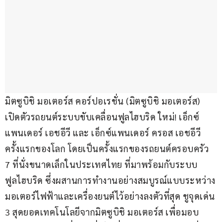
มิตซูบิชิ มอเตอร์ส คอร์ปอเรชั่น (มิตซูบิชิ มอเตอร์ส) 
เปิดตัวรถยนต์ระบบขับเคลื่อนฟูลไฮบริด ใหม่! เอ็กซ์
แพนเดอร์ เอชอีวี และ เอ็กซ์แพนเดอร์ ครอส เอชอีวี 
ครั้งแรกของโลก โดยเป็นครั้งแรกของรถยนต์ครอบครัว 
7 ที่นั่งขนาดเล็กในประเทศไทย ที่มาพร้อมกับระบบ
ฟูลไฮบริด ซึ่งผสานการทำงานอย่างสมบูรณ์แบบระหว่าง
มอเตอร์ไฟฟ้าและเครื่องยนต์ไว้อย่างลงตัวที่สุด ชูจุดเด่น 
3 สุดยอดเทคโนโลยีจากมิตซูบิชิ มอเตอร์ส เพื่อมอบ