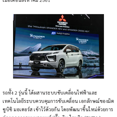
รถทั้ง 2 รุ่นนี้ ได้ผสานระบบขับเคลื่อนไฟฟ้าและ
เทคโนโลยีระบบควบคุมการขับเคลื่อน เอกลักษณ์ของมิต
ซูบิชิ มอเตอร์ส เข้าไว้ด้วยกัน โดยพัฒนาขึ้นใหม่ด้วยการ