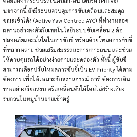
ต่อยอดจากระบบรถยนต์ปลั๊ก-อิน ไฮบริด (PHEVs) 
นอกจากนี้ ยังมีระบบควบคุมการขับเคลื่อนและสมดุล
ขณะเข้าโค้ง (Active Yaw Control: AYC) ที่ทำงานสอด
ผสานอย่างลงตัวกับเทคโนโลยีระบบขับเคลื่อน 2 ล้อ 
ปลอดภัยและมั่นใจในการขับขี่ พร้อมด้วยโหมดการขับขี่
ที่หลากหลาย ช่วยเสริมสมรรถนะการเกาะถนน และช่วย
ให้ควบคุมรถได้อย่างง่ายดายและคล่องตัว ทั้งนี้ ผู้ขับขี่
สามารถเลือกปรับโหมดการขับขี่เป็น EV Priority ได้ตาม
ต้องการ เพื่อให้เหมาะกับสถานการณ์ อาทิ ต้องการเดิน
ทางอย่างเงียบสงบ หรือเคลื่อนตัวได้โดยไม่สร้างเสียง
รบกวนในหมู่บ้านยามเช้าตรู่