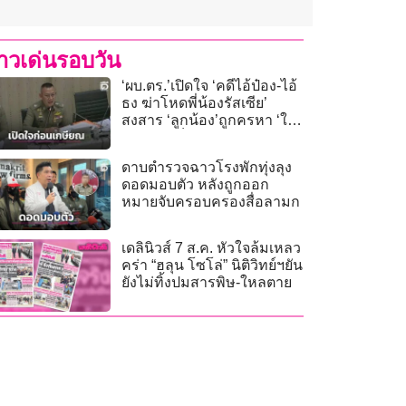
่าวเด่นรอบวัน
‘ผบ.ตร.’เปิดใจ ‘คดีไอ้ป๋อง-ไอ้
ธง ฆ่าโหดพี่น้องรัสเซีย’
สงสาร ‘ลูกน้อง’ถูกครหา ‘ใช้
ผู้ต้องหาเป็นสาย’
ดาบตำรวจฉาวโรงพักทุ่งลุง
ดอดมอบตัว หลังถูกออก
หมายจับครอบครองสื่อลามก
เดลินิวส์ 7 ส.ค. หัวใจล้มเหลว
คร่า “ฮลุน โซโล่” นิติวิทย์ฯยัน
ยังไม่ทิ้งปมสารพิษ-ใหลตาย