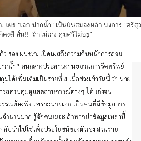
ก. เผย "เอก ปากน้ำ" เป็นมันสมองหลัก บงการ "ศรีส
ี ลั่น!! "ถ้าไม่เก่ง คุมศรีไม่อยู่"
านแก้ว รอง ผบช.ก. เปิดเผยถึงความคืบหน้าการสอบ
 ปากน้ำ” คนกลางประสานงานขบวนการรีดทรัพย์
ได้เพิ่มเติมเป็นรายที่ 4 เมื่อช่วงเช้าวันนี้ ว่า นาย
ารถควบคุมดูแลสถานการณ์ต่างๆ ได้ เก่งจน
รรณต้องฟัง เพราะนายเอก เป็นคนที่มีข้อมูลการ
จำนวนมาก รู้จักคนเยอะ ถ้าหากนำข้อมูลเหล่านี้
ต่กลับนำไปใช้เพื่อประโยชน์ของตัวเอง ส่วนราย