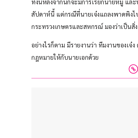
ทั้งนี้หลังจากนี้ก็จะมีการเรียกนายหมู แ
สัปดาห์นี้ แต่กรณีที่นายเจ๋งแถลงพาดพิง
กระทรวงเกษตรและสหกรณ์ มองว่าเป็นสิ่งท
อย่างไรก็ตาม มีรายงานว่า ทีมงานของเจ๋ง
กฎหมายให้กับนายเอกด้วย