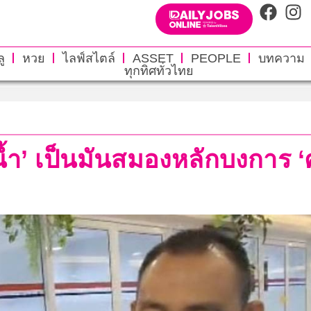
ู
หวย
ไลฟ์สไตล์
ASSET
PEOPLE
บทความ
ทุกทิศทั่วไทย
ากน้ำ’ เป็นมันสมองหลักบงการ 