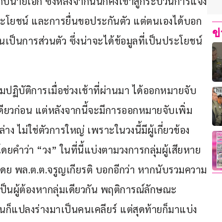
นายเอก ซึ่งหลังจากนั้นก็คงเข้าสู่กระบวนการแจ้ง
ระโยชน์ และการยื่นขอประกันตัว แต่ตนเองได้บอก
ข
เป็นการส่วนตัว ซึ่งน่าจะได้ข้อมูลที่เป็นประโยชน์
มปฏิบัติการเมื่อช่วงเช้าที่ผ่านมา ได้ออกหมายจับ
ดียวก่อน แต่หลังจากนี้จะมีการออกหมายจับเพิ่ม
าง ไม่ใช่ตัวการใหญ่ เพราะในวงนี้มีผู้เกี่ยวข้อง
ยคำว่า “วง” ในที่นี้แบ่งตามวงการกลุ่มผู้เสียหาย 
ง โดย พล.ต.ต.จรูญเกียรติ บอกอีกว่า หากนับรวมความ
ป็นผู้ต้องหากลุ่มเดียวกัน พฤติการณ์ลักษณะ
ั้นก็แปลงร่างมาเป็นคนเคลียร์ แต่สุดท้ายก็มาแบ่ง