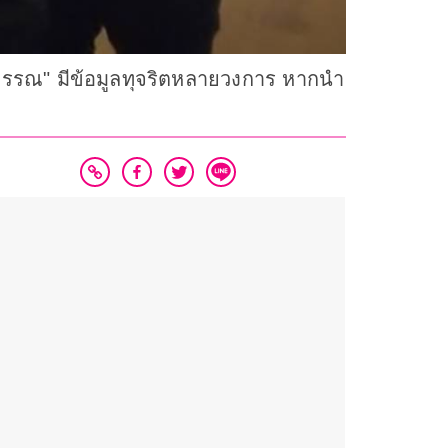
ุวรรณ" มีข้อมูลทุจริตหลายวงการ หากนำ