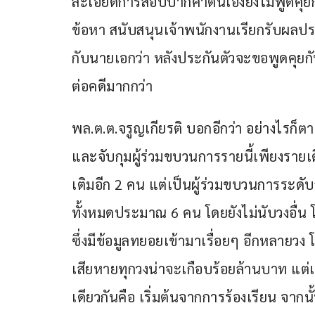
ละเอียดการสอบปากคำตนเองยังไม่พูดคุยกับ
ข้อหา สนับสนุนเจ้าพนักงานเรียกรับผลป
กับนายเอกว่า หลังประกันตัวจะขอพูดคุยกัน
ต่อคดีมากกว่า
พล.ต.ต.จรูญเกียรติ บอกอีกว่า อย่างไรก็ตา
และจับกุมผู้ร่วมขบวนการรายนี้เพียงรายเ
เติมอีก 2 คน แต่เป็นผู้ร่วมขบวนการระดับล่
ทั้งหมดประมาณ 6 คน โดยยังไม่นับวงอื่น โด
ซึ่งมีข้อมูลทยอยเข้ามาเรื่อยๆ อีกหลายว
เสียหายทุกวงน่าจะเกือบร้อยล้านบาท แต่เ
เดียวกันคือ เริ่มต้นจากการร้องเรียน จากน