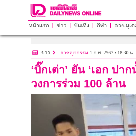
หน้าแรก
ข่าว
บันเทิง
กีฬา
ดวง-มูเตล
ข่าว
อาชญากรรม
1 ก.พ. 2567 • 18:30 น.
‘บิ๊กเต่า’ ยัน ‘เอก ป
วงการร่วม 100 ล้าน