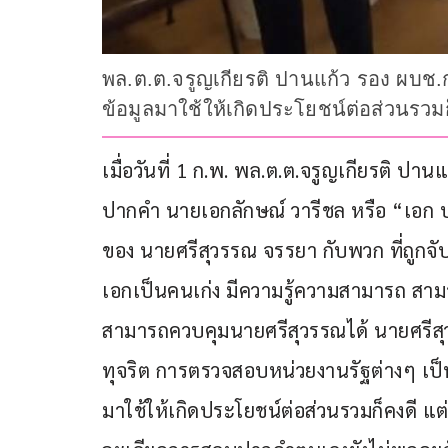
พล.ต.ต.จรูญเกียรติ ปานแก้ว รอง ผบช.
ข้อมูลมาใช้ให้เกิดประโยชน์ต่อส่วนรวมก็คงด
เมื่อวันที่ 1 ก.พ. พล.ต.ต.จรูญเกียรติ ป
ปากคำ นายเอกลักษณ์ วารีชล หรือ “เอก
ของ นายศรีสุวรรณ จรรยา กับพวก ที่ถูกจับกุม
เอกเป็นคนเก่ง มีความรู้ความสามารถ สาม
สามารถควบคุมนายศรีสุวรรณได้ นายศรีสุว
ทุจริต การตรวจสอบหน่วยงานรัฐต่างๆ เป็น
มาใช้ให้เกิดประโยชน์ต่อส่วนรวมก็คงดี แ