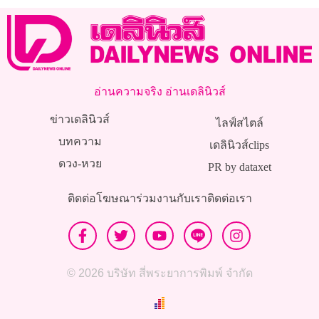
อ่านความจริง อ่านเดลินิวส์
ข่าวเดลินิวส์
ไลฟ์สไตล์
บทความ
เดลินิวส์clips
ดวง-หวย
PR by dataxet
ติดต่อโฆษณา
ร่วมงานกับเรา
ติดต่อเรา
© 2026 บริษัท สี่พระยาการพิมพ์ จำกัด