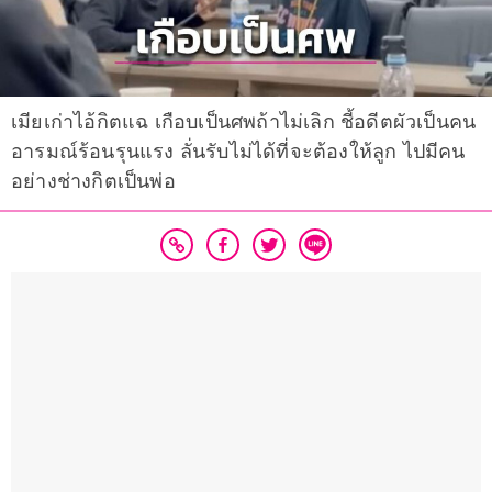
เมียเก่าไอ้กิตแฉ เกือบเป็นศพถ้าไม่เลิก ชี้อดีตผัวเป็นคน
อารมณ์ร้อนรุนแรง ลั่นรับไม่ได้ที่จะต้องให้ลูก ไปมีคน
อย่างช่างกิตเป็นพ่อ