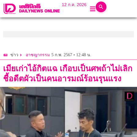
12 ก.ค. 2026
5 ก.พ. 2567 • 12:48 น.
ข่าว
อาชญากรรม
เมียเก่าไอ้กิตแฉ เกือบเป็นศพถ้าไม่เลิก
ชี้อดีตผัวเป็นคนอารมณ์ร้อนรุนแรง