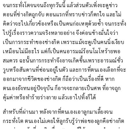
จนกระทั่งโตจนจนถึงทุกวันนี้ แล้วส่วนตัวเพิ่งจะดูข่าว
ตอนที่ช่างกิตถูกจับ ตอนแรกที่ทราบข่าวก็ตกใจ และไม่
คิดว่าจะไปเกี่ยวข้องหรือเป็นคนก่อเหตุด้วยซ้ำ จนกระทั่ง
ไปรู้เรื่องราวความจริงหลายอย่าง จึงค่อนข้างมั่นใจว่า
เป็นการกระทำของช่างกิต เพราะแม้จะดูเป็นคนนิ่งเงียบ
เหมือนไม่มีอะไร แต่ก็เป็นคนอารมณ์ร้อนโมโหร้ายพอ
สมควร ฉะนั้นการกระทำจึงอาจเกิดขึ้นเพราะอารมณ์ชั่ว
วูบหรือสันดานที่ซ่อนอยู่ในตัว และการที่ตนเองเลือกที่จะ
ออกมาจากชีวิตของช่างกิต ก็ถือว่าเป็นเรื่องที่ดี หาก
ตนเองยังทนอยู่ปัจจุบัน ก็อาจจะกลายเป็นศพ ที่อาจถูก
คุ้มค่าหรือทำร้ายร่างกาย แล้วเอาไปทิ้งก็ได้
สำหรับที่ผ่านมา หลังจากที่ตนเองเอาลูกมาเลี้ยงจน
กระทั่งโต ตนเองไม่เคยให้ลูกรับรู้ว่าพ่อของลูกคือช่างกิต 