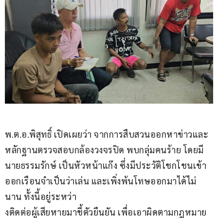
พ.ต.อ.พิสุทธิ์ เปิดเผยว่า จากการสืบสวนออกหาข่าวและ
หลักฐานตรวจสอบกล้องวงจรปิด พบกลุ่มคนร้าย โดยมี
นายธรรมรักษ์ เป็นหัวหน้าแก๊ง ซึ่งมีประวัติโชกโชนเข้า
ออกเรือนจำเป็นว่าเล่น และเพิ่งพ้นโทษออกมาได้ไม่
นาน ทั้งนี้อยู่ระหว่า
งติดต่อผู้เสียหายมาชี้ตัวยืนยัน เพื่อเอาผิดตามกฎหมาย