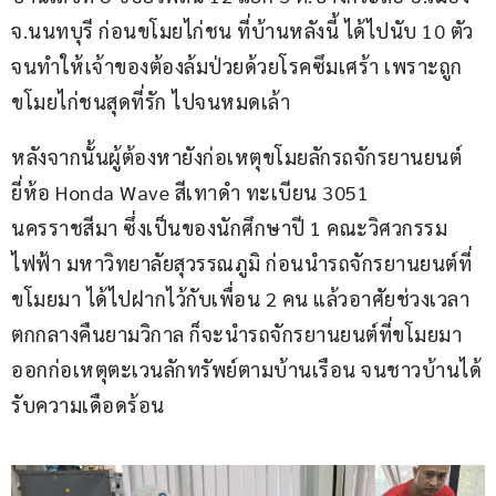
จ.นนทบุรี ก่อนขโมยไก่ชน ที่บ้านหลังนี้ ได้ไปนับ 10 ตัว 
จนทำให้เจ้าของต้องล้มป่วยด้วยโรคซึมเศร้า เพราะถูก
ขโมยไก่ชนสุดที่รัก ไปจนหมดเล้า
หลังจากนั้นผู้ต้องหายังก่อเหตุขโมยลักรถจักรยานยนต์ 
ยี่ห้อ Honda Wave สีเทาดำ ทะเบียน 3051 
นครราชสีมา ซึ่งเป็นของนักศึกษาปี 1 คณะวิศวกรรม
ไฟฟ้า มหาวิทยาลัยสุวรรณภูมิ ก่อนนำรถจักรยานยนต์ที่
ขโมยมา ได้ไปฝากไว้กับเพื่อน 2 คน แล้วอาศัยช่วงเวลา
ตกกลางคืนยามวิกาล ก็จะนำรถจักรยานยนต์ที่ขโมยมา 
ออกก่อเหตุตะเวนลักทรัพย์ตามบ้านเรือน จนชาวบ้านได้
รับความเดือดร้อน