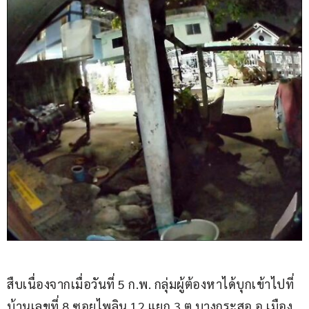
สืบเนื่องจากเมื่อวันที่ 5 ก.พ. กลุ่มผู้ต้องหาได้บุกเข้าไปที่
บ้านเลขที่ 8 ซอยไพลิน 12 แยก 3 ต.บางกระสอ อ.เมือง 