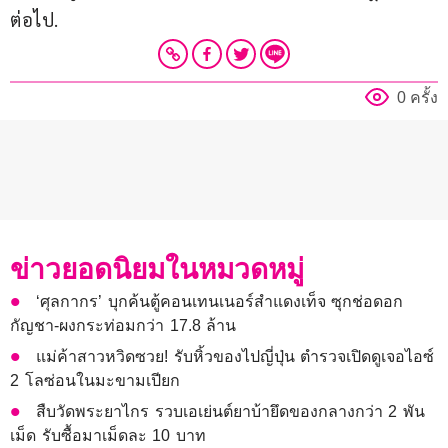
ต่อไป.
0 ครั้ง
ข่าวยอดนิยมในหมวดหมู่
‘ศุลกากร’ บุกค้นตู้คอนเทนเนอร์สำแดงเท็จ ซุกช่อดอก
กัญชา-ผงกระท่อมกว่า 17.8 ล้าน
แม่ค้าสาวหวิดซวย! รับหิ้วของไปญี่ปุ่น ตำรวจเปิดดูเจอไอซ์
2 โลซ่อนในมะขามเปียก
สืบวัดพระยาไกร รวบเอเย่นต์ยาบ้ายึดของกลางกว่า 2 พัน
เม็ด รับซื้อมาเม็ดละ 10 บาท