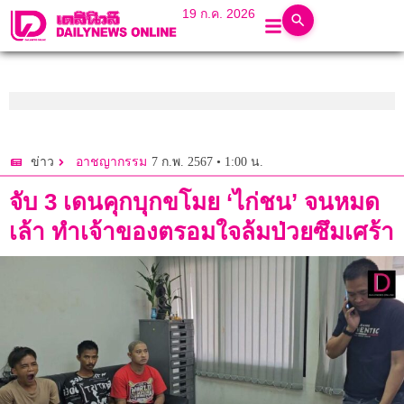
19 ก.ค. 2026
7 ก.พ. 2567 • 1:00 น.
ข่าว
อาชญากรรม
จับ 3 เดนคุกบุกขโมย ‘ไก่ชน’ จนหมด
เล้า ทำเจ้าของตรอมใจล้มป่วยซึมเศร้า