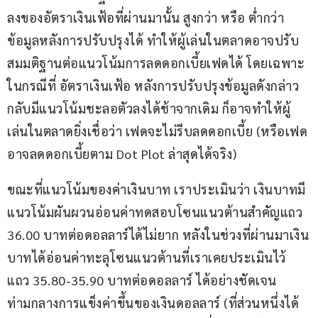
ลงของอัตราเงินเฟ้อที่ผ่านมานั้น สูงกว่า หรือ ต่ำกว่า 
ข้อมูลหลังการปรับปรุงได้ ทำให้ผู้เล่นในตลาดอาจปรับ
สมมติฐานต่อแนวโน้มการลดดอกเบี้ยเฟดได้ โดยเฉพาะ
ในกรณีที่ อัตราเงินเฟ้อ หลังการปรับปรุงข้อมูลดังกล่าว 
กลับมีแนวโน้มชะลอตัวลงได้ช้าจากเดิม ก็อาจทำให้ผู้
เล่นในตลาดยิ่งเชื่อว่า เฟดจะไม่รีบลดดอกเบี้ย (หรือเฟด
อาจลดดอกเบี้ยตาม Dot Plot ล่าสุดได้จริง)
ขณะที่แนวโน้มของค่าเงินบาท เราประเมินว่า เงินบาทมี
แนวโน้มผันผวนอ่อนค่าทดสอบโซนแนวต้านสำคัญแถว 
36.00 บาทต่อดอลลาร์ได้ไม่ยาก หลังในช่วงที่ผ่านมาเงิน
บาทได้อ่อนค่าทะลุโซนแนวต้านที่เราเคยประเมินไว้
แถว 35.80-35.90 บาทต่อดอลลาร์ ได้อย่างชัดเจน 
ท่ามกลางการแข็งค่าขึ้นของเงินดอลลาร์ (ที่ส่วนหนึ่งได้