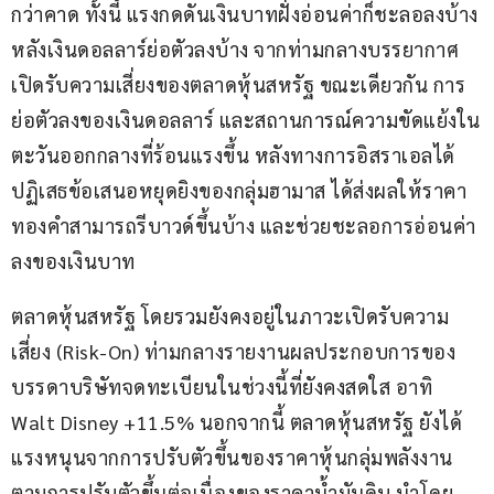
กว่าคาด ทั้งนี้ แรงกดดันเงินบาทฝั่งอ่อนค่าก็ชะลอลงบ้าง 
หลังเงินดอลลาร์ย่อตัวลงบ้าง จากท่ามกลางบรรยากาศ
เปิดรับความเสี่ยงของตลาดหุ้นสหรัฐ ขณะเดียวกัน การ
ย่อตัวลงของเงินดอลลาร์ และสถานการณ์ความขัดแย้งใน
ตะวันออกกลางที่ร้อนแรงขึ้น หลังทางการอิสราเอลได้
ปฏิเสธข้อเสนอหยุดยิงของกลุ่มฮามาส ได้ส่งผลให้ราคา
ทองคำสามารถรีบาวด์ขึ้นบ้าง และช่วยชะลอการอ่อนค่า
ลงของเงินบาท
ตลาดหุ้นสหรัฐ โดยรวมยังคงอยู่ในภาวะเปิดรับความ
เสี่ยง (Risk-On) ท่ามกลางรายงานผลประกอบการของ
บรรดาบริษัทจดทะเบียนในช่วงนี้ที่ยังคงสดใส อาทิ 
Walt Disney +11.5% นอกจากนี้ ตลาดหุ้นสหรัฐ ยังได้
แรงหนุนจากการปรับตัวขึ้นของราคาหุ้นกลุ่มพลังงาน 
ตามการปรับตัวขึ้นต่อเนื่องของราคาน้ำมันดิบ นำโดย 