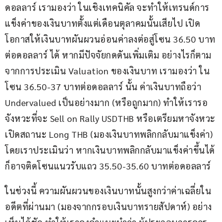
ดอลลาร์ เรามองว่า ในเชิงเทคนิคัล จะทำให้เทรนด์การ
แข็งค่าของเงินบาทตั้งแต่เดือนตุลาคมนั้นเสียไป เปิด
โอกาสให้เงินบาทผันผวนอ่อนค่าลงต่อสู่โซน 36.50 บาท
ต่อดอลลาร์ ได้ หากมีปัจจัยกดดันเพิ่มเติม อย่างไรก็ตาม 
จากการประเมิน Valuation ของเงินบาท เรามองว่า ใน
โซน 36.50-37 บาทต่อดอลลาร์ นั้น ค่าเงินบาทถือว่า 
Undervalued เป็นอย่างมาก (หรือถูกมาก) ทำให้เรารอ
จังหวะที่จะ Sell on Rally USDTHB หรือเตรียมหาจังหวะ
เปิดสถานะ Long THB (มองเงินบาทพลิกกลับมาแข็งค่า) 
โดยเราประเมินว่า หากเงินบาทพลิกกลับมาแข็งค่าขึ้นได้ 
ก็อาจติดโซนแนวรับแถว 35.50-35.60 บาทต่อดอลลาร์
ในช่วงนี้ ความผันผวนของเงินบาทนั้นสูงกว่าค่าเฉลี่ยใน
อดีตที่ผ่านมา (มองจากกรอบเงินบาทรายสัปดาห์) อย่าง