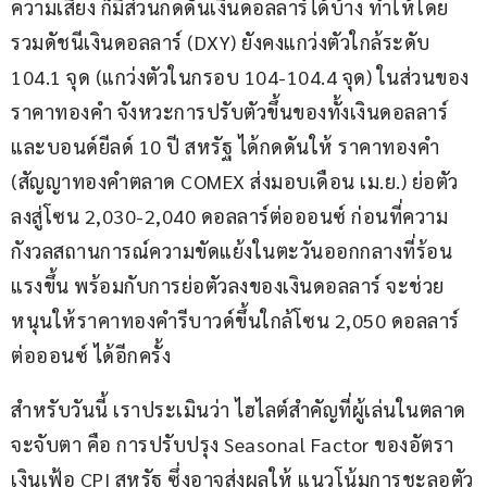
ความเสี่ยง ก็มีส่วนกดดันเงินดอลลาร์ได้บ้าง ทำให้โดย
รวมดัชนีเงินดอลลาร์ (DXY) ยังคงแกว่งตัวใกล้ระดับ 
104.1 จุด (แกว่งตัวในกรอบ 104-104.4 จุด) ในส่วนของ
ราคาทองคำ จังหวะการปรับตัวขึ้นของทั้งเงินดอลลาร์
และบอนด์ยีลด์ 10 ปี สหรัฐ ได้กดดันให้ ราคาทองคำ 
(สัญญาทองคำตลาด COMEX ส่งมอบเดือน เม.ย.) ย่อตัว
ลงสู่โซน 2,030-2,040 ดอลลาร์ต่อออนซ์ ก่อนที่ความ
กังวลสถานการณ์ความขัดแย้งในตะวันออกกลางที่ร้อน
แรงขึ้น พร้อมกับการย่อตัวลงของเงินดอลลาร์ จะช่วย
หนุนให้ราคาทองคำรีบาวด์ขึ้นใกล้โซน 2,050 ดอลลาร์
ต่อออนซ์ ได้อีกครั้ง
สำหรับวันนี้ เราประเมินว่า ไฮไลต์สำคัญที่ผู้เล่นในตลาด
จะจับตา คือ การปรับปรุง Seasonal Factor ของอัตรา
เงินเฟ้อ CPI สหรัฐ ซึ่งอาจส่งผลให้ แนวโน้มการชะลอตัว