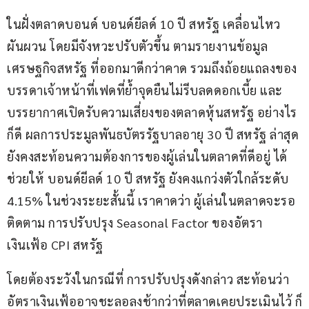
ในฝั่งตลาดบอนด์ บอนด์ยีลด์ 10 ปี สหรัฐ เคลื่อนไหว
ผันผวน โดยมีจังหวะปรับตัวขึ้น ตามรายงานข้อมูล
เศรษฐกิจสหรัฐ ที่ออกมาดีกว่าคาด รวมถึงถ้อยแถลงของ
บรรดาเจ้าหน้าที่เฟดที่ย้ำจุดยืนไม่รีบลดดอกเบี้ย และ
บรรยากาศเปิดรับความเสี่ยงของตลาดหุ้นสหรัฐ อย่างไร
ก็ดี ผลการประมูลพันธบัตรรัฐบาลอายุ 30 ปี สหรัฐ ล่าสุด
ยังคงสะท้อนความต้องการของผู้เล่นในตลาดที่ดีอยู่ ได้
ช่วยให้ บอนด์ยีลด์ 10 ปี สหรัฐ ยังคงแกว่งตัวใกล้ระดับ 
4.15% ในช่วงระยะสั้นนี้ เราคาดว่า ผู้เล่นในตลาดจะรอ
ติดตาม การปรับปรุง Seasonal Factor ของอัตรา
เงินเฟ้อ CPI สหรัฐ
โดยต้องระวังในกรณีที่ การปรับปรุงดังกล่าว สะท้อนว่า 
อัตราเงินเฟ้ออาจชะลอลงช้ากว่าที่ตลาดเคยประเมินไว้ ก็