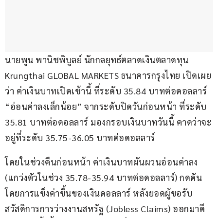
นายพูน พานิชพิบูลย์ นักกลยุทธ์ตลาดเงินตลาดทุน 
Krungthai GLOBAL MARKETS ธนาคารกรุงไทย เปิดเผย
ว่า ค่าเงินบาทเปิดเช้านี้ ที่ระดับ 35.84 บาทต่อดอลลาร์ 
“อ่อนค่าลงเล็กน้อย” จากระดับปิดวันก่อนหน้า ที่ระดับ 
35.81 บาทต่อดอลลาร์ มองกรอบเงินบาทวันนี้ คาดว่าจะ
อยู่ที่ระดับ 35.75-36.05 บาทต่อดอลลาร์
โดยในช่วงคืนก่อนหน้า ค่าเงินบาทผันผวนอ่อนค่าลง 
(แกว่งตัวในช่วง 35.78-35.94 บาทต่อดอลลาร์) กดดัน
โดยการแข็งค่าขึ้นของเงินดอลลาร์ หลังยอดผู้ขอรับ
สวัสดิการการว่างงานสหรัฐ (Jobless Claims) ออกมาดี