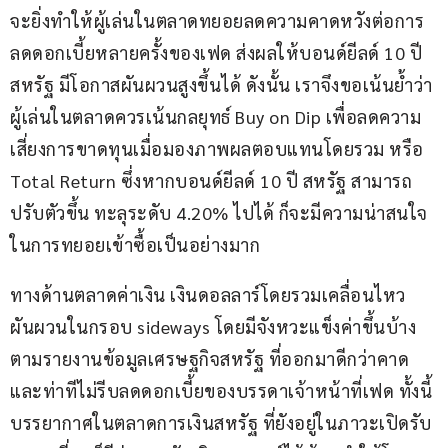
จะยิ่งทำให้ผู้เล่นในตลาดทยอยลดความคาดหวังต่อการ
ลดดอกเบี้ยหลายครั้งของเฟด ส่งผลให้บอนด์ยีลด์ 10 ปี 
สหรัฐ มีโอกาสผันผวนสูงขึ้นได้ ดังนั้น เราจึงขอเน้นย้ำว่า 
ผู้เล่นในตลาดควรเน้นกลยุทธ์ Buy on Dip เพื่อลดความ
เสี่ยงการขาดทุนเมื่อมองภาพผลตอบแทนโดยรวม หรือ 
Total Return ซึ่งหากบอนด์ยีลด์ 10 ปี สหรัฐ สามารถ
ปรับตัวขึ้น ทะลุระดับ 4.20% ไปได้ ก็จะมีความน่าสนใจ
ในการทยอยเข้าซื้อเป็นอย่างมาก
ทางด้านตลาดค่าเงิน เงินดอลลาร์โดยรวมเคลื่อนไหว
ผันผวนในกรอบ sideways โดยมีจังหวะแข็งค่าขึ้นบ้าง 
ตามรายงานข้อมูลเศรษฐกิจสหรัฐ ที่ออกมาดีกว่าคาด 
และท่าทีไม่รีบลดดอกเบี้ยของบรรดาเจ้าหน้าที่เฟด ทั้งนี้ 
บรรยากาศในตลาดการเงินสหรัฐ ที่ยังอยู่ในภาวะเปิดรับ