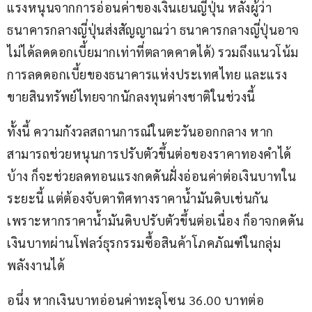
แรงหนุนจากการอ่อนค่าของเงินเยนญี่ปุ่น หลังผู้ว่า
ธนาคารกลางญี่ปุ่นส่งสัญญาณว่า ธนาคารกลางญี่ปุ่นอาจ
ไม่ได้ลดดอกเบี้ยมากเท่าที่ตลาดคาดได้) รวมถึงแนวโน้ม
การลดดอกเบี้ยของธนาคารแห่งประเทศไทย และแรง
ขายสินทรัพย์ไทยจากนักลงทุนต่างชาติในช่วงนี้
ทั้งนี้ ความกังวลสถานการณ์ในตะวันออกกลาง หาก
สามารถช่วยหนุนการปรับตัวขึ้นต่อของราคาทองคำได้
บ้าง ก็จะช่วยลดทอนแรงกดดันฝั่งอ่อนค่าต่อเงินบาทใน
ระยะนี้ แต่ต้องจับตาทิศทางราคาน้ำมันดิบเช่นกัน 
เพราะหากราคาน้ำมันดิบปรับตัวขึ้นต่อเนื่อง ก็อาจกดดัน
เงินบาทผ่านโฟลว์ธุรกรรมซื้อสินค้าโภคภัณฑ์ในกลุ่ม
พลังงานได้
อนึ่ง หากเงินบาทอ่อนค่าทะลุโซน 36.00 บาทต่อ