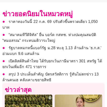
ข่าวยอดนิยมในหมวดหมู่
ราคาทองวันนี้ 22 ก.ค. 69 ปรับตัวขึ้นพรวดเดียว 1,050
บาท
“สมาคมทีวีดิจิทัล” ยื่น บอร์ด กสทช. ห่วงปมคุณสมบัติ
“หมอสรณ” กระทบมติวาระใหญ่
รัฐบาลหมกหนี้แบงก์รัฐ ม.28 ทะลุ 1.13 ล้านล้าน ‘ธ.ก.ส.’
อ่วมแบก 9.6 แสนล้าน
เปิดลิสต์สินค้าไทย ได้รับยกเว้นภาษีมาตรา 301 สหรัฐ ได้
ยกเว้นเพิ่มอีก 471 รายการ
สรุป 3 ประเด็นสำคัญ บัตรสวัสดิการ รู้ทันไม่ตกข่าว 13
ล้านคนเฮ คลังเคาะขยายสิทธิ
ข่าวล่าสุด