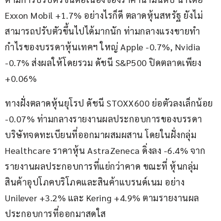
Exxon Mobil +1.7% อย่างไรก็ดี ตลาดหุ้นสหรัฐ ยังไม่
สามารถปรับตัวขึ้นไปได้มากนัก ท่ามกลางแรงขายทำ
กำไรของบรรดาหุ้นเทคฯ ใหญ่ Apple -0.7%, Nvidia 
-0.7% ส่งผลให้โดยรวม ดัชนี S&P500 ปิดตลาดเพียง 
+0.06%
ทางฝั่งตลาดหุ้นยุโรป ดัชนี STOXX600 ย่อตัวลงเล็กน้อย 
-0.07% ท่ามกลางรายงานผลประกอบการของบรรดา
บริษัทจดทะเบียนที่ออกมาผสมผสาน โดยในฝั่งกลุ่ม 
Healthcare ราคาหุ้น AstraZeneca ดิ่งลง -6.4% จาก
รายงานผลประกอบการที่แย่กว่าคาด ขณะที่ หุ้นกลุ่ม
สินค้าอุปโภคบริโภคและสินค้าแบรนด์เนม อย่าง 
Unilever +3.2% และ Kering +4.9% ตามรายงานผล
ประกอบการที่ออกมาสดใส