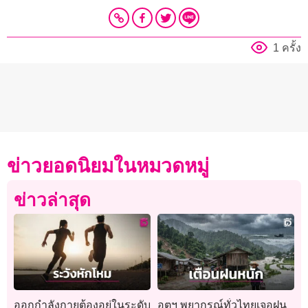
1 ครั้ง
ข่าวยอดนิยมในหมวดหมู่
ข่าวล่าสุด
ออกกำลังกายต้องอยู่ในระดับ
อุตุฯ พยากรณ์ทั่วไทยเจอฝน