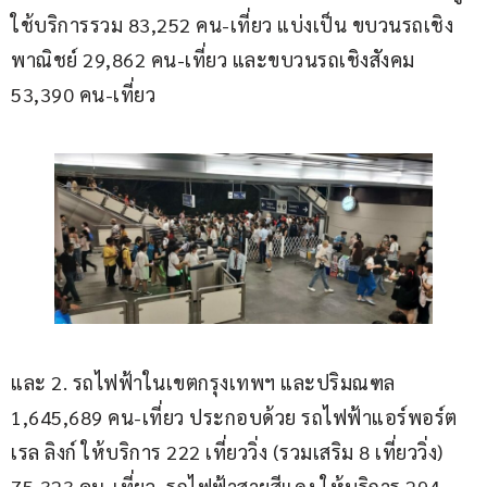
ใช้บริการรวม 83,252 คน-เที่ยว แบ่งเป็น ขบวนรถเชิง
พาณิชย์ 29,862 คน-เที่ยว และขบวนรถเชิงสังคม 
53,390 คน-เที่ยว
และ 2. รถไฟฟ้าในเขตกรุงเทพฯ และปริมณฑล 
1,645,689 คน-เที่ยว ประกอบด้วย รถไฟฟ้าแอร์พอร์ต 
เรล ลิงก์ ให้บริการ 222 เที่ยววิ่ง (รวมเสริม 8 เที่ยววิ่ง) 
75,323 คน-เที่ยว, รถไฟฟ้าสายสีแดง ให้บริการ 294 