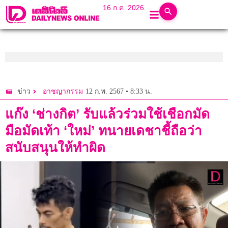
16 ก.ค. 2026
12 ก.พ. 2567 • 8:33 น.
ข่าว
อาชญากรรม
แก๊ง ‘ช่างกิต’ รับแล้วร่วมใช้เชือกมัด
มือมัดเท้า ‘ใหม่’ ทนายเดชาชี้ถือว่า
สนับสนุนให้ทำผิด