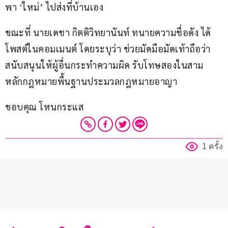
พา ‘ใหม่’ ไปส่งที่บ้านเอง
ขณะที่ นายเดชา กิตติวิทยานันท์ ทนายความชื่อดัง ได้
โพสต์ในคอมเมนต์ โดยระบุว่า ช่วยมัดมือมัดเท้าถือว่า
สนับสนุนให้ผู้อื่นกระทำความผิด รับโทษสองในสาม 
หลักกฎหมายพื้นฐานประมวลกฎหมายอาญา
ขอบคุณ โหนกระแส
1 ครั้ง