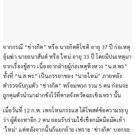
จากกรณี “ช่างกิต” หรือ นายกิตติโชติ อายุ 37 ปี ก่อเหตุ
อุ้มฆ่า นายธนาสันต์ หรือ ใหม่ อายุ 33 ปี โดยมีปมเหตุมา
จากเรื่องชู้สาว เนื่องจากฝ่ายผู้ก่อเหตุหึงหวง “น.ส.พร” 
ทั้งที่ “น.ส.พร” เป็นภรรยาของ “นายใหม่” ภายหลัง
ตำรวจจับกุมตัว “ช่างกิต” พร้อมพวก รวม 5 คน ก่อนจะ
ถูกคุมตัวนำมาฝากขังไว้ที่ศาลจังหวัดฉะเชิงเทรา นั้น
เมื่อวันที่ 12 ก.พ. เพจโหนกระแส ได้โพสต์ข้อความระบุ
ว่า ผู้ต้องหาอีก 2 คน ยอมรับร่วมใช้เชือกมัดมือมัดเท้า 
‘ใหม่’ แต่หลังจากนั้นก็แยกย้าย เพราะ ‘ช่างกิต’ บอกจะ