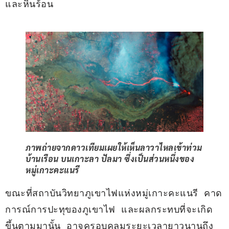
และหินร้อน
ภาพถ่ายจากดาวเทียมเผยให้เห็นลาวาไหลเข้าท่วม
บ้านเรือน บนเกาะลา ปัลมา ซึ่งเป็นส่วนหนึ่งของ
หมู่เกาะคะแนรี
ขณะที่สถาบันวิทยาภูเขาไฟแห่งหมู่เกาะคะแนรี คาด
การณ์การปะทุของภูเขาไฟ และผลกระทบที่จะเกิด
ขึ้นตามมานั้น อาจครอบคลุมระยะเวลายาวนานถึง 