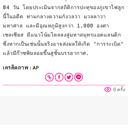
84 วัน โดยประเมินจากสถิติการปะทุของภูเขาไฟลูก
นี้ในอดีต ท่ามกลางความกังวลว่า มวลลาวา
มหาศาล และมีอุณหภูมิสูงกว่า 1,000 องศา
เซลเซียส มีแนวโน้มไหลลงสู่มหาสมุทรแอตแลนติก 
ซึ่งหากเป็นเช่นนั้นจริงอาจส่งผลให้เกิด "การระเบิด" 
แล้วมีก๊าซพิษลอยขึ้นสู่ชั้นบรรยากาศ.
เครดิตภาพ : AP
0 ครั้ง