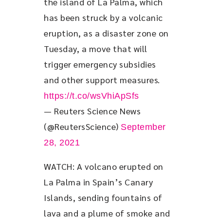
the island of La Palma, which 
has been struck by a volcanic 
eruption, as a disaster zone on 
Tuesday, a move that will 
trigger emergency subsidies 
and other support measures. 
https://t.co/wsVhiApSfs
— Reuters Science News
(@ReutersScience)
September
28, 2021
WATCH: A volcano erupted on 
La Palma in Spain’s Canary 
Islands, sending fountains of 
lava and a plume of smoke and 