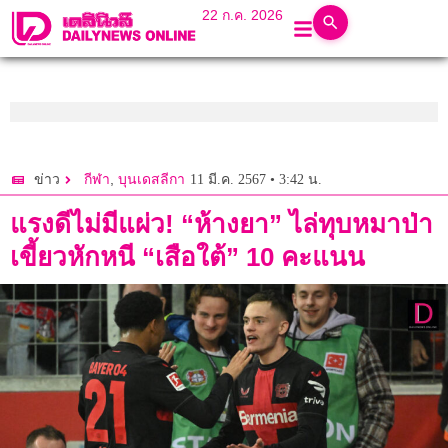
22 ก.ค. 2026
,
11 มี.ค. 2567 • 3:42 น.
ข่าว
กีฬา
บุนเดสลีกา
แรงดีไม่มีแผ่ว! “ห้างยา” ไล่ทุบหมาป่า
เขี้ยวหักหนี “เสือใต้” 10 คะแนน