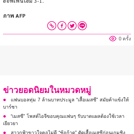
ฮอฟเฟนไฮม์ 3-1.
ภาพ AFP
0 ครั้ง
ข่าวยอดนิยมในหมวดหมู่
แฟนบอลทุ่ม 7 ล้านบาทประมูล “เสื้อเมสซี” สมัยค้าแข้งให้
บาร์ซา
“เมสซี” โพสต์ไอจีขอบคุณแฟนๆ รับบาดแผลต้องใช้เวลา
เยียวยา
สาวกฟ้าขาวใจคอไม่ดี “ซ้อก้าด” ตัดเสื้อเมสซีก่อนเกมชิง