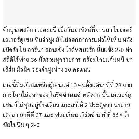
ศึกบุนเดสลีกา เยอรมนี เมื่อวันอาทิตย์ที่ผ่านมา ไบเออร์ 
เลเวอร์คูเซน ทีมจ่าฝูง ยังไม่ออกอาการแผ่วให้เห็น หลัง
เปิดรัง ไบ อารีนา สอนเชิง โวล์ฟสบวร์ก นิ่มแข้ง 2-0 ทำ
สถิติไร้พ่าย 36 นัดรวมทุกรายการ พร้อมโกยแต้มหนี บา
เยิร์น มิวนิค รองจ่าฝูงห่าง 10 คะแนน
เกมนี้ทีมเยือนเหลือผู้เล่นแค่ 10 คนตั้งแต่นาทีที่ 28 จาก
การโดนไล่ออกของ โมริตซ์ เยนซ์ หลังจากนั้น เลเวอร์คู
เซน ก็ไล่ทุบอยู่ข้างเดียว และมาได้ 2 ประตูจาก นาธาน 
เตลลา นาทีที่ 37 และ ฟลอเรียน เวิร์ตซ์ นาทีที่ 86 คว้า
ชัยไปนิ่ม ๆ 2-0