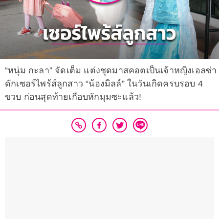
“หนุ่ม กะลา” จัดเต็ม แต่งชุดมาสคอตเป็นเจ้าหญิงเอลซ่า
ดักเซอร์ไพร้ส์ลูกสาว “น้องมิลล์” ในวันเกิดครบรอบ 4
ขวบ ก่อนสุดท้ายเกือบหักมุมซะแล้ว!