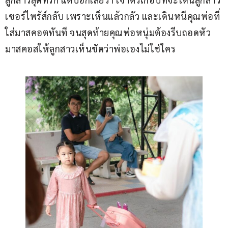
เซอร์ไพร้ส์กลับ เพราะเห็นแล้วกลัว และเดินหนีคุณพ่อที่
ใส่มาสคอตทันที จนสุดท้ายคุณพ่อหนุ่มต้องรีบถอดหัว
มาสคอสให้ลูกสาวเห็นชัดว่าพ่อเองไม่ใช่ใคร