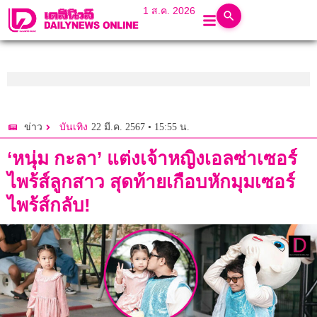
1 ส.ค. 2026
22 มี.ค. 2567 • 15:55 น.
ข่าว
บันเทิง
‘หนุ่ม กะลา’ แต่งเจ้าหญิงเอลซ่าเซอร์
ไพร้ส์ลูกสาว สุดท้ายเกือบหักมุมเซอร์
ไพร้ส์กลับ!