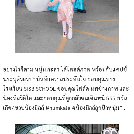
อย่างไรก็ตาม หนุ่ม กะลา ได้โพสต์ภาพ พร้อมกับแคปชั่
นระบุด้วยว่า “บันทึกความประทับใจ ขอบคุณทาง
โรงเรียน SISB SCHOOL ขอบคุณโฟล์ค นพช่างภาพ และ
น้องทีมวิดีโอ และขอบคุณที่ลูกกลัวจนเดินหนี 555 #วัน
เกิด4ขวบน้องมิลล์ #numkala #น้องมิลล์ลูกป๊าหนุ่ม”..