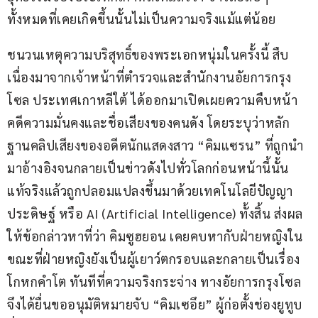
ทั้งหมดที่เคยเกิดขึ้นนั้นไม่เป็นความจริงแม้แต่น้อย
ชนวนเหตุความบริสุทธิ์ของพระเอกหนุ่มในครั้งนี้ สืบ
เนื่องมาจากเจ้าหน้าที่ตำรวจและสำนักงานอัยการกรุง
โซล ประเทศเกาหลีใต้ ได้ออกมาเปิดเผยความคืบหน้า
คดีความมั่นคงและชื่อเสียงของคนดัง โดยระบุว่าหลัก
ฐานคลิปเสียงของอดีตนักแสดงสาว “คิมแซรน” ที่ถูกนำ
มาอ้างอิงจนกลายเป็นข่าวดังไปทั่วโลกก่อนหน้านี้นั้น 
แท้จริงแล้วถูกปลอมแปลงขึ้นมาด้วยเทคโนโลยีปัญญา
ประดิษฐ์ หรือ AI (Artificial Intelligence) ทั้งสิ้น ส่งผล
ให้ข้อกล่าวหาที่ว่า คิมซูฮยอน เคยคบหากับฝ่ายหญิงใน
ขณะที่ฝ่ายหญิงยังเป็นผู้เยาว์ตกรอบและกลายเป็นเรื่อง
โกหกคำโต ทันทีที่ความจริงกระจ่าง ทางอัยการกรุงโซล
จึงได้ยื่นขออนุมัติหมายจับ “คิมเซอึย” ผู้ก่อตั้งช่องยูทูบ