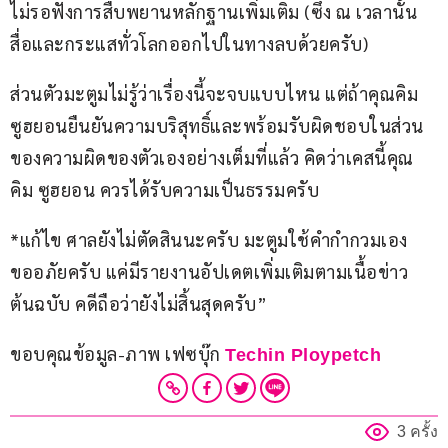
ไม่รอฟังการสืบพยานหลักฐานเพิ่มเติม (ซึ่ง ณ เวลานั้น
สื่อและกระแสทั่วโลกออกไปในทางลบด้วยครับ)
ส่วนตัวมะตูมไม่รู้ว่าเรื่องนี้จะจบแบบไหน แต่ถ้าคุณคิม
ซูฮยอนยืนยันความบริสุทธิ์และพร้อมรับผิดชอบในส่วน
ของความผิดของตัวเองอย่างเต็มที่แล้ว คิดว่าเคสนี้คุณ
คิม ซูฮยอน ควรได้รับความเป็นธรรมครับ
*แก้ไข ศาลยังไม่ตัดสินนะครับ มะตูมใช้คำกำกวมเอง
ขออภัยครับ แค่มีรายงานอัปเดตเพิ่มเติมตามเนื้อข่าว
ต้นฉบับ คดีถือว่ายังไม่สิ้นสุดครับ”
ขอบคุณข้อมูล-ภาพ เฟซบุ๊ก 
Techin Ploypetch
3 ครั้ง