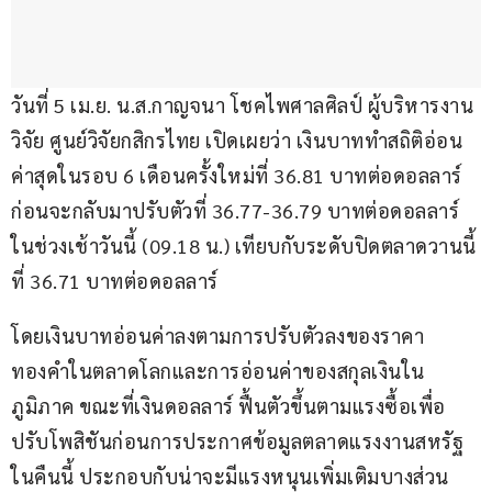
วันที่ 5 เม.ย. น.ส.กาญจนา โชคไพศาลศิลป์ ผู้บริหารงาน
วิจัย ศูนย์วิจัยกสิกรไทย เปิดเผยว่า เงินบาททำสถิติอ่อน
ค่าสุดในรอบ 6 เดือนครั้งใหม่ที่ 36.81 บาทต่อดอลลาร์ 
ก่อนจะกลับมาปรับตัวที่ 36.77-36.79 บาทต่อดอลลาร์ 
ในช่วงเช้าวันนี้ (09.18 น.) เทียบกับระดับปิดตลาดวานนี้
ที่ 36.71 บาทต่อดอลลาร์
โดยเงินบาทอ่อนค่าลงตามการปรับตัวลงของราคา
ทองคำในตลาดโลกและการอ่อนค่าของสกุลเงินใน
ภูมิภาค ขณะที่เงินดอลลาร์ ฟื้นตัวขึ้นตามแรงซื้อเพื่อ
ปรับโพสิชันก่อนการประกาศข้อมูลตลาดแรงงานสหรัฐ
ในคืนนี้ ประกอบกับน่าจะมีแรงหนุนเพิ่มเติมบางส่วน