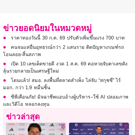
ข่าวยอดนิยมในหมวดหมู่
ราคาทองวันนี้ 30 ก.ค. 69 ปรับตัวเพิ่มขึ้นแรง 700 บาท
คนจนแห่ยื่นอุทธรณ์กว่า 2 แสนราย ติดปัญหาเกณฑ์รถ
โอนลอย-สิ้นสภาพ
เปิด 10 เลขเด็ดขายดี งวด 1 ส.ค. 69 คอหวยจับตาเลขดัง
ลุ้นรวยกลายเป็นเศรษฐีใหม่
โดนแล้ว! สมอ. ลงพื้นที่ตลาดสำเพ็ง ไล่จับ “สกุชชี่” ไร้
มอก. กว่า 1.9 หมื่นชิ้น
ซีพีเตือนภัย! มิจฉาชีพแอบอ้างผู้บริหาร–ใช้ AI ปลอมภาพ
และวิดีโอ หลอกลงทุน
ข่าวล่าสุด