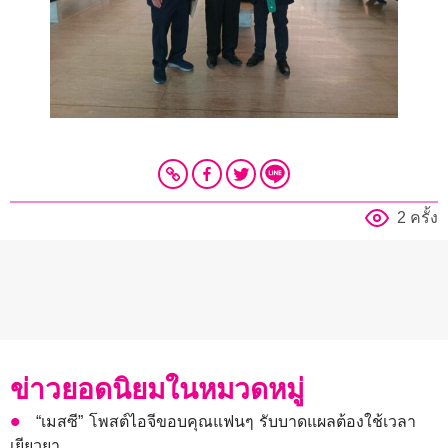
2 ครั้ง
ข่าวยอดนิยมในหมวดหมู่
“เมสซี” โพสต์ไอจีขอบคุณแฟนๆ รับบาดแผลต้องใช้เวลา
เยียวยา