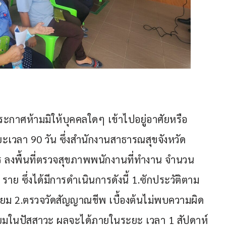
ระกาศห้ามมิให้บุคคลใดๆ เข้าไปอยู่อาศัยหรือ
ยะเวลา 90 วัน ซึ่งสำนักงานสาธารณสุขจังหวัด
ลงพื้นที่ตรวจสุขภาพพนักงานที่ทำงาน จำนวน 
าย ซึ่งได้มีการดำเนินการดังนี้ 1.ซักประวัติตาม
ม 2.ตรวจวัดสัญญาณชีพ เบื้องต้นไม่พบความผิด
ยมในปัสสาวะ ผลจะได้ภายในระยะ เวลา 1 สัปดาห์