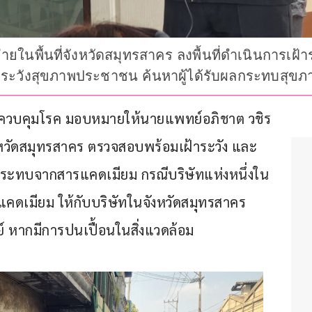
ายในพื้นที่จังหวัดสมุทรสาคร ลงพื้นที่ดำเนินการเ
าระวังสุขภาพประชาชน ค้นหาผู้ได้รับผลกระทบสุขภาพ
รมควบคุมโรค มอบหมายให้นายแพทย์อภิชาต วชิร
ังหวัดสมุทรสาคร ตรวจสอบพร้อมเฝ้าระวัง และ
ระทบจากสารแคดเมียม กรณีบริษัทแห่งหนึ่งใน
แคดเมียม ให้กับบริษัทในจังหวัดสมุทรสาคร 
ย์ หากมีการปนเปื้อนในสิ่งแวดล้อม