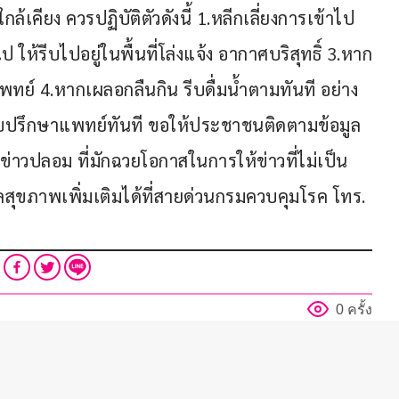
ใกล้เคียง ควรปฏิบัติตัวดังนี้ 1.หลีกเลี่ยงการเข้าไป
ให้รีบไปอยู่ในพื้นที่โล่งแจ้ง อากาศบริสุทธิ์ 3.หาก
ทย์ 4.หากเผลอกลืนกิน รีบดื่มน้ำตามทันที อย่าง
รีบปรึกษาแพทย์ทันที ขอให้ประชาชนติดตามข้อมูล
ข่าวปลอม ที่มักฉวยโอกาสในการให้ข่าวที่ไม่เป็น
ขภาพเพิ่มเติมได้ที่สายด่วนกรมควบคุมโรค โทร. 
0 ครั้ง