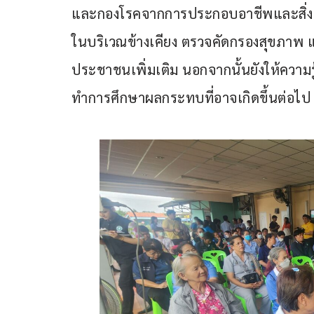
และกองโรคจากการประกอบอาชีพและสิ่งแวดล
ในบริเวณข้างเคียง ตรวจคัดกรองสุขภาพ
ประชาชนเพิ่มเติม นอกจากนั้นยังให้ความร
ทำการศึกษาผลกระทบที่อาจเกิดขึ้นต่อไป