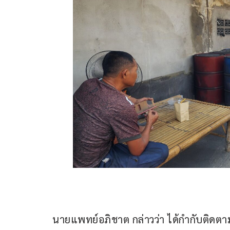
นายแพทย์อภิชาต กล่าวว่า ได้กำกับติดตามใ