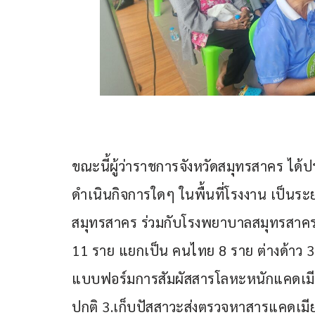
ขณะนี้ผู้ว่าราชการจังหวัดสมุทรสาคร ได้ป
ดำเนินกิจการใดๆ ในพื้นที่โรงงาน เป็นระ
สมุทรสาคร ร่วมกับโรงพยาบาลสมุทรสาคร 
11 ราย แยกเป็น คนไทย 8 ราย ต่างด้าว 3 ร
แบบฟอร์มการสัมผัสสารโลหะหนักแคดเมีย
ปกติ 3.เก็บปัสสาวะส่งตรวจหาสารแคดเมี