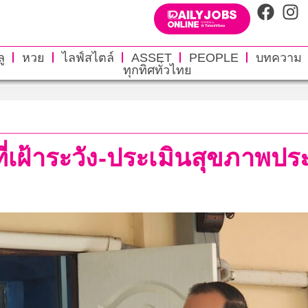
ู
หวย
ไลฟ์สไตล์
ASSET
PEOPLE
บทความ
ทุกทิศทั่วไทย
่เฝ้าระวัง-ประเมินสุขภาพปร