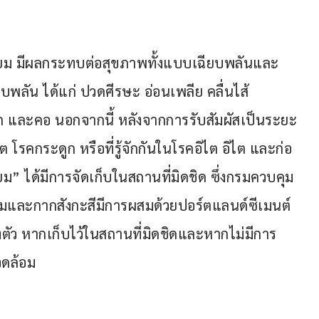
ียม มีผลกระทบต่อสุขภาพทั้งแบบเฉียบพลันและ
บพลัน ได้แก่ ปวดศีรษะ อ่อนเพลีย คลื่นไส้ 
ก และคอ นอกจากนี้ หลังจากการรับสัมผัสเป็นระยะ
 โรคกระดูก หรือที่รู้จักกันในโรคอิไต อิไต และก่อ
ยม” ได้มีการจัดเก็บในสถานที่มิดชิด ซึ่งกรมควบคุม
และกากสังกะสีมีการผสมด้วยปอร์ตแลนด์ซีเมนต์ 
ตัว หากเก็บไว้ในสถานที่มิดชิดและหากไม่มีการ
วดล้อม