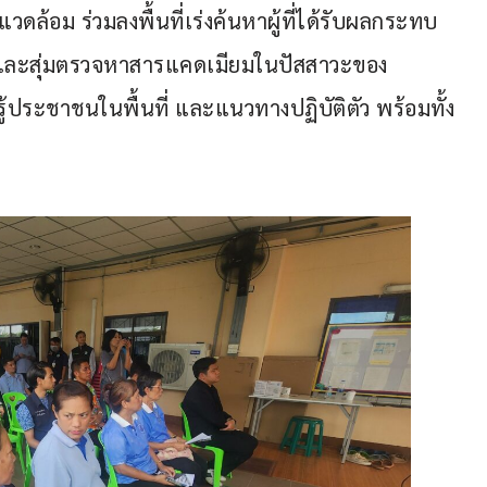
้อม ร่วมลงพื้นที่เร่งค้นหาผู้ที่ได้รับผลกระทบ
 และสุ่มตรวจหาสารแคดเมียมในปัสสาวะของ
ู้ประชาชนในพื้นที่ และแนวทางปฏิบัติตัว พร้อมทั้ง