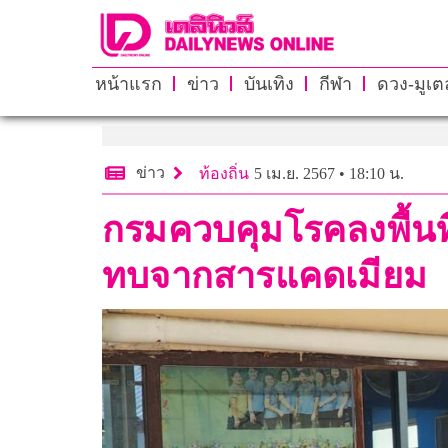
หน้าแรก
ข่าว
บันเทิง
กีฬา
ดวง-มูเตล
ข่าว
ท้องถิ่น
5 เม.ย. 2567 • 18:10 น.
กรมควบคุมโรคลงพื้นที
ทบจากสารแคดเมียม