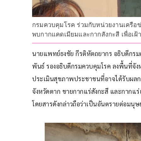
กรมควบคุมโรค ร่วมกับหน่วยงานเครือข่
พบกากแคดเมียมและกากสังกะสี เพื่อเฝ้
นายแพทย์ธงชัย กีรติหัตถยากร อธิบดีก
พันธ์ รองอธิบดีกรมควบคุมโรค ลงพื้นที่จ
ประเมินสุขภาพประชาชนที่อาจได้รับผลก
จังหวัดตาก ขายกากแร่สังกะสี และกากแร่
โดยสารดังกล่าวถือว่าเป็นอันตรายต่อมนุษ