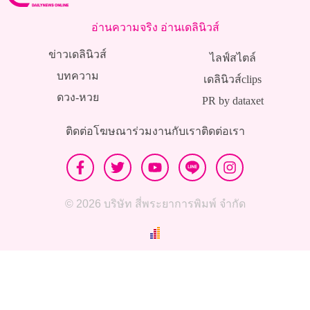
อ่านความจริง อ่านเดลินิวส์
ข่าวเดลินิวส์
ไลฟ์สไตล์
บทความ
เดลินิวส์clips
ดวง-หวย
PR by dataxet
ติดต่อโฆษณา
ร่วมงานกับเรา
ติดต่อเรา
© 2026 บริษัท สี่พระยาการพิมพ์ จำกัด