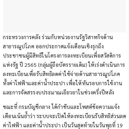
กระทรวงการคลัง ร่วมกับหน่วยงานรัฐวิสาหกิจด้าน
สาธารณูปโภค ออกประกาศแจ้งเตือนเชิงรุกถึง
ประชาชนผู้มีสิทธิในโครงการลงทะเบียนเพื่อสวัสดิการ
แห่งรัฐ ปี 2565 (กลุ่มผู้ถือบัตรรายเดิม) ให้เร่งดำเนินการ
ลงทะเบียนเพื่อรับสิทธิลดค่าใช้จ่ายด้านสาธารณูปโภค 
ทั้งค่าไฟฟ้าและค่าน้ำประปา เพื่อให้ทันรอบการใช้งาน
และการจัดสรรงบประมาณเยียวยาในช่วงครึ่งปีหลัง
ขณะที่ กรมบัญชีกลาง ได้กำชับและโพสต์ข้อความแจ้ง
เตือนเน้นย้ำว่า ระบบจะเปิดให้ลงทะเบียนรับสิทธิส่วนลด
ค่าไฟฟ้า และค่าน้ำประปา เป็นวันสุดท้ายในวันพุธที่ 19 