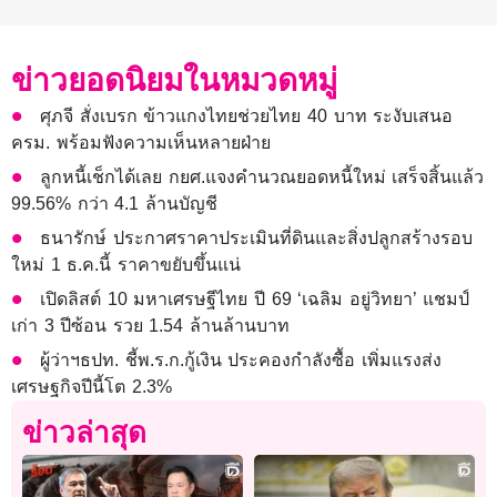
ข่าวยอดนิยมในหมวดหมู่
ศุภจี สั่งเบรก ข้าวแกงไทยช่วยไทย 40 บาท ระงับเสนอ
ครม. พร้อมฟังความเห็นหลายฝ่าย
ลูกหนี้เช็กได้เลย กยศ.แจงคำนวณยอดหนี้ใหม่ เสร็จสิ้นแล้ว
99.56% กว่า 4.1 ล้านบัญชี
ธนารักษ์ ประกาศราคาประเมินที่ดินและสิ่งปลูกสร้างรอบ
ใหม่ 1 ธ.ค.นี้ ราคาขยับขึ้นแน่
เปิดลิสต์ 10 มหาเศรษฐีไทย ปี 69 ‘เฉลิม อยู่วิทยา’ แชมป์
เก่า 3 ปีซ้อน รวย 1.54 ล้านล้านบาท
ผู้ว่าฯธปท. ชี้พ.ร.ก.กู้เงิน ประคองกำลังซื้อ เพิ่มแรงส่ง
เศรษฐกิจปีนี้โต 2.3%
ข่าวล่าสุด