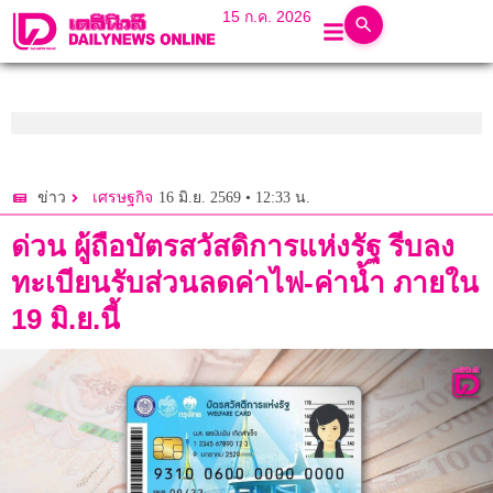
15 ก.ค. 2026
16 มิ.ย. 2569 • 12:33 น.
ข่าว
เศรษฐกิจ
ด่วน ผู้ถือบัตรสวัสดิการแห่งรัฐ รีบลง
ทะเบียนรับส่วนลดค่าไฟ-ค่าน้ำ ภายใน
19 มิ.ย.นี้