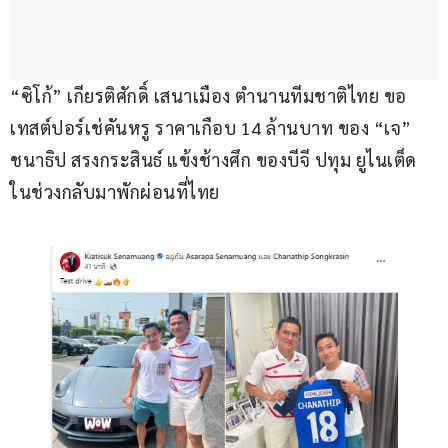
“ซิโก้” เกียรติศักดิ์ เสนาเมือง ตำนานทีมชาติไทย ขอ
เทสต์ปอร์เช่คันหรู ราคาเกือบ 14 ล้านบาท ของ “เจ” 
ชนาธิป สรงกระสินธ์ แข้งช้างศึก ของบีจี ปทุม ยูไนเต็ด 
ในช่วงกลับมาพักผ่อนที่ไทย