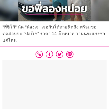
"พี่ซิโก้" นัด "น้องเจ" เจอกันให้หายคิดถึง พร้อมขอ
ทดสอบขับ "ปอร์เช่" ราคา 14 ล้านบาท ว่ามันจะแรงซัก
แค่ไหน