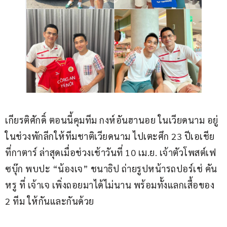
เกียรติศักดิ์ ตอนนี้คุมทีม กงห์อันฮานอย ในเวียดนาม อยู่
ในช่วงพักลีกให้ทีมชาติเวียดนาม ไปเตะศึก 23 ปีเอเชีย 
ที่กาตาร์ ล่าสุดเมื่อช่วงเช้าวันที่ 10 เม.ย. เจ้าตัวโพสต์เฟ
ซบุ๊ก พบปะ “น้องเจ” ชนาธิป ถ่ายรูปหน้ารถปอร์เช่ คัน
หรู ที่ เจ้าเจ เพิ่งถอยมาได้ไม่นาน พร้อมทั้งแลกเสื้อของ 
2 ทีม ให้กันและกันด้วย