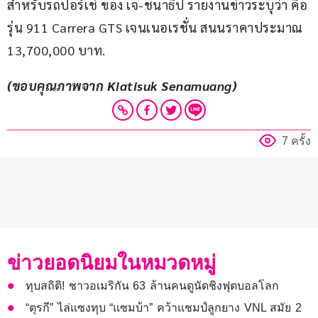
สำหรับรถปอร์เช่ ของ เจ-ชนาธิป รายงานข่าวระบุว่า คือ
รุ่น 911 Carrera GTS เจนเนอเรชั่น สนนราคาประมาณ 
13,700,000 บาท.
(ขอบคุณภาพจาก Kiatisuk Senamuang)
7 ครั้ง
ข่าวยอดนิยมในหมวดหมู่
ทุบสถิติ! ชาวอเมริกัน 63 ล้านคนดูนัดชิงฟุตบอลโลก
“ตุรกี” ไล่แซงทุบ “แซมบ้า” คว้าแชมป์ลูกยาง VNL สมัย 2