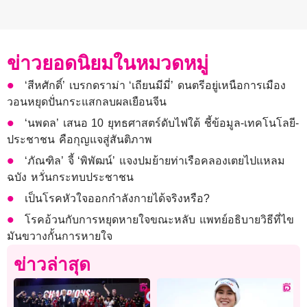
ข่าวยอดนิยมในหมวดหมู่
‘สีหศักดิ์’ เบรกดราม่า ‘เถียนมีมี่’ ดนตรีอยู่เหนือการเมือง
วอนหยุดปั่นกระแสกลบผลเยือนจีน
‘นพดล’ เสนอ 10 ยุทธศาสตร์ดับไฟใต้ ชี้ข้อมูล-เทคโนโลยี-
ประชาชน คือกุญแจสู่สันติภาพ
‘ภัณฑิล’ จี้ ‘พิพัฒน์’ แจงปมย้ายท่าเรือคลองเตยไปแหลม
ฉบัง หวั่นกระทบประชาชน
เป็นโรคหัวใจออกกำลังกายได้จริงหรือ?
โรคอ้วนกับการหยุดหายใจขณะหลับ แพทย์อธิบายวิธีที่ไข
มันขวางกั้นการหายใจ
ข่าวล่าสุด