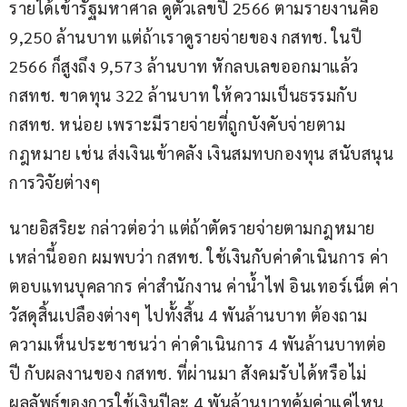
รายได้เข้ารัฐมหาศาล ดูตัวเลขปี 2566 ตามรายงานคือ 
9,250 ล้านบาท แต่ถ้าเราดูรายจ่ายของ กสทช. ในปี 
2566 ก็สูงถึง 9,573 ล้านบาท หักลบเลขออกมาแล้ว 
กสทช. ขาดทุน 322 ล้านบาท ให้ความเป็นธรรมกับ 
กสทช. หน่อย เพราะมีรายจ่ายที่ถูกบังคับจ่ายตาม
กฎหมาย เช่น ส่งเงินเข้าคลัง เงินสมทบกองทุน สนับสนุน
การวิจัยต่างๆ
นายอิสริยะ กล่าวต่อว่า แต่ถ้าตัดรายจ่ายตามกฎหมาย
เหล่านี้ออก ผมพบว่า กสทช. ใช้เงินกับค่าดำเนินการ ค่า
ตอบแทนบุคลากร ค่าสำนักงาน ค่าน้ำไฟ อินเทอร์เน็ต ค่า
วัสดุสิ้นเปลืองต่างๆ ไปทั้งสิ้น 4 พันล้านบาท ต้องถาม
ความเห็นประชาชนว่า ค่าดำเนินการ 4 พันล้านบาทต่อ
ปี กับผลงานของ กสทช. ที่ผ่านมา สังคมรับได้หรือไม่ 
ผลลัพธ์ของการใช้เงินปีละ 4 พันล้านบาทคุ้มค่าแค่ไหน