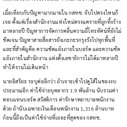
เมื่อเทียบกับปัญหามากมายใน กสทช. จับไปตรงไหนก็
เจอ ตั้งแต่เรื่องสำนักงานแห่งใหม่ตรงแครายที่ถูกทิ้งร้าง
มาหลายปี ปัญหาการจัดการคลื่นความถี่โทรทัศน์ที่ยังไม่
ชัดเจน ปัญหาสายสื่อสารยังเกะกะรกรุงรังไปทุกพื้นที่ 
และที่สำคัญคือ ความขัดแย้งภายในบอร์ด และความขัด
แย้งภายในสำนักงาน แต่งตั้งเลขาธิการไม่ได้มาหลายปี 
ทำให้งานไม่เดินหน้า
นายอิสริยะ ระบุต่ออีกว่า ถ้าเจาะเข้าไปดูไส้ในของงบ
ประมาณอีก ค่าใช้จ่ายบุคลากร 1.9 พันล้าน นับรวมค่า
ตอบแทนบอร์ด สวัสดิการ ค่ารักษาพยาบาลพนักงาน
ด้วย ถ้านับเฉพาะเงินเดือนพนักงาน 1,316 ล้านบาท 
ก้อนนี้ถือเป็นค่าใช้จ่ายที่เยอะที่สุดของ กสทช.