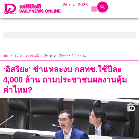
26 ก.ค. 2026
26 พ.ค. 2569 • 11:55 น.
ข่าว
การเมือง
‘อิสริยะ’ ชำแหละงบ กสทช.ใช้ปีละ
4,000 ล้าน ถามประชาชนผลงานคุ้ม
ค่าไหม?