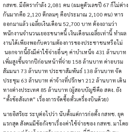
กสทช. มีอัตรากำลัง 2,081 คน (ผมดูตัวเลขปี 67 ก็ไม่ต่าง
กันมากคือ 2,120 ตีกลมๆ คือประมาณ 2,100 คน) หาร
ออกมาแล้ว เฉลี่ยเงินเดือน 52,700 บาท ต้องถามว่า
พนักงานจำนวนเยอะขนาดนี้ เงินเดือนเฉลี่ยเท่านี้ ทำผล
งานได้เพียงพอกับความต้องการของประชาชนหรือไม่ 
 นอกจากนี้ยังมีค่าใช้จ่ายอื่นๆ ค่าบำเหน็จ 431 ล้านบาท 
เพิ่มสูงขึ้นจากปีก่อนหน้าที่จ่าย 158 ล้านบาท ค่าอบรม
สัมมนา 73 ล้านบาท ประชาสัมพันธ์ 138 ล้านบาท จัด
ประชุม 63 ล้านบาท ค่าจ้างที่ปรึกษา 212 ล้านบาท เดิน
ทางต่างประเทศ 85 ล้านบาท (ผู้สอบบัญชีคือ สตง. ยัง 
“ตั้งข้อสังเกต” เรื่องการจัดซื้อตั๋วเครื่องบินด้วย)
นายอิสริยะ ระบุต่อไปว่า นับตั้งแต่การก่อตั้ง กสทช. ยุค
แรกสุด สังคมมีข้อกังขาเรื่องค่าใช้จ่ายของ กสทช. มาโดย