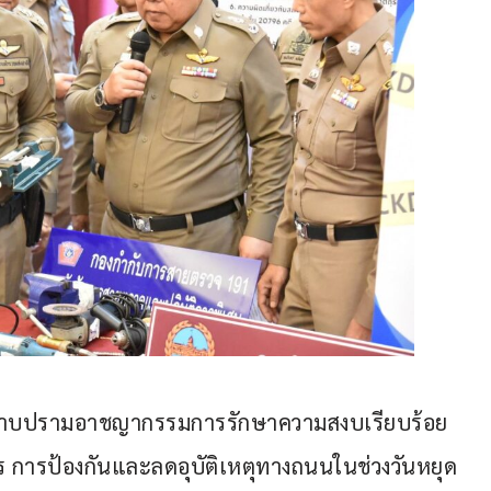
ันปราบปรามอาชญากรรมการรักษาความสงบเรียบร้อย 
ารป้องกันและลดอุบัติเหตุทางถนนในช่วงวันหยุด