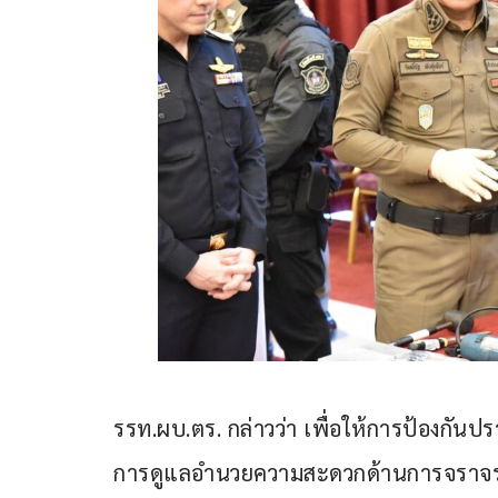
รรท.ผบ.ตร. กล่าวว่า เพื่อให้การป้องก
การดูแลอำนวยความสะดวกด้านการจราจร ก