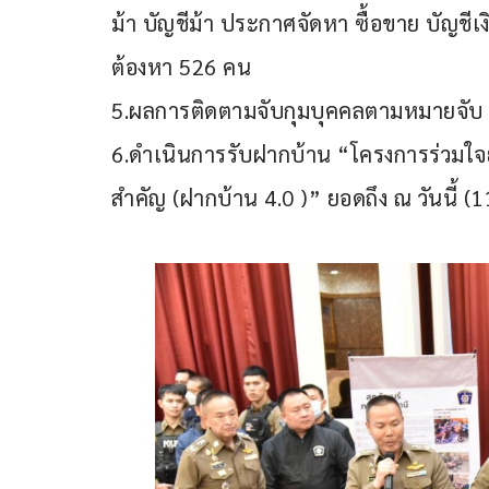
ม้า บัญชีม้า ประกาศจัดหา ซื้อขาย บัญชี
ต้องหา 526 คน
5.ผลการติดตามจับกุมบุคคลตามหมายจับ ร
6.ดำเนินการรับฝากบ้าน “โครงการร่วม
สำคัญ (ฝากบ้าน 4.0 )” ยอดถึง ณ วันนี้ (