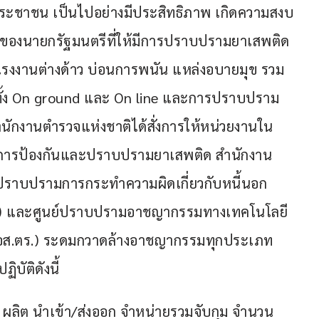
ประชาชน เป็นไปอย่างมีประสิทธิภาพ เกิดความสงบ
ายของนายกรัฐมนตรีที่ให้มีการปราบปรามยาเสพติด 
 แรงงานต่างด้าว บ่อนการพนัน แหล่งอบายมุข รวม
ทั้ง On ground และ On line และการปราบปราม
กงานตำรวจแห่งชาติได้สั่งการให้หน่วยงานใน
วยการป้องกันและปราบปรามยาเสพติด สำนักงาน
ันปราบปรามการกระทำความผิดเกี่ยวกับหนี้นอก
.) และศูนย์ปราบปรามอาชญากรรมทางเทคโนโลยี
อส.ตร.) ระดมกวาดล้างอาชญากรรมทุกประเภท 
บัติดังนี้
 ผลิต นำเข้า/ส่งออก จำหน่ายรวมจับกุม จำนวน 