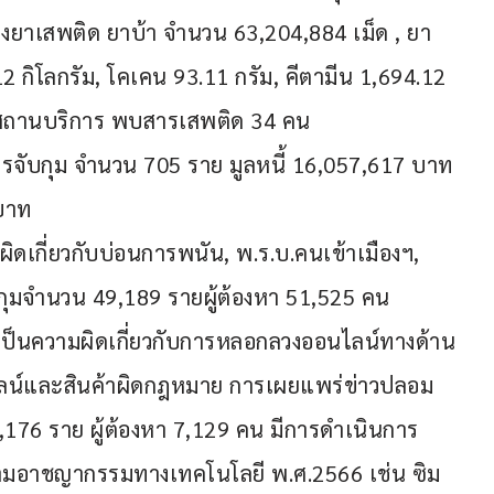
งยาเสพติด ยาบ้า จำนวน 63,204,884 เม็ด , ยา
12 กิโลกรัม, โคเคน 93.11 กรัม, คีตามีน 1,694.12 
ในสถานบริการ พบสารเสพติด 34 คน
รจับกุม จำนวน 705 ราย มูลหนี้ 16,057,617 บาท 
บาท
ิดเกี่ยวกับบ่อนการพนัน, พ.ร.บ.คนเข้าเมืองฯ, 
กุมจำนวน 49,189 รายผู้ต้องหา 51,525 คน
ป็นความผิดเกี่ยวกับการหลอกลวงออนไลน์ทางด้าน
ลน์และสินค้าผิดกฎหมาย การเผยแพร่ข่าวปลอม 
76 ราย ผู้ต้องหา 7,129 คน มีการดำเนินการ
มอาชญากรรมทางเทคโนโลยี พ.ศ.2566 เช่น ซิม