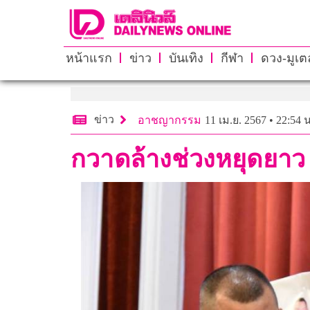
หน้าแรก
ข่าว
บันเทิง
กีฬา
ดวง-มูเตล
ข่าว
อาชญากรรม
11 เม.ย. 2567 • 22:54 น
กวาดล้างช่วงหยุดยาว 