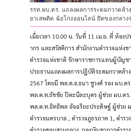
รรท.ผบ.ตร. แถลงผลการระดมกวาดล้างอา
ยาเสพติด ฉ้อโกงออนไลน์ ยึดของกลางจ
เมื่อเวลา 10.00 น. วันที่ 11 เม.ย. ที่ 
ากร และสวัสดิการ สำนักงานตำรวจแห่งชาติ (
ตำรวจแห่งชาติ รักษาราชการแทนผู้บัญชา
ประธานแถลงผลการปฏิบัติระดมกวาดล้าง
2567 โดยมี พล.ต.อ.ธนา ชูวงศ์ รอง ผบ.ตร., 
พล.ต.ท.ธัชชัย ปิตะนีละบุตร ผู้ช่วย ผบ.ต
พล.ต.ท.อิทธิพล อัจฉริยะประดิษฐ์ ผู้ช่ว
ตำรวจนครบาล , ตำรวจภูธรภาค 1, ตำรวจ
ตำรวจสอบสวนกลาง, กองบัญชาการตำรว