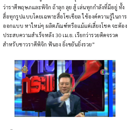
ว่าราศีพฤษภและพิจิก ถ้าลุก ลุย สู้ เล่นทุกกำลังที่มีอยู่ ทั้ง
สื่อทุกรูปแบบโดยเฉพาะสื่อโซเชียล ใช้องค์ความรู้ในการ
ออกแบบ หาใหม่ๆ ผลิตภัณฑ์หรือแม้แต่เสี่ยงโชค จะต้อง
ประสบความสำเร็จหลัง 30 เม.ย. เรียกว่ารวยติดจรวด 
สำหรับชาวราศีพิจิก ฟันธง ยิ่งขยันยิ่งรวย”