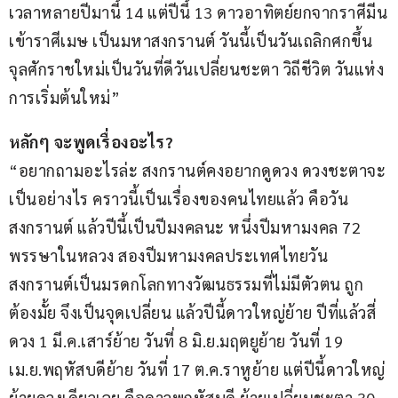
เวลาหลายปีมานี้ 14 แต่ปีนี้ 13 ดาวอาทิตย์ยกจากราศีมีน
เข้าราศีเมษ เป็นมหาสงกรานต์ วันนี้เป็นวันเถลิกศกขึ้น
จุลศักราชใหม่เป็นวันที่ดีวันเปลี่ยนชะตา วิถีชีวิต วันแห่ง
การเริ่มต้นใหม่”
หลักๆ จะพูดเรื่องอะไร?
“อยากถามอะไรล่ะ สงกรานต์คงอยากดูดวง ดวงชะตาจะ
เป็นอย่างไร คราวนี้เป็นเรื่องของคนไทยแล้ว คือวัน
สงกรานต์ แล้วปีนี้เป็นปีมงคลนะ หนึ่งปีมหามงคล 72 
พรรษาในหลวง สองปีมหามงคลประเทศไทยวัน
สงกรานต์เป็นมรดกโลกทางวัฒนธรรมที่ไม่มีตัวตน ถูก
ต้องมั้ย จึงเป็นจุดเปลี่ยน แล้วปีนี้ดาวใหญ่ย้าย ปีที่แล้วสี่
ดวง 1 มี.ค.เสาร์ย้าย วันที่ 8 มิ.ย.มฤตยูย้าย วันที่ 19 
เม.ย.พฤหัสบดีย้าย วันที่ 17 ต.ค.ราหูย้าย แต่ปีนี้ดาวใหญ่
ย้ายดวงเดียวเลย คือดาวพฤหัสบดี ย้ายเปลี่ยนชะตา 30 