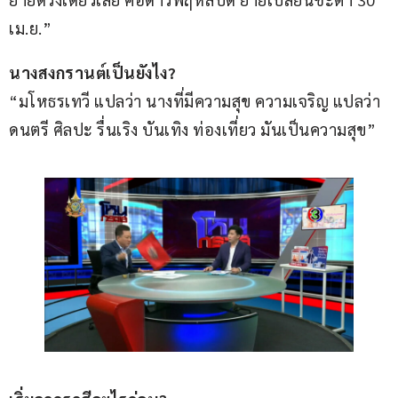
เม.ย.”
นางสงกรานต์เป็นยังไง?
“มโหธรเทวี แปลว่า นางที่มีความสุข ความเจริญ แปลว่า
ดนตรี ศิลปะ รื่นเริง บันเทิง ท่องเที่ยว มันเป็นความสุข”