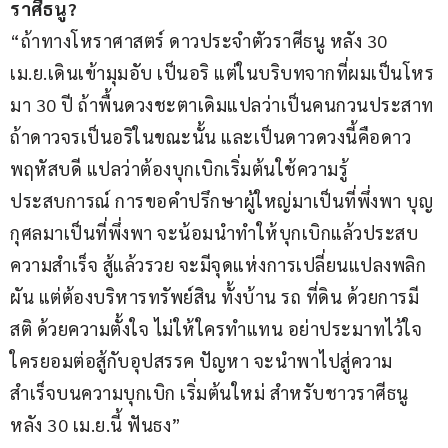
ราศีธนู?
“ถ้าทางโหราศาสตร์ ดาวประจำตัวราศีธนู หลัง 30 
เม.ย.เดินเข้ามุมอับ เป็นอริ แต่ในบริบทจากที่ผมเป็นโหร
มา 30 ปี ถ้าพื้นดวงชะตาเดิมแปลว่าเป็นคนกวนประสาท 
ถ้าดาวจรเป็นอริในขณะนั้น และเป็นดาวดวงนี้คือดาว
พฤหัสบดี แปลว่าต้องบุกเบิกเริ่มต้นใช้ความรู้ 
ประสบการณ์ การขอคำปรึกษาผู้ใหญ่มาเป็นที่พึ่งพา บุญ
กุศลมาเป็นที่พึ่งพา จะน้อมนำทำให้บุกเบิกแล้วประสบ
ความสำเร็จ สู้แล้วรวย จะมีจุดแห่งการเปลี่ยนแปลงพลิก
ผัน แต่ต้องบริหารทรัพย์สิน ทั้งบ้าน รถ ที่ดิน ด้วยการมี
สติ ด้วยความตั้งใจ ไม่ให้ใครทำแทน อย่าประมาทไว้ใจ
ใครยอมต่อสู้กับอุปสรรค ปัญหา จะนำพาไปสู่ความ
สำเร็จบนความบุกเบิก เริ่มต้นใหม่ สำหรับชาวราศีธนู 
หลัง 30 เม.ย.นี้ ฟันธง”