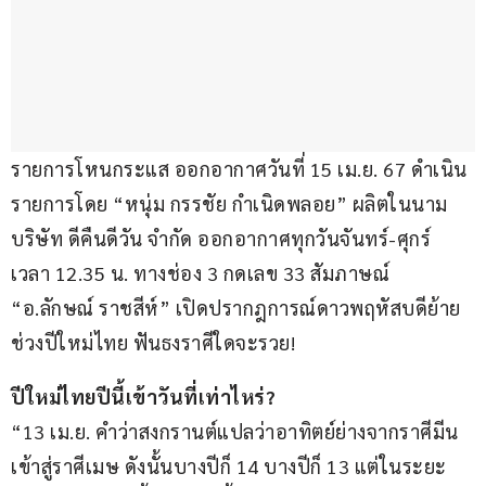
รายการโหนกระแส ออกอากาศวันที่ 15 เม.ย. 67 ดำเนิน
รายการโดย “หนุ่ม กรรชัย กำเนิดพลอย” ผลิตในนาม
บริษัท ดีคืนดีวัน จำกัด ออกอากาศทุกวันจันทร์-ศุกร์ 
เวลา 12.35 น. ทางช่อง 3 กดเลข 33 สัมภาษณ์ 
“อ.ลักษณ์ ราชสีห์” เปิดปรากฎการณ์ดาวพฤหัสบดีย้าย
ช่วงปีใหม่ไทย ฟันธงราศีใดจะรวย!
ปีใหม่ไทยปีนี้เข้าวันที่เท่าไหร่?
“13 เม.ย. คำว่าสงกรานต์แปลว่าอาทิตย์ย่างจากราศีมีน
เข้าสู่ราศีเมษ ดังนั้นบางปีก็ 14 บางปีก็ 13 แต่ในระยะ