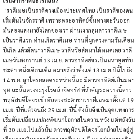
เริ่มจากราศีอะไรก่อน?
“ราศีเมษเป็นราศีดวงเมืองประเทศไทย เป็นราศีของคน
เริ่มต้นในจักรราศี เพราะพระอาทิตย์ขึ้นทางตะวันออก 
มันส่องแสงมายังโลกของเรา ผ่านเงากลุ่มดาวราศีเมษ
เป็นราศีแรก ท่านเกิดราศีเมษ ท่านที่ผูกดวงตามวันเดือน
ปีเกิด แล้วลัคนาราศีเมษ ราศีหรือลัคนาได้หมดเลย ราศี
เมษวันสงกรานต์ 13 เม.ย. ดาวอาทิตย์จรเป็นมหาอุตทับ
ชะตา หนึ่งเดือนเต็ม หมายถึงว่าตั้งแต่ 13 เม.ย.ปีนี้ไปถึง 
14 พ.ค. ลูกใครคลอดระหว่างนี้นะ มีดาวอาทิตย์เป็นมหา
อุต ฉะนั้นดวงจะรุ่งโรจน์ เจิดจรัส ที่สำคัญระหว่างนี้ดาว
พฤหัสบดีโคจรเข้าทับดวงชะตาชาวราศีเมษมาตั้งแต่ 19 
เม.ย. ปีที่แล้วจนถึง 29 เม.ย. ปีนี้ ดังนั้นจึงเป็นจุดแห่งการ
เริ่มต้นเปลี่ยนแปลงพัฒนาโอกาสในความหวัง แต่หลังวัน
ที่ 30 เม.ย.ไปแล้วนั้น ดาวพฤหัสบดีโคจรโยกย้ายไปอยู่สู่