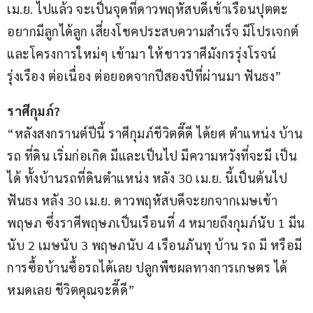
เม.ย. ไปแล้ว จะเป็นจุดที่ดาวพฤหัสบดีเข้าเรือนปุตตะ 
อยากมีลูกได้ลูก เสี่ยงโชคประสบความสำเร็จ มีโปรเจกต์
และโครงการใหม่ๆ เข้ามา ให้ชาวราศีมังกรรุ่งโรจน์ 
รุ่งเรือง ต่อเนื่อง ต่อยอดจากปีสองปีที่ผ่านมา ฟันธง”
ราศีกุมภ์?
“หลังสงกรานต์ปีนี้ ราศีกุมภ์ชีวิตดี๊ดี ได้ยศ ตำแหน่ง บ้าน 
รถ ที่ดิน เริ่มก่อเกิด มีและเป็นไป มีความหวังที่จะมี เป็น
ได้ ทั้งบ้านรถที่ดินตำแหน่ง หลัง 30 เม.ย. นี้เป็นต้นไป 
ฟันธง หลัง 30 เม.ย. ดาวพฤหัสบดีจะยกจากเมษเข้า
พฤษภ ซึ่งราศีพฤษภเป็นเรือนที่ 4 หมายถึงกุมภ์นับ 1 มีน
นับ 2 เมษนับ 3 พฤษภนับ 4 เรือนภันทุ บ้าน รถ มี หรือมี
การซื้อบ้านซื้อรถได้เลย ปลูกพืชผลทางการเกษตร ได้
หมดเลย ชีวิตคุณจะดี๊ดี”