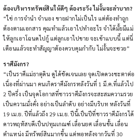
ต้องบริหารทรัพย์สินให้ดีๆ ต้องระวัง ไม่งั้นจะลำบาก?
“ใช่ การจำนำ จำนอง ขายฝากไม่เป็นไร แต่ต้องทำถูก
ต้องตามเอกสาร คุณทำแล้วเอาไปทำอะไร จำได้มั้ยมีแม่
ให้ลูกเอาโฉนดไปกู้ แต่ลูกเอาไปขาย จะเข้าแบบนี้ แต่นี่
เตือนแล้วจะทำสัญญาต้องควบคุมกำกับ ไม่งั้นจะซวย”
ราศีมังกร?
“เป็นราศีแม่ธาตุดิน ดูได้ชัดเจนเลย จุดเปิดดวงชะตาต่อ
เนื่องที่ผ่านมา คนเกิดราศีมังกรหลังวันที่ 1 มี.ค.ที่แล้วไป 
2 ปีครึ่ง เป็นจุดโอกาสที่ชาวราศีมังกรจะสะสมความรวย
เป็นความมั่งคั่ง อย่างเป็นลำดับ อย่างมีบริบท หลังวันที่ 
19 เม.ย. ปีที่แล้วถึง 29 เม.ย. ปีนี้เป็นปีที่ชาวราศีมังกรได้
ดาวพฤหัสบดีเป็นปทุมเกณฑ์ เลื่อนยศ เลื่อนขั้น เลื่อน
ตำแหน่ง มีทรัพย์สินมากขึ้น แต่พอหลังจากวันที่ 30 