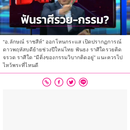
“อ.ลักษณ์ ราชสีห์” ออกโหนกระแส เปิดปรากฏการณ์
ดาวพฤหัสบดีย้ายช่วงปีใหม่ไทย ฟันธง ราศีใดรวยติด
จรวด ราศีใด “มีติ่งของกรรมวิบากติดอยู่” แนะควรไป
ไหว้พระที่ไหนดี