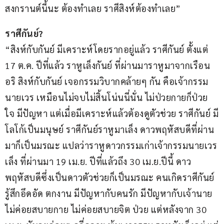
สงกรานต์นี้นะ ต้องทำเลย ราศีสิงห์ต้องทำเลย”
ราศีกันย์?
“สิงห์กับกันย์ มีเคราะห์โดยรากอยู่แล้ว ราศีกันย์ ตั้งแต่ 
17 ต.ค. ปีที่แล้ว ราหูเล็งกันย์ ที่ผ่านมาราหูมาจากเรือน
อริ สิงห์กับกันย์ เจอกรรมวิบากคล้ายๆ กัน คือเจ้ากรรม
นายเวร เหมือนไม่จบไม่สิ้นโน่นนี่นั่น ไม่ป่วยกายก็ป่วย
ใจ มีปัญหา แต่เมื่อมีเคราะห์แล้วต้องดูตัวช่วย ราศีกันย์ มี
โลโก้เป็นมนุษย์ ราศีกันย์ราหูมาเล็ง ดาวพฤหัสบดีที่ผ่าน
มาก็เป็นมรณะ แปลว่าราหูดาวกรรมเก่าเจ้ากรรมนายเวร
เล็ง ที่ผ่านมา 19 เม.ย. ปีที่แล้วถึง 30 เม.ย.ปีนี้ ดาว
พฤหัสบดีซึ่งเป็นดาวตัวช่วยก็เป็นมรณะ คนเกิดราศีกันย์
รู้สึกอึดอัด ตกงาน มีปัญหากับคนรัก มีปัญหากับเจ้านาย 
ไม่ค่อยสบายกาย ไม่ค่อยสบายจิต ป่วย แต่หลังจาก 30 