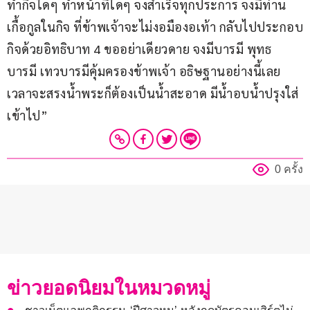
ทำกิจใดๆ ทำหน้าที่ใดๆ จงสำเร็จทุกประการ จงมีท่าน
เกื้อกูลในกิจ ที่ข้าพเจ้าจะไม่งอมืองอเท้า กลับไปประกอบ
กิจด้วยอิทธิบาท 4 ขออย่าเดียวดาย จงมีบารมี พุทธ
บารมี เทวบารมีคุ้มครองข้าพเจ้า อธิษฐานอย่างนี้เลย 
เวลาจะสรงน้ำพระก็ต้องเป็นน้ำสะอาด มีน้ำอบน้ำปรุงใส่
เข้าไป”
0 ครั้ง
ข่าวยอดนิยมในหมวดหมู่