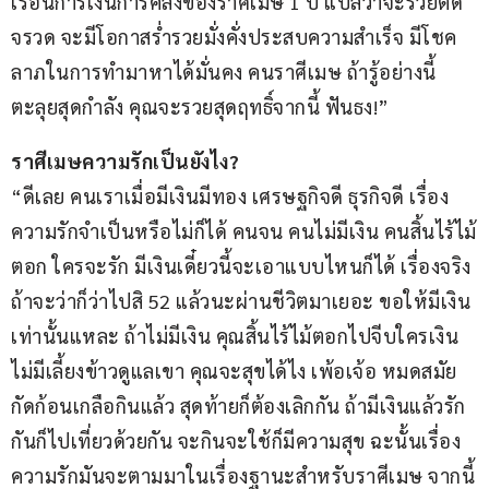
เรือนการเงินการคลังของราศีเมษ 1 ปี แปลว่าจะรวยติด
จรวด จะมีโอกาสร่ำรวยมั่งคั่งประสบความสำเร็จ มีโชค
ลาภในการทำมาหาได้มั่นคง คนราศีเมษ ถ้ารู้อย่างนี้ 
ตะลุยสุดกำลัง คุณจะรวยสุดฤทธิ์จากนี้ ฟันธง!”
ราศีเมษความรักเป็นยังไง?
“ดีเลย คนเราเมื่อมีเงินมีทอง เศรษฐกิจดี ธุรกิจดี เรื่อง
ความรักจำเป็นหรือไม่ก็ได้ คนจน คนไม่มีเงิน คนสิ้นไร้ไม้
ตอก ใครจะรัก มีเงินเดี๋ยวนี้จะเอาแบบไหนก็ได้ เรื่องจริง 
ถ้าจะว่าก็ว่าไปสิ 52 แล้วนะผ่านชีวิตมาเยอะ ขอให้มีเงิน
เท่านั้นแหละ ถ้าไม่มีเงิน คุณสิ้นไร้ไม้ตอกไปจีบใครเงิน
ไม่มีเลี้ยงข้าวดูแลเขา คุณจะสุขได้ไง เพ้อเจ้อ หมดสมัย
กัดก้อนเกลือกินแล้ว สุดท้ายก็ต้องเลิกกัน ถ้ามีเงินแล้วรัก
กันก็ไปเที่ยวด้วยกัน จะกินจะใช้ก็มีความสุข ฉะนั้นเรื่อง
ความรักมันจะตามมาในเรื่องฐานะสำหรับราศีเมษ จากนี้