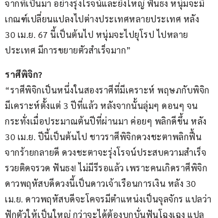
จากที่เป็นมา อย่างรุ่งโรจน์และยิ่งใหญ่ ฟันธง หนุ่มจะมี
เกณฑ์เปลี่ยนแปลงไปต่างประเทศหลายประเทศ หลัง 
30 เม.ย. 67 นี้เป็นต้นไป หนุ่มจะไปยุโรป ไปหลาย
ประเทศ มีการขยายตัวสำเร็จมาก”
ราศีพิจิก?
“ราศีพิจิกเป็นหนึ่งในสองราศีที่มีเคราะห์ พฤษภกับพิจิก 
มีเคราะห์ตั้งแต่ 3 ปีที่แล้ว หลังจากนั้นลุ่มๆ ดอนๆ จน
กระทั่งเมื่อประมาณต้นปีที่ผ่านมา ค่อยๆ พลิกดีขึ้น หลัง 
30 เม.ย. ปีนี้เป็นต้นไป ชาวราศีพิจิกดวงชะตาพลิกฟื้น
จากร้ายกลายดี ดวงชะตาจะรุ่งโรจน์ประสบความสำเร็จ 
รวยติดจรวด ฟันธง! ไม่มีรีรอแล้ว เพราะคนเกิดราศีพิจิก 
ดาวพฤหัสบดีดวงนี้เป็นดาวเจ้าเรือนการเงิน หลัง 30 
เม.ย. ดาวพฤหัสบดีจะโคจรมีตำแหน่งเป็นจุลจักร แปลว่า
ฟักตัวให้เป็นใหญ่ กว่าจะได้ต้องบุกบั่นฟันโฉงเฉง แปล