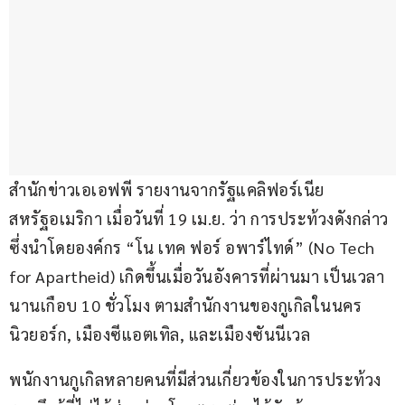
สำนักข่าวเอเอฟพี รายงานจากรัฐแคลิฟอร์เนีย 
สหรัฐอเมริกา เมื่อวันที่ 19 เม.ย. ว่า การประท้วงดังกล่าว 
ซึ่งนำโดยองค์กร “โน เทค ฟอร์ อพาร์ไทด์” (No Tech 
for Apartheid) เกิดขึ้นเมื่อวันอังคารที่ผ่านมา เป็นเวลา
นานเกือบ 10 ชั่วโมง ตามสำนักงานของกูเกิลในนคร
นิวยอร์ก, เมืองซีแอตเทิล, และเมืองซันนีเวล
พนักงานกูเกิลหลายคนที่มีส่วนเกี่ยวข้องในการประท้วง 