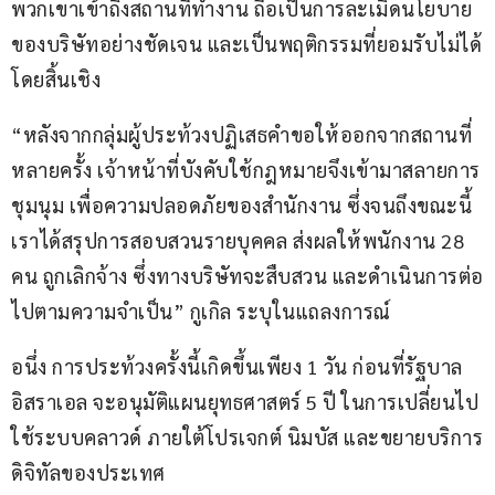
พวกเขาเข้าถึงสถานที่ทำงาน ถือเป็นการละเมิดนโยบาย
ของบริษัทอย่างชัดเจน และเป็นพฤติกรรมที่ยอมรับไม่ได้
โดยสิ้นเชิง
“หลังจากกลุ่มผู้ประท้วงปฏิเสธคำขอให้ออกจากสถานที่
หลายครั้ง เจ้าหน้าที่บังคับใช้กฎหมายจึงเข้ามาสลายการ
ชุมนุม เพื่อความปลอดภัยของสำนักงาน ซึ่งจนถึงขณะนี้ 
เราได้สรุปการสอบสวนรายบุคคล ส่งผลให้พนักงาน 28 
คน ถูกเลิกจ้าง ซึ่งทางบริษัทจะสืบสวน และดำเนินการต่อ
ไปตามความจำเป็น” กูเกิล ระบุในแถลงการณ์
อนึ่ง การประท้วงครั้งนี้เกิดขึ้นเพียง 1 วัน ก่อนที่รัฐบาล
อิสราเอล จะอนุมัติแผนยุทธศาสตร์ 5 ปี ในการเปลี่ยนไป
ใช้ระบบคลาวด์ ภายใต้โปรเจกต์ นิมบัส และขยายบริการ
ดิจิทัลของประเทศ