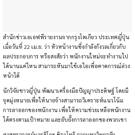
สำนักข่าวเอเอฟพีรายงานจากกรุงโตเกียว ประเทศญี่ปุ่น 
เมื่อวันที่ 22 เม.ย. ว่า หัวหน้างานซึ่งกำลังกังวลเกี่ยวกับ
ผลประกอบการ หรือสงสัยว่า พนักงานใหม่จะทำงานไป
ได้นานแค่ไหน สามารถหันมาใช้เอไอเพื่อคาดการณ์ล่วง
หน้าได้
นักวิจัยชาวญี่ปุ่น พัฒนาเครื่องมือปัญญาประดิษฐ์ โดยมี
จุดมุ่งหมายเพื่อให้นายจ้างสามารถวิเคราะห์แนวโน้ม
การลาออกของพนักงาน เพื่อให้ความช่วยเหลือพนักงาน
ได้ตรงตามเป้าหมาย และยับยั้งการลาออกของพวกเขา
ศาสตราจารย์นารูฮิโกะ ชิราโทริ จากมหาวิทยาลัย